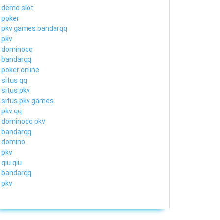
demo slot
poker
pkv games bandarqq
pkv
dominoqq
bandarqq
poker online
situs qq
situs pkv
situs pkv games
pkv qq
dominoqq pkv
bandarqq
domino
pkv
ng
qiu qiu
tan:
bandarqq
mana
pkv
ntuk