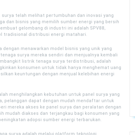
a surya telah melihat pertumbuhan dan inovasi yang
ga dan bisnis yang memilih sumber energi yang bersih
embuat gelombang di industri ini adalah SPV88,
radisional distribusi energi matahari.
ya dengan menawarkan model bisnis yang unik yang
enaga surya mereka sendiri dan menjualnya kembali
embangkit listrik tenaga surya terdistribusi, adalah
ngkinkan konsumen untuk tidak hanya menghemat uang
asilkan keuntungan dengan menjual kelebihan energi
lah menghilangkan kebutuhan untuk panel surya yang
ya, pelanggan dapat dengan mudah mendaftar untuk
ri mereka akses ke panel surya dan peralatan dengan
ebih mudah diakses dan terjangkau bagi konsumen yang
peningkatan adopsi sumber energi terbarukan.
ga surya adalah melalui platform teknologi