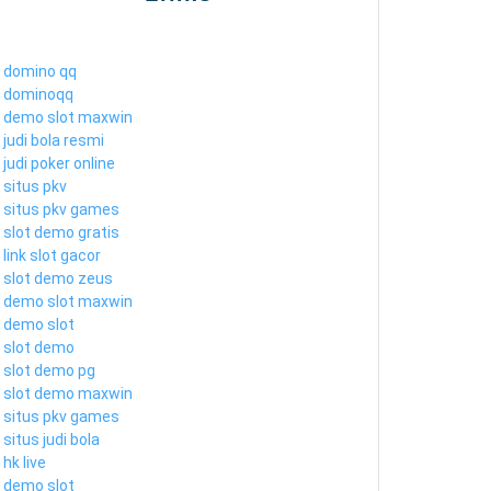
domino qq
dominoqq
demo slot maxwin
judi bola resmi
judi poker online
situs pkv
situs pkv games
slot demo gratis
link slot gacor
slot demo zeus
demo slot maxwin
demo slot
slot demo
slot demo pg
slot demo maxwin
situs pkv games
situs judi bola
hk live
demo slot