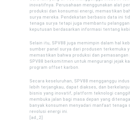
inovatifnya. Perusahaan menggunakan alat pe
produksi dan konsumsi energi, memastikan ba
surya mereka. Pendekatan berbasis data ini ti
tenaga surya tetapi juga membantu pelangga
keputusan berdasarkan informasi tentang keb
Selain itu, SPV88 juga memimpin dalam hal ke
sumber panel surya dari produsen terkemuka y
memastikan bahwa produksi dan pemasangan pa
SPV88 berkomitmen untuk mengurangi jejak ka
program offset karbon.
Secara keseluruhan, SPV88 mengganggu indust
lebih terjangkau, dapat diakses, dan berkelanj
bisnis yang inovatif, platform teknologi cang
membuka jalan bagi masa depan yang ditenagai
banyak konsumen menyadari manfaat tenaga su
revolusi energi ini.
[ad_2]