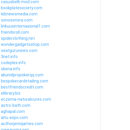
casusbelli-mod.com
bookplatesociety.com
lebnewsmedia.com
sonosonora.com
linkuusinternasional1.com
friendsroll.com
spiderclothing.net
wondergadgetsshop.com
seatgurunews.com
3net.info
codeplex.info
okena.info
akunidpropokerqq.com
bespokecardetailing.com
bestfriendscredit.com
elibrary.biz
eczema-naturalcures.com
astro-bath.com
aghapal.com
altu-expo.com
authorjennijames.com
viajearoma.net