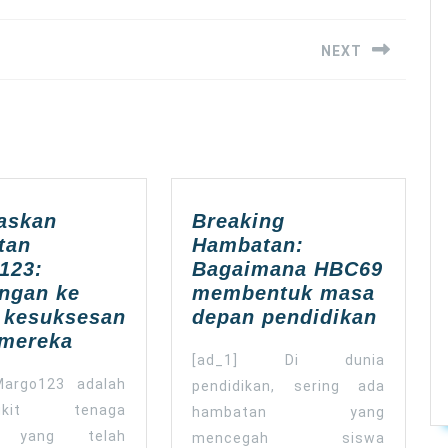
NEXT
Next
post:
askan
Breaking
tan
Hambatan:
123:
Bagaimana HBC69
ngan ke
membentuk masa
Breaki
 kesuksesan
depan pendidikan
Melepaskan
Hamba
mereka
[ad_1] Di dunia
Kekuatan
Bagai
Margo123 adalah
Margo123:
HBC69
pendidikan, sering ada
Pandangan
membe
ngkit tenaga
hambatan yang
ke
masa
g yang telah
mencegah siswa