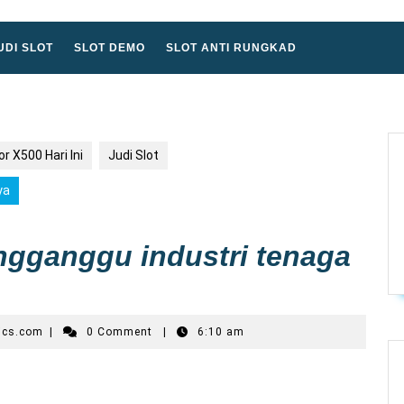
UDI SLOT
SLOT DEMO
SLOT ANTI RUNGKAD
 X500 Hari Ini
Judi Slot
ya
gganggu industri tenaga
admin@theprimeinfographics.com
ics.com
|
0 Comment
|
6:10 am