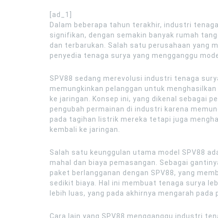
[ad_1]
Dalam beberapa tahun terakhir, industri tenag
signifikan, dengan semakin banyak rumah tang
dan terbarukan. Salah satu perusahaan yang m
penyedia tenaga surya yang mengganggu model t
SPV88 sedang merevolusi industri tenaga sur
memungkinkan pelanggan untuk menghasilkan t
ke jaringan. Konsep ini, yang dikenal sebagai p
pengubah permainan di industri karena memu
pada tagihan listrik mereka tetapi juga mengh
kembali ke jaringan.
Salah satu keunggulan utama model SPV88 ada
mahal dan biaya pemasangan. Sebagai gantin
paket berlangganan dengan SPV88, yang membe
sedikit biaya. Hal ini membuat tenaga surya l
lebih luas, yang pada akhirnya mengarah pada 
Cara lain yang SPV88 mengganggu industri tena