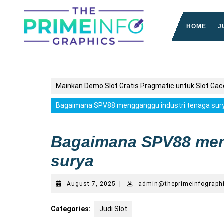
Skip
to
content
HOME
J
Mainkan Demo Slot Gratis Pragmatic untuk Slot Gacor
Bagaimana SPV88 mengganggu industri tenaga sur
Bagaimana SPV88 men
surya
August
August 7, 2025
|
admin@theprimeinfograph
7,
2025
Categories:
Judi Slot