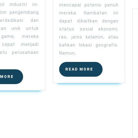
dalam
depan
il industri ini.
mencapai potensi penuh
kesuksesan
pendid
tim pengembang
mereka. Hambatan ini
game
erdedikasi dan
dapat dikaitkan dengan
mereka
tan unik untuk
status sosial ekonomi,
 game, mereka
ras, jenis kelamin, atau
 cepat menjadi
bahkan lokasi geografis.
atu perusahaan
Namun,
READ
READ MORE
MORE
READ
 MORE
MORE