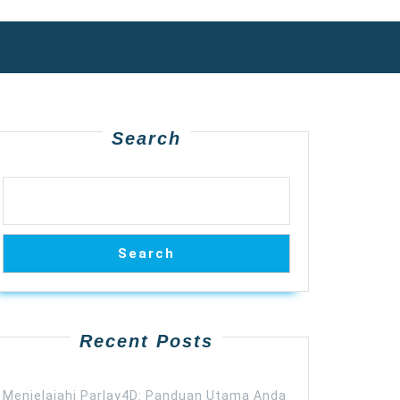
Search
Search
Recent Posts
Menjelajahi Parlay4D: Panduan Utama Anda