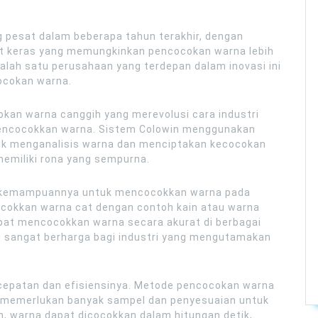
 pesat dalam beberapa tahun terakhir, dengan
t keras yang memungkinkan pencocokan warna lebih
alah satu perusahaan yang terdepan dalam inovasi ini
cocokan warna.
an warna canggih yang merevolusi cara industri
mencocokkan warna. Sistem Colowin menggunakan
uk menganalisis warna dan menciptakan kecocokan
emiliki rona yang sempurna.
ah kemampuannya untuk mencocokkan warna pada
ocokkan warna cat dengan contoh kain atau warna
dapat mencocokkan warna secara akurat di berbagai
ang sangat berharga bagi industri yang mengutamakan
ecepatan dan efisiensinya. Metode pencocokan warna
, memerlukan banyak sampel dan penyesuaian untuk
n, warna dapat dicocokkan dalam hitungan detik,