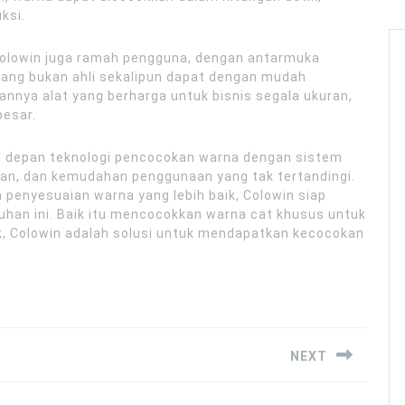
ksi.
Colowin juga ramah pengguna, dengan antarmuka
ang bukan ahli sekalipun dapat dengan mudah
annya alat yang berharga untuk bisnis segala ukuran,
besar.
 depan teknologi pencocokan warna dengan sistem
an, dan kemudahan penggunaan yang tak tertandingi.
 penyesuaian warna yang lebih baik, Colowin siap
han ini. Baik itu mencocokkan warna cat khusus untuk
ik, Colowin adalah solusi untuk mendapatkan kecocokan
NEXT
Next
post: