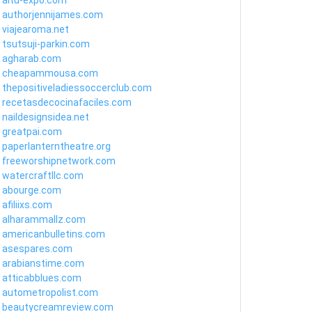
altu-expo.com
authorjennijames.com
viajearoma.net
tsutsuji-parkin.com
agharab.com
cheapammousa.com
thepositiveladiessoccerclub.com
recetasdecocinafaciles.com
naildesignsidea.net
greatpai.com
paperlanterntheatre.org
freeworshipnetwork.com
watercraftllc.com
abourge.com
afiliixs.com
alharammallz.com
americanbulletins.com
asespares.com
arabianstime.com
atticabblues.com
autometropolist.com
beautycreamreview.com