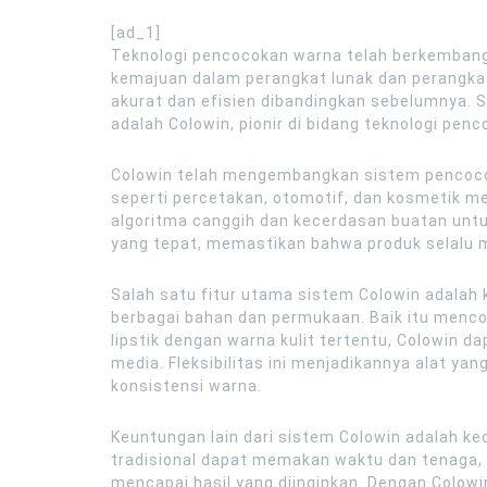
[ad_1]
Teknologi pencocokan warna telah berkembang
kemajuan dalam perangkat lunak dan perangka
akurat dan efisien dibandingkan sebelumnya. S
adalah Colowin, pionir di bidang teknologi pen
Colowin telah mengembangkan sistem pencocok
seperti percetakan, otomotif, dan kosmetik 
algoritma canggih dan kecerdasan buatan unt
yang tepat, memastikan bahwa produk selalu m
Salah satu fitur utama sistem Colowin adal
berbagai bahan dan permukaan. Baik itu menc
lipstik dengan warna kulit tertentu, Colowin 
media. Fleksibilitas ini menjadikannya alat y
konsistensi warna.
Keuntungan lain dari sistem Colowin adalah k
tradisional dapat memakan waktu dan tenaga
mencapai hasil yang diinginkan. Dengan Colowi