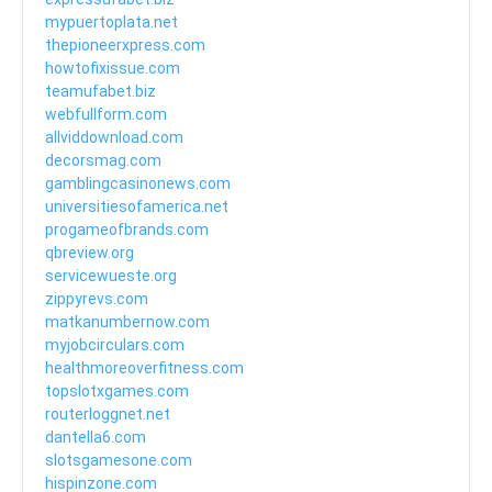
mypuertoplata.net
thepioneerxpress.com
howtofixissue.com
teamufabet.biz
webfullform.com
allviddownload.com
decorsmag.com
gamblingcasinonews.com
universitiesofamerica.net
progameofbrands.com
qbreview.org
servicewueste.org
zippyrevs.com
matkanumbernow.com
myjobcirculars.com
healthmoreoverfitness.com
topslotxgames.com
routerloggnet.net
dantella6.com
slotsgamesone.com
hispinzone.com