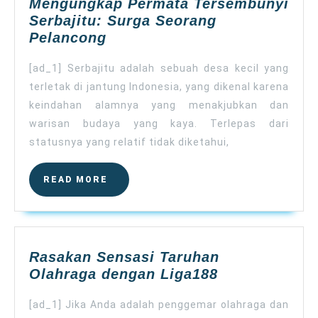
Mengungkap Permata Tersembunyi
Serbajitu: Surga Seorang
Mengungkap
Pelancong
Permata
[ad_1] Serbajitu adalah sebuah desa kecil yang
Tersembunyi
Serbajitu:
terletak di jantung Indonesia, yang dikenal karena
Surga
keindahan alamnya yang menakjubkan dan
Seorang
warisan budaya yang kaya. Terlepas dari
Pelancong
statusnya yang relatif tidak diketahui,
READ
READ MORE
MORE
Rasakan Sensasi Taruhan
Rasakan
Olahraga dengan Liga188
Sensasi
[ad_1] Jika Anda adalah penggemar olahraga dan
Taruhan