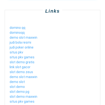
Links
domino qq
dominoqq
demo slot maxwin
judi bola resmi
judi poker online
situs pkv
situs pkv games
slot demo gratis
link slot gacor
slot demo zeus
demo slot maxwin
demo slot
slot demo
slot demo pg
slot demo maxwin
situs pkv games