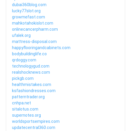
dubai360blog.com
lucky77slot.org
growmefast.com
mahkotahokislot.com
onlinecancerpharm.com
ufalek.org
mattress-disposal.com
happyflooringandcabinets.com
bodybuildinglife.co
qrdoggy.com
technologygud.com
realshocknews.com
pickgb.com
healthmistakes.com
ksfashiondresses.com
patterntrader.org
cnhpa.net
sitalotus.com
supernotes.org
worldsportsempires.com
updatecentral360.com