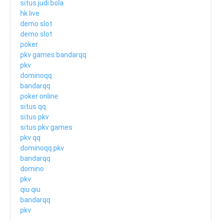
situs judi bola
hk live
demo slot
demo slot
poker
pkv games bandarqq
pkv
dominoqq
bandarqq
poker online
situs qq
situs pkv
situs pkv games
pkv qq
dominoqq pkv
bandarqq
domino
pkv
qiu qiu
bandarqq
pkv