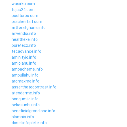
wasirku.com
tejas24.com
poolturbo.com
prachestait.com
artforafghans.info
airvendio.info
healthexe.info
puretecx.info
tecadvance.info
aminityio.info
amiolahu.info
ampacheme.info
ampullahu.info
aromaxme.info
asserthatecontrast.info
atenderme.info
bangumiio.info
bekosunhu.info
beneficialgrandiose.info
blomaio.info
dosellinfoplete.info