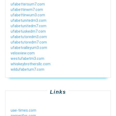
ufabettersum7.com
ufabettinwm7.com
ufabettinwum3.com
ufabetunitedm3.com
ufabetunitedm7.com
ufabetuskedm7.com
ufabetutoredm3.com
ufabetutoredm7.com
ufabetvalleyum3.com
veloxview.com
westufabetm3.com
whiskeybrothersllc.com
wildufabetum7.com
Links
uae-times.com
gamerifys.com