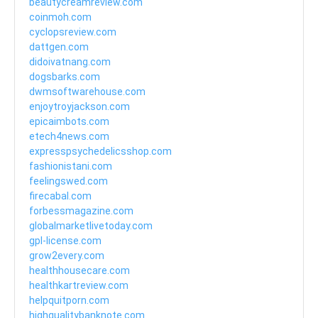
beautycreamreview.com
coinmoh.com
cyclopsreview.com
dattgen.com
didoivatnang.com
dogsbarks.com
dwmsoftwarehouse.com
enjoytroyjackson.com
epicaimbots.com
etech4news.com
expresspsychedelicsshop.com
fashionistani.com
feelingswed.com
firecabal.com
forbessmagazine.com
globalmarketlivetoday.com
gpl-license.com
grow2every.com
healthhousecare.com
healthkartreview.com
helpquitporn.com
highqualitybanknote.com