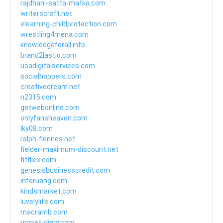
rajdhani-satta-matka.com
writerscraft.net
elearning-childprotection.com
wrestling4mena.com
knowledgeforall.info
brand2lastio.com
usadigitalservices.com
socialhoppers.com
creativedream.net
n2315.com
getwebonline.com
onlyfansheaven.com
lky08.com
ralph-fiennes.net
fielder-maximum-discount.net
fitfllex.com
genesisbusinesscredit.com
inforuang.com
kindsmarket.com
luvelylife.com
macramb.com
mypet-diary.com