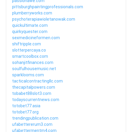
passionawe.com
pittsburghpaintingprofessionals.com
plumberryworks.com
psychoterapiawioletanowak.com
quickultimate.com
quirkyquester.com
sexmedicineformen.com
shiftripple.com
slotterpercaya.co
smartcoolbox.com
sohanjitfinances.com
soulfulhousemusic.net
sparklooms.com
tacticalcontractingllc.com
thecapitalpowers.com
tobabet88slot3.com
todayscurrentnews.com
totobet77.asia
totobet77.org
trendingpublication.com
ufabettererum3.com
ufabettermentm4.com