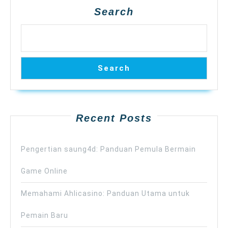
Search
Search
Recent Posts
Pengertian saung4d: Panduan Pemula Bermain
Game Online
Memahami Ahlicasino: Panduan Utama untuk
Pemain Baru