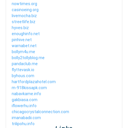
nowtimes.org
casinoeing.org
livemocha.biz
streetlife.biz
hyves.biz
enoughinfo.net
pinhive.net
warnabet.net
bollym4u.me
bolly2tollyblog.me
pandaclub.me
flyttevask.io
byhous.com
hartfordplazahotel.com
m-918kissapk.com
nabavkame.info
gakbiasa.com
iflowerhu.info
chicagocrystalconnection.com
imanabadii.com
trilipohu.info