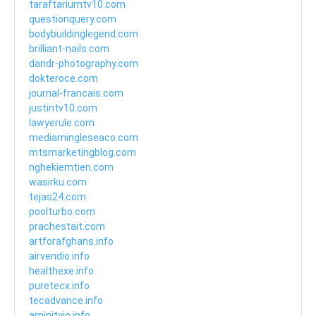
taraftariumtv10.com
questionquery.com
bodybuildinglegend.com
brilliant-nails.com
dandr-photography.com
dokteroce.com
journal-francais.com
justintv10.com
lawyerule.com
mediamingleseaco.com
mtsmarketingblog.com
nghekiemtien.com
wasirku.com
tejas24.com
poolturbo.com
prachestait.com
artforafghans.info
airvendio.info
healthexe.info
puretecx.info
tecadvance.info
aminityio.info