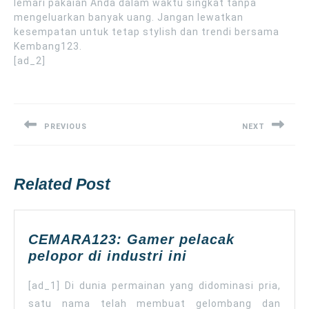
lemari pakaian Anda dalam waktu singkat tanpa
mengeluarkan banyak uang. Jangan lewatkan
kesempatan untuk tetap stylish dan trendi bersama
Kembang123.
[ad_2]
Post
navigation
PREVIOUS
NEXT
Previous
Next
post:
post:
Related Post
CEMARA123: Gamer pelacak
CEMARA123:
pelopor di industri ini
Gamer
[ad_1] Di dunia permainan yang didominasi pria,
pelacak
pelopor
satu nama telah membuat gelombang dan