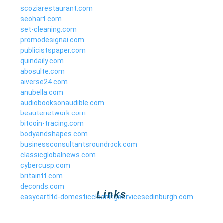
scoziarestaurant.com
seohart.com
set-cleaning.com
promodesignai.com
publicistspaper.com
quindaily.com
abosulte.com
aiverse24.com
anubella.com
audiobooksonaudible.com
beautenetwork.com
bitcoin-tracing.com
bodyandshapes.com
businessconsultantsroundrock.com
classicglobalnews.com
cybercusp.com
britaintt.com
deconds.com
Links
easycartltd-domesticcleaningservicesedinburgh.com