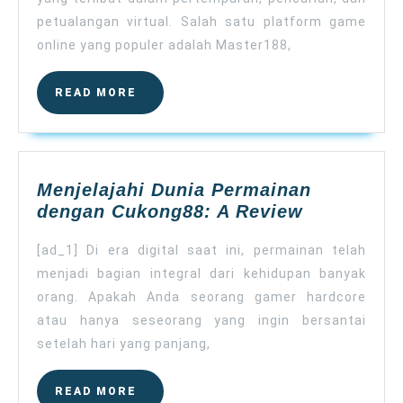
mendalam
petualangan virtual. Salah satu platform game
ke
online yang populer adalah Master188,
dunia
game
READ
READ MORE
online
MORE
Menjelajahi Dunia Permainan
Menjelajah
dengan Cukong88: A Review
Dunia
[ad_1] Di era digital saat ini, permainan telah
Permainan
dengan
menjadi bagian integral dari kehidupan banyak
Cukong88:
orang. Apakah Anda seorang gamer hardcore
A
atau hanya seseorang yang ingin bersantai
Review
setelah hari yang panjang,
READ
READ MORE