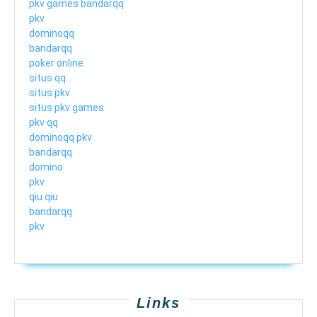
pkv games bandarqq
pkv
dominoqq
bandarqq
poker online
situs qq
situs pkv
situs pkv games
pkv qq
dominoqq pkv
bandarqq
domino
pkv
qiu qiu
bandarqq
pkv
Links