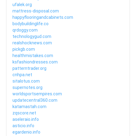
ufalek.org
mattress-disposal.com
happyflooringandcabinets.com
bodybuildinglife.co
qrdoggy.com
technologygud.com
realshocknews.com
pickgb.com
healthmistakes.com
ksfashiondresses.com
patterntrader.org
cnhpa.net
sitalotus.com
supernotes.org
worldsportsempires.com
updatecentral360.com
katamastah.com
zqscore.net
aseleraio.info
asticio.info
egardenio.info