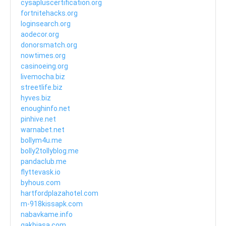
cysapluscertification.org
fortnitehacks.org
loginsearch.org
aodecor.org
donorsmatch.org
nowtimes.org
casinoeing.org
livemocha.biz
streetlife.biz
hyves.biz
enoughinfo.net
pinhive.net
warnabet.net
bollym4u.me
bolly2tollyblog.me
pandaclub.me
flyttevask.io
byhous.com
hartfordplazahotel.com
m-918kissapk.com
nabavkame.info
gakbiasa.com