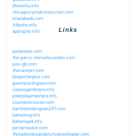
iflowerhu.info
chicagocrystalconnection.com
imanabadii.com
trilipohu.info
Links
appruptio.info
punjwanis.com
the-parcs-clematiscondos.com
jusu-gb.com
thecarepet.com
blogwriterplus.com
guestpostingseo.com
casinogambitpro.info
pokerplaymasters.info
courseoncourse.com
bantinbatdongsan247.com
bahednog.info
bahenxgek.info
pertamaskre.com
threadsvideoandphotodownloader.com