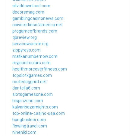
allviddownload.com
decorsmag.com
gamblingcasinonews.com
universitiesofamerica.net
progameofbrands.com
qbreview.org
servicewueste.org
zippyrevs.com
matkanumbernow.com
myjobcirculars.com
healthmoreoverfitness.com
topslotxgames.com
routerloggnet.net
dantella6.com
slotsgamesone.com
hispinzone.com
kalyanbazarnights.com
top-online-casino-usa.com
honghuidoor.com
flowingtravel.com
nineniki.com