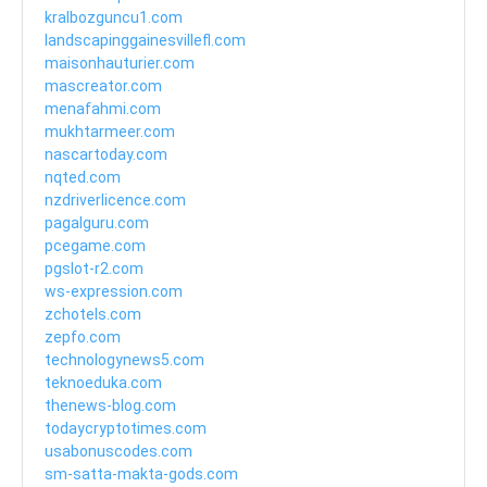
kralbozguncu1.com
landscapinggainesvillefl.com
maisonhauturier.com
mascreator.com
menafahmi.com
mukhtarmeer.com
nascartoday.com
nqted.com
nzdriverlicence.com
pagalguru.com
pcegame.com
pgslot-r2.com
ws-expression.com
zchotels.com
zepfo.com
technologynews5.com
teknoeduka.com
thenews-blog.com
todaycryptotimes.com
usabonuscodes.com
sm-satta-makta-gods.com