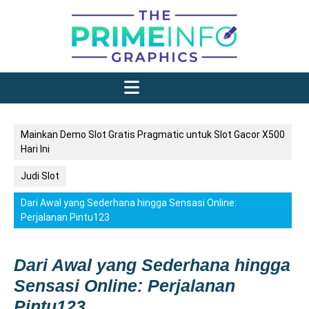
Skip
to
content
Open
Button
Mainkan Demo Slot Gratis Pragmatic untuk Slot Gacor X500
Hari Ini
Judi Slot
Dari Awal yang Sederhana hingga Sensasi Online:
Perjalanan Pintu123
Dari Awal yang Sederhana hingga
Sensasi Online: Perjalanan
Pintu123