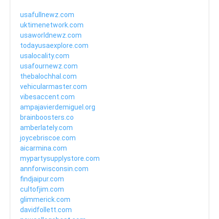
usafullnewz.com
uktimenetwork.com
usaworldnewz.com
todayusaexplore.com
usalocality.com
usafournewz.com
thebalochhal.com
vehicularmaster.com
vibesaccent.com
ampajavierdemiguel.org
brainboosters.co
amberlately.com
joycebriscoe.com
aicarmina.com
mypartysupplystore.com
annforwisconsin.com
findjaipur.com
cultofjim.com
glimmerick.com
davidfollett.com