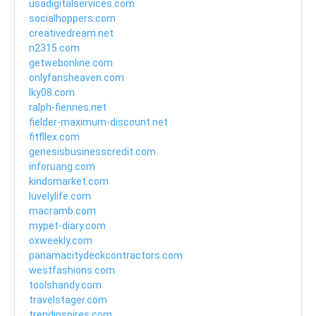
usadigitalservices.com
socialhoppers.com
creativedream.net
n2315.com
getwebonline.com
onlyfansheaven.com
lky08.com
ralph-fiennes.net
fielder-maximum-discount.net
fitfllex.com
genesisbusinesscredit.com
inforuang.com
kindsmarket.com
luvelylife.com
macramb.com
mypet-diary.com
oxweekly.com
panamacitydeckcontractors.com
westfashions.com
toolshandy.com
travelstager.com
trendinspires.com