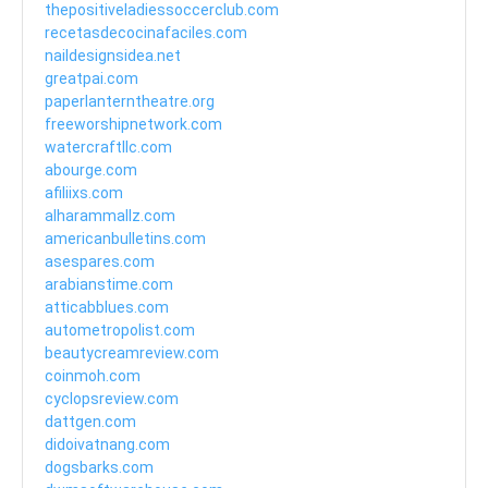
thepositiveladiessoccerclub.com
recetasdecocinafaciles.com
naildesignsidea.net
greatpai.com
paperlanterntheatre.org
freeworshipnetwork.com
watercraftllc.com
abourge.com
afiliixs.com
alharammallz.com
americanbulletins.com
asespares.com
arabianstime.com
atticabblues.com
autometropolist.com
beautycreamreview.com
coinmoh.com
cyclopsreview.com
dattgen.com
didoivatnang.com
dogsbarks.com