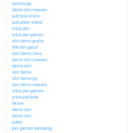
dominoqq
demo slot maxwin
judi bola resmi
judi poker online
situs pkv
situs pkv games
slot demo gratis
link slot gacor
slot demo zeus
demo slot maxwin
demo slot
slot demo
slot demo pg
slot demo maxwin
situs pkv games
situs judi bola
hk live
demo slot
demo slot
poker
pkv games bandarqq