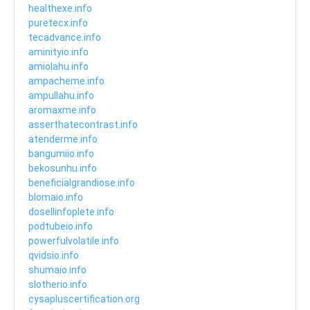
healthexe.info
puretecx.info
tecadvance.info
aminityio.info
amiolahu.info
ampacheme.info
ampullahu.info
aromaxme.info
asserthatecontrast.info
atenderme.info
bangumiio.info
bekosunhu.info
beneficialgrandiose.info
blomaio.info
dosellinfoplete.info
podtubeio.info
powerfulvolatile.info
qvidsio.info
shumaio.info
slotherio.info
cysapluscertification.org