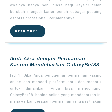
Pesaing
awalnya hanya hobi biasa bagi Jaya77 telah
Profesional:
berubah menjadi karier penuh sebagai pesaing
Perjalanan
esports profesional. Perjalanannya
Jaya77
READ
READ MORE
MORE
Ikuti Aksi dengan Permainan
Ikuti
Kasino Mendebarkan GalaxyBet88
Aksi
[ad_1] Jika Anda penggemar permainan kasino
deng
Perm
online dan mencari platform baru dan menarik
Kasi
untuk dimainkan, Anda bisa mengunjungi
Mend
GalaxyBet88. Kasino online yang mendebarkan ini
Gala
menawarkan beragam permainan yang pasti akan