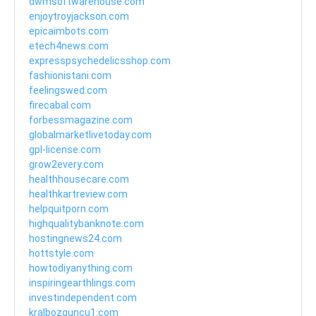
dwmsoftwarehouse.com
enjoytroyjackson.com
epicaimbots.com
etech4news.com
expresspsychedelicsshop.com
fashionistani.com
feelingswed.com
firecabal.com
forbessmagazine.com
globalmarketlivetoday.com
gpl-license.com
grow2every.com
healthhousecare.com
healthkartreview.com
helpquitporn.com
highqualitybanknote.com
hostingnews24.com
hottstyle.com
howtodiyanything.com
inspiringearthlings.com
investindependent.com
kralbozguncu1.com