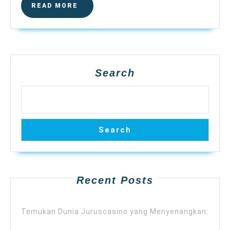
READ
READ MORE
MORE
Search
Search
Recent Posts
Temukan Dunia Juruscasino yang Menyenangkan: