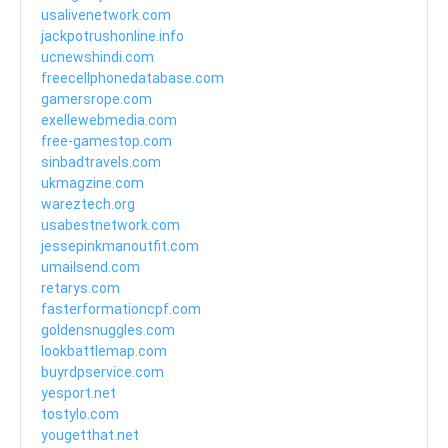
usalivenetwork.com
jackpotrushonline.info
ucnewshindi.com
freecellphonedatabase.com
gamersrope.com
exellewebmedia.com
free-gamestop.com
sinbadtravels.com
ukmagzine.com
wareztech.org
usabestnetwork.com
jessepinkmanoutfit.com
umailsend.com
retarys.com
fasterformationcpf.com
goldensnuggles.com
lookbattlemap.com
buyrdpservice.com
yesport.net
tostylo.com
yougetthat.net