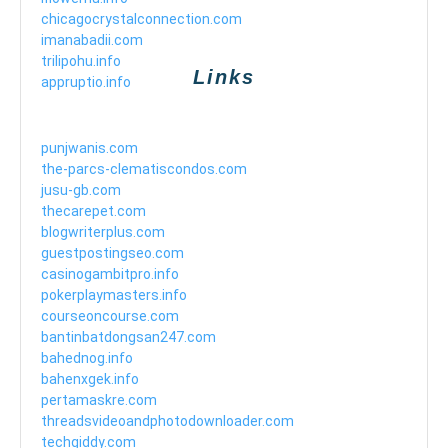
chicagocrystalconnection.com
imanabadii.com
trilipohu.info
Links
appruptio.info
punjwanis.com
the-parcs-clematiscondos.com
jusu-gb.com
thecarepet.com
blogwriterplus.com
guestpostingseo.com
casinogambitpro.info
pokerplaymasters.info
courseoncourse.com
bantinbatdongsan247.com
bahednog.info
bahenxgek.info
pertamaskre.com
threadsvideoandphotodownloader.com
techgiddy.com