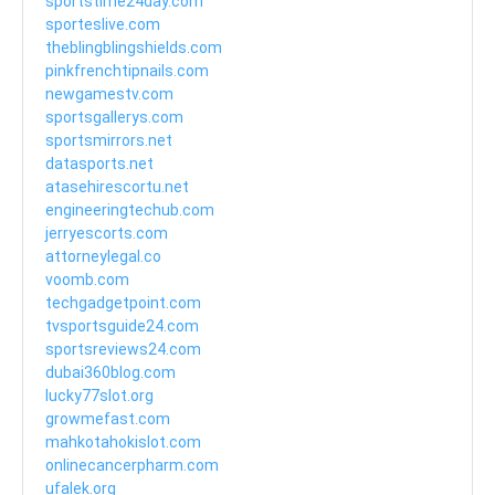
sportstime24day.com
sporteslive.com
theblingblingshields.com
pinkfrenchtipnails.com
newgamestv.com
sportsgallerys.com
sportsmirrors.net
datasports.net
atasehirescortu.net
engineeringtechub.com
jerryescorts.com
attorneylegal.co
voomb.com
techgadgetpoint.com
tvsportsguide24.com
sportsreviews24.com
dubai360blog.com
lucky77slot.org
growmefast.com
mahkotahokislot.com
onlinecancerpharm.com
ufalek.org