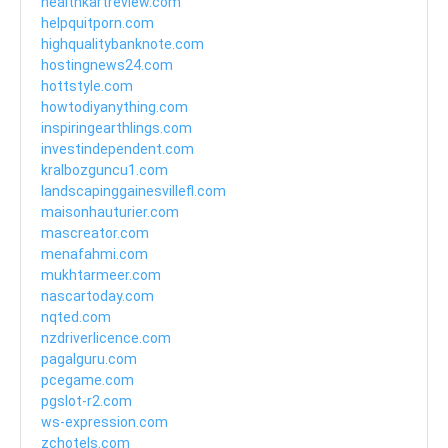
healthkartreview.com
helpquitporn.com
highqualitybanknote.com
hostingnews24.com
hottstyle.com
howtodiyanything.com
inspiringearthlings.com
investindependent.com
kralbozguncu1.com
landscapinggainesvillefl.com
maisonhauturier.com
mascreator.com
menafahmi.com
mukhtarmeer.com
nascartoday.com
nqted.com
nzdriverlicence.com
pagalguru.com
pcegame.com
pgslot-r2.com
ws-expression.com
zchotels.com