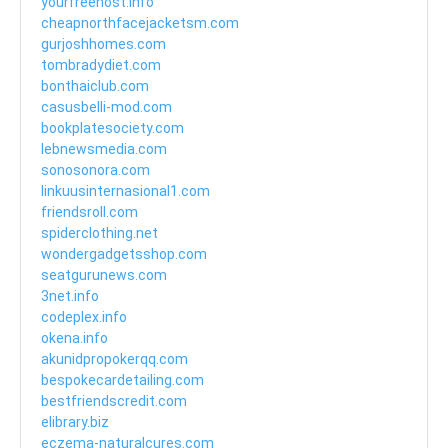
yourfreehost.info
cheapnorthfacejacketsm.com
gurjoshhomes.com
tombradydiet.com
bonthaiclub.com
casusbelli-mod.com
bookplatesociety.com
lebnewsmedia.com
sonosonora.com
linkuusinternasional1.com
friendsroll.com
spiderclothing.net
wondergadgetsshop.com
seatgurunews.com
3net.info
codeplex.info
okena.info
akunidpropokerqq.com
bespokecardetailing.com
bestfriendscredit.com
elibrary.biz
eczema-naturalcures.com