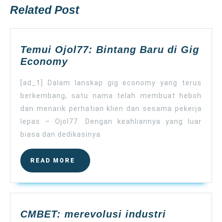
Related Post
Temui Ojol77: Bintang Baru di Gig
Temui
Economy
Ojol77:
[ad_1] Dalam lanskap gig economy yang terus
Bintang
Baru
berkembang, satu nama telah membuat heboh
di
dan menarik perhatian klien dan sesama pekerja
Gig
lepas – Ojol77. Dengan keahliannya yang luar
Economy
biasa dan dedikasinya
READ
READ MORE
MORE
CMBET: merevolusi industri