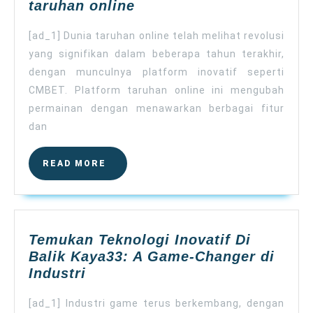
CMBET:
taruhan online
merevolusi
[ad_1] Dunia taruhan online telah melihat revolusi
industri
taruhan
yang signifikan dalam beberapa tahun terakhir,
online
dengan munculnya platform inovatif seperti
CMBET. Platform taruhan online ini mengubah
permainan dengan menawarkan berbagai fitur
dan
READ
READ MORE
MORE
Temukan Teknologi Inovatif Di
Balik Kaya33: A Game-Changer di
Temukan
Industri
Teknologi
[ad_1] Industri game terus berkembang, dengan
Inovatif