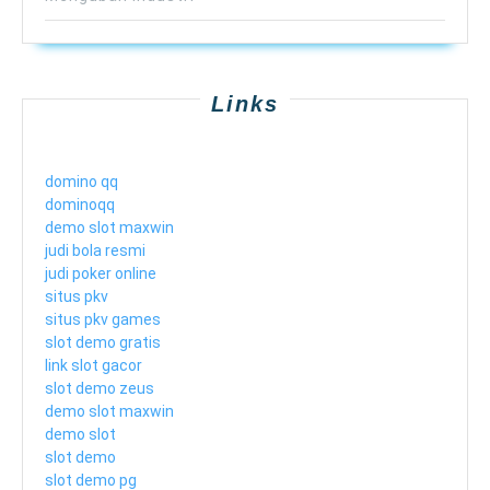
Links
domino qq
dominoqq
demo slot maxwin
judi bola resmi
judi poker online
situs pkv
situs pkv games
slot demo gratis
link slot gacor
slot demo zeus
demo slot maxwin
demo slot
slot demo
slot demo pg