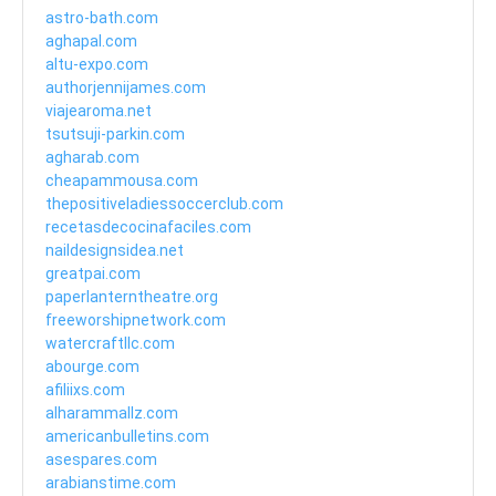
astro-bath.com
aghapal.com
altu-expo.com
authorjennijames.com
viajearoma.net
tsutsuji-parkin.com
agharab.com
cheapammousa.com
thepositiveladiessoccerclub.com
recetasdecocinafaciles.com
naildesignsidea.net
greatpai.com
paperlanterntheatre.org
freeworshipnetwork.com
watercraftllc.com
abourge.com
afiliixs.com
alharammallz.com
americanbulletins.com
asespares.com
arabianstime.com