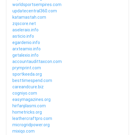
worldsportsempires.com
updatecentral360.com
katamastah.com
zqscore.net
aseleraio.info
asticio.info
egardenio.info
arxteamio.info
getalexio.info
accountaudittaxcon.com
prymprint.com
sportkeeda.org
besttimespend.com
careandcure.biz
cogniyo.com
easymagazines.org
hirfanjilasmi.com
hometricks.org
leathercraftpro.com
microgridpower.org
mixiqo.com