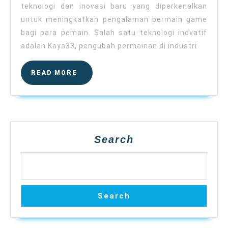
Di
teknologi dan inovasi baru yang diperkenalkan
Balik
untuk meningkatkan pengalaman bermain game
Kaya33:
bagi para pemain. Salah satu teknologi inovatif
A
adalah Kaya33, pengubah permainan di industri
Game-
Changer
READ
READ MORE
di
MORE
Industri
Search
Search