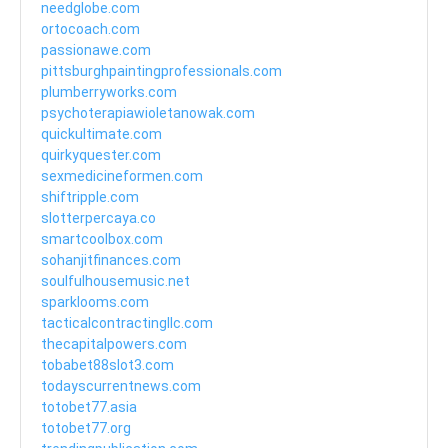
needglobe.com
ortocoach.com
passionawe.com
pittsburghpaintingprofessionals.com
plumberryworks.com
psychoterapiawioletanowak.com
quickultimate.com
quirkyquester.com
sexmedicineformen.com
shiftripple.com
slotterpercaya.co
smartcoolbox.com
sohanjitfinances.com
soulfulhousemusic.net
sparklooms.com
tacticalcontractingllc.com
thecapitalpowers.com
tobabet88slot3.com
todayscurrentnews.com
totobet77.asia
totobet77.org