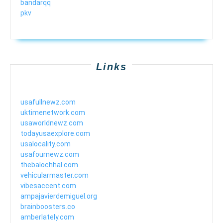
bandarqq
pkv
Links
usafullnewz.com
uktimenetwork.com
usaworldnewz.com
todayusaexplore.com
usalocality.com
usafournewz.com
thebalochhal.com
vehicularmaster.com
vibesaccent.com
ampajavierdemiguel.org
brainboosters.co
amberlately.com