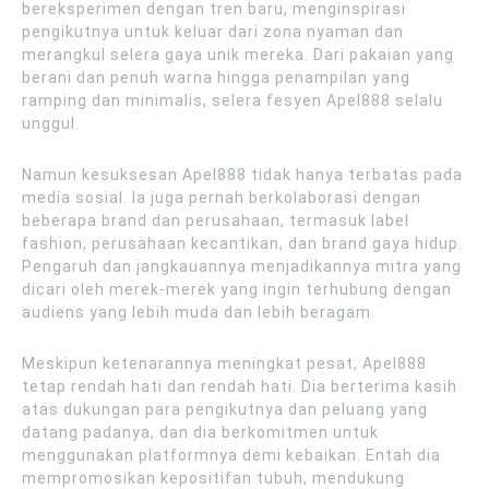
bereksperimen dengan tren baru, menginspirasi
pengikutnya untuk keluar dari zona nyaman dan
merangkul selera gaya unik mereka. Dari pakaian yang
berani dan penuh warna hingga penampilan yang
ramping dan minimalis, selera fesyen Apel888 selalu
unggul.
Namun kesuksesan Apel888 tidak hanya terbatas pada
media sosial. Ia juga pernah berkolaborasi dengan
beberapa brand dan perusahaan, termasuk label
fashion, perusahaan kecantikan, dan brand gaya hidup.
Pengaruh dan jangkauannya menjadikannya mitra yang
dicari oleh merek-merek yang ingin terhubung dengan
audiens yang lebih muda dan lebih beragam.
Meskipun ketenarannya meningkat pesat, Apel888
tetap rendah hati dan rendah hati. Dia berterima kasih
atas dukungan para pengikutnya dan peluang yang
datang padanya, dan dia berkomitmen untuk
menggunakan platformnya demi kebaikan. Entah dia
mempromosikan kepositifan tubuh, mendukung