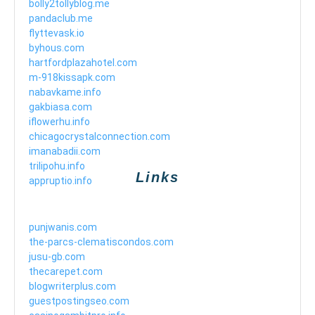
bolly2tollyblog.me
pandaclub.me
flyttevask.io
byhous.com
hartfordplazahotel.com
m-918kissapk.com
nabavkame.info
gakbiasa.com
iflowerhu.info
chicagocrystalconnection.com
imanabadii.com
trilipohu.info
Links
appruptio.info
punjwanis.com
the-parcs-clematiscondos.com
jusu-gb.com
thecarepet.com
blogwriterplus.com
guestpostingseo.com