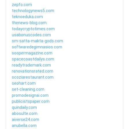
zepfo.com
technologynews5.com
teknoeduka.com
thenews-blog.com
todaycryptotimes.com
usabonuscodes.com
sm-satta-makta-gods.com
softwaredegimnasios.com
soopermagazine.com
spacecoastdailys.com
readytrademark.com
renovationsrated.com
scoziarestaurant.com
seohart.com
set-cleaning.com
promodesignai.com
publicistspaper.com
quindaily.com
abosulte.com
aiverse24.com
anubella.com