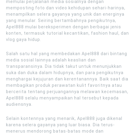
memulai perjalanan media sosialnya dengan
memposting foto dan video kehidupan sehari-harinya,
menampilkan selera gayanya yang unik dan energinya
yang menular. Seiring bertambahnya pengikutnya,
Apel888 mulai bereksperimen dengan berbagai jenis
konten, termasuk tutorial kecantikan, fashion haul, dan
vlog gaya hidup.
Salah satu hal yang membedakan Apel888 dari bintang
media sosial lainnya adalah keaslian dan
transparansinya. Dia tidak takut untuk menunjukkan
suka dan duka dalam hidupnya, dan para pengikutnya
menghargai kejujuran dan kerentanannya. Baik saat dia
membagikan produk perawatan kulit favoritnya atau
bercerita tentang perjuangannya melawan kecemasan,
Apel888 selalu menyampaikan hal tersebut kepada
audiensnya.
Selain kontennya yang menarik, Apel888 juga dikenal
karena selera gayanya yang luar biasa. Dia terus-
menerus mendorong batas-batas mode dan