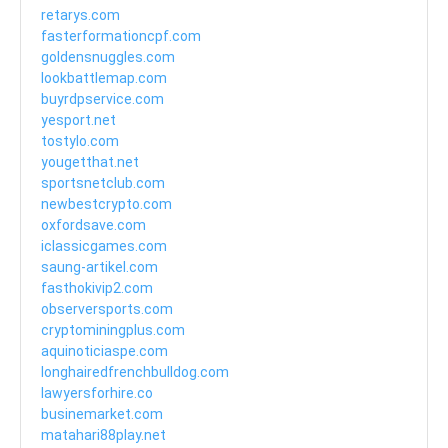
retarys.com
fasterformationcpf.com
goldensnuggles.com
lookbattlemap.com
buyrdpservice.com
yesport.net
tostylo.com
yougetthat.net
sportsnetclub.com
newbestcrypto.com
oxfordsave.com
iclassicgames.com
saung-artikel.com
fasthokivip2.com
observersports.com
cryptominingplus.com
aquinoticiaspe.com
longhairedfrenchbulldog.com
lawyersforhire.co
businemarket.com
matahari88play.net