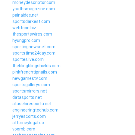
moneydescriptor.com
youthsmagazine.com
painaidee.net
sportsdarkest.com
webtoon.biz
thesportswires.com
hyungpro.com
sportingnewsnet.com
sportstime24day.com
sporteslive.com
theblingblingshields.com
pinkfrenchtipnails.com
newgamestv.com
sportsgallerys.com
sportsmirrors.net
datasports.net
atasehirescortu.net
engineeringtechub.com
jerryescorts.com
attorneylegal.co
voomb.com