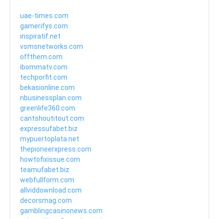
uae-times.com
gamerifys.com
inspiratif.net
vsmsnetworks.com
offthem.com
ibommatv.com
techporfit.com
bekasionline.com
nbusinessplan.com
greenlife360.com
cantshoutitout.com
expressufabet.biz
mypuertoplata.net
thepioneerxpress.com
howtofixissue.com
teamufabet.biz
webfullform.com
allviddownload.com
decorsmag.com
gamblingcasinonews.com