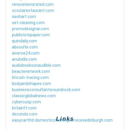
renovationsrated.com
scoziarestaurant.com
seohart.com
set-cleaning.com
promodesignai.com
publicistspaper.com
quindaily.com
abosulte.com
aiverse24.com
anubella.com
audiobooksonaudible.com
beautenetwork.com
bitcoin-tracing.com
bodyandshapes.com
businessconsultantsroundrock.com
classicglobalnews.com
cybercusp.com
britaintt.com
deconds.com
Links
easycartltd-domesticcleaningservicesedinburgh.com