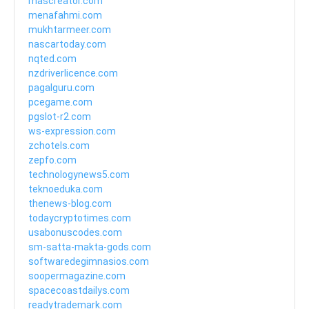
mascreator.com
menafahmi.com
mukhtarmeer.com
nascartoday.com
nqted.com
nzdriverlicence.com
pagalguru.com
pcegame.com
pgslot-r2.com
ws-expression.com
zchotels.com
zepfo.com
technologynews5.com
teknoeduka.com
thenews-blog.com
todaycryptotimes.com
usabonuscodes.com
sm-satta-makta-gods.com
softwaredegimnasios.com
soopermagazine.com
spacecoastdailys.com
readytrademark.com