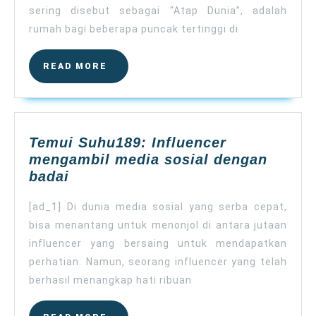
Dekat
sering disebut sebagai “Atap Dunia”, adalah
Destinasi
rumah bagi beberapa puncak tertinggi di
Enigmatis
ini
READ
READ MORE
MORE
Temui Suhu189: Influencer
mengambil media sosial dengan
Temui
badai
Suhu189:
[ad_1] Di dunia media sosial yang serba cepat,
Influencer
mengambil
bisa menantang untuk menonjol di antara jutaan
media
influencer yang bersaing untuk mendapatkan
sosial
perhatian. Namun, seorang influencer yang telah
dengan
berhasil menangkap hati ribuan
badai