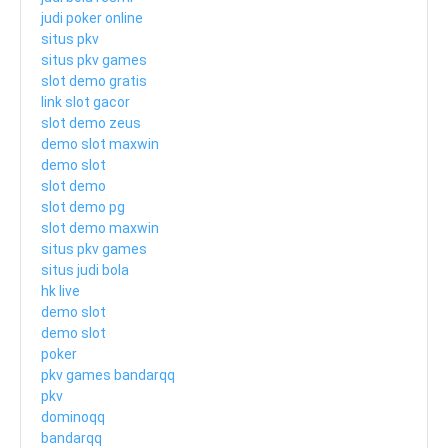
judi poker online
situs pkv
situs pkv games
slot demo gratis
link slot gacor
slot demo zeus
demo slot maxwin
demo slot
slot demo
slot demo pg
slot demo maxwin
situs pkv games
situs judi bola
hk live
demo slot
demo slot
poker
pkv games bandarqq
pkv
dominoqq
bandarqq