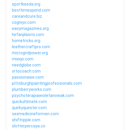
sportkeeda.org
besttimespend.com
careandcure.biz
cogniyo.com
easymagazines.org
hirfanjilasmi.com
hometricks.org
leathercraftpro.com
microgridpower.org
mixiqo.com
needglobe.com
ortocoach.com
passionawe.com
pittsburghpaintingprofessionals.com
plumberryworks.com
psychoterapiawioletanowak.com
quickultimate.com
quirkyquester.com
sexmedicineformen.com
shiftripple.com
slotterpercaya.co