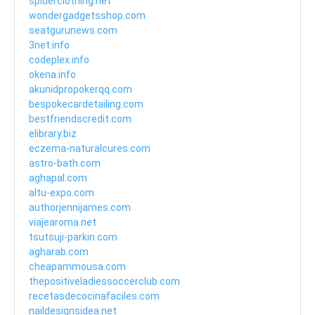
spiderclothing.net
wondergadgetsshop.com
seatgurunews.com
3net.info
codeplex.info
okena.info
akunidpropokerqq.com
bespokecardetailing.com
bestfriendscredit.com
elibrary.biz
eczema-naturalcures.com
astro-bath.com
aghapal.com
altu-expo.com
authorjennijames.com
viajearoma.net
tsutsuji-parkin.com
agharab.com
cheapammousa.com
thepositiveladiessoccerclub.com
recetasdecocinafaciles.com
naildesignsidea.net