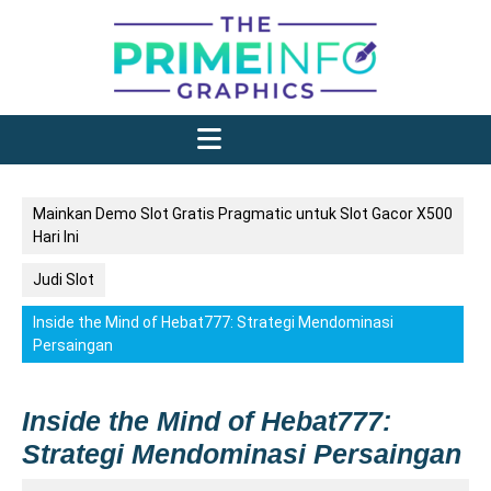
Skip
to
content
Open
Button
Mainkan Demo Slot Gratis Pragmatic untuk Slot Gacor X500
Hari Ini
Judi Slot
Inside the Mind of Hebat777: Strategi Mendominasi
Persaingan
Inside the Mind of Hebat777:
Strategi Mendominasi Persaingan