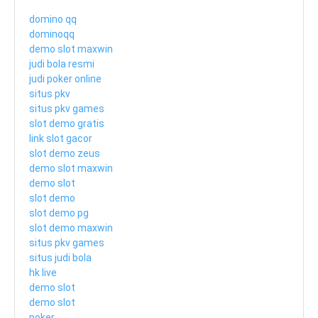
domino qq
dominoqq
demo slot maxwin
judi bola resmi
judi poker online
situs pkv
situs pkv games
slot demo gratis
link slot gacor
slot demo zeus
demo slot maxwin
demo slot
slot demo
slot demo pg
slot demo maxwin
situs pkv games
situs judi bola
hk live
demo slot
demo slot
poker