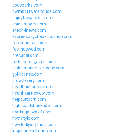
dogsbarks.com
dwmsoftwarehouse.com
enjoytroyjackson.com
epicaimbots.com
etech4news.com
expresspsychedelicsshop.com
fashionistani.com
feelingswed.com
firecabal.com
forbessmagazine.com
globalmarketlivetoday.com
gpl-license.com
grow2every.com
healthhousecare.com
healthkartreview.com
helpquitporn.com
highqualitybanknote.com
hostingnews24.com
hottstyle.com
howtodiyanything.com
inspiringearthlings.com