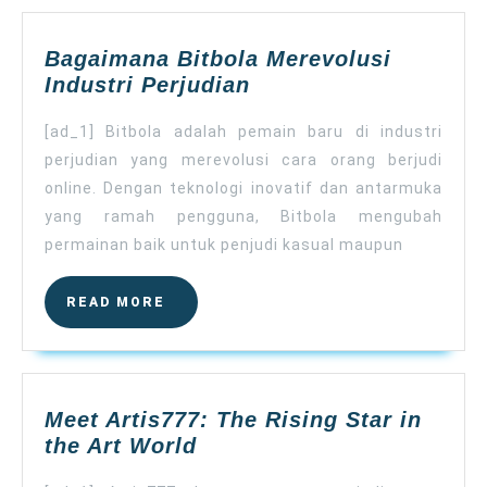
Bagaimana Bitbola Merevolusi
Bagaimana
Industri Perjudian
Bitbola
[ad_1] Bitbola adalah pemain baru di industri
Merevolusi
Industri
perjudian yang merevolusi cara orang berjudi
Perjudian
online. Dengan teknologi inovatif dan antarmuka
yang ramah pengguna, Bitbola mengubah
permainan baik untuk penjudi kasual maupun
READ
READ MORE
MORE
Meet Artis777: The Rising Star in
Meet
the Art World
Artis777: