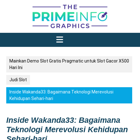
Skip
to
content
Open
Button
Mainkan Demo Slot Gratis Pragmatic untuk Slot Gacor X500
Hari Ini
Judi Slot
Inside Wakanda33: Bagaimana Teknologi Merevolusi
Kehidupan Sehari-hari
Inside Wakanda33: Bagaimana
Teknologi Merevolusi Kehidupan
Sehari-hari