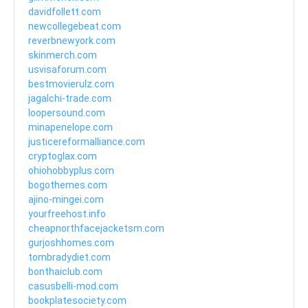
davidfollett.com
newcollegebeat.com
reverbnewyork.com
skinmerch.com
usvisaforum.com
bestmovierulz.com
jagalchi-trade.com
loopersound.com
minapenelope.com
justicereformalliance.com
cryptoglax.com
ohiohobbyplus.com
bogothemes.com
ajino-mingei.com
yourfreehost.info
cheapnorthfacejacketsm.com
gurjoshhomes.com
tombradydiet.com
bonthaiclub.com
casusbelli-mod.com
bookplatesociety.com