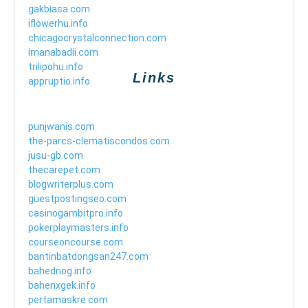
gakbiasa.com
iflowerhu.info
chicagocrystalconnection.com
imanabadii.com
trilipohu.info
Links
appruptio.info
punjwanis.com
the-parcs-clematiscondos.com
jusu-gb.com
thecarepet.com
blogwriterplus.com
guestpostingseo.com
casinogambitpro.info
pokerplaymasters.info
courseoncourse.com
bantinbatdongsan247.com
bahednog.info
bahenxgek.info
pertamaskre.com