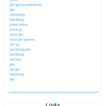
pkv games bandarqq
pkv
dominoqq
bandarqq
poker online
situs qq
situs pkv
situs pkv games
pkv qq
dominoqq pkv
bandarqq
domino
pkv
qiu qiu
bandarqq
pkv
Links