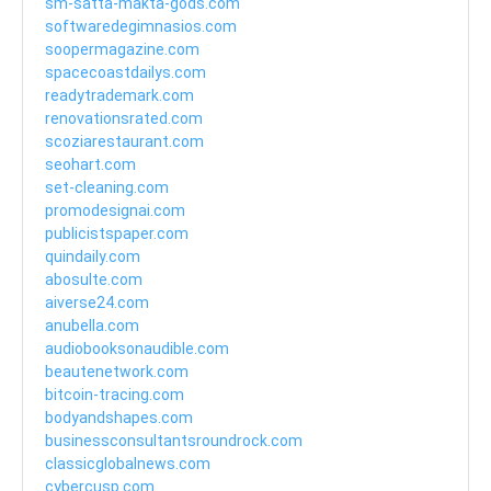
sm-satta-makta-gods.com
softwaredegimnasios.com
soopermagazine.com
spacecoastdailys.com
readytrademark.com
renovationsrated.com
scoziarestaurant.com
seohart.com
set-cleaning.com
promodesignai.com
publicistspaper.com
quindaily.com
abosulte.com
aiverse24.com
anubella.com
audiobooksonaudible.com
beautenetwork.com
bitcoin-tracing.com
bodyandshapes.com
businessconsultantsroundrock.com
classicglobalnews.com
cybercusp.com