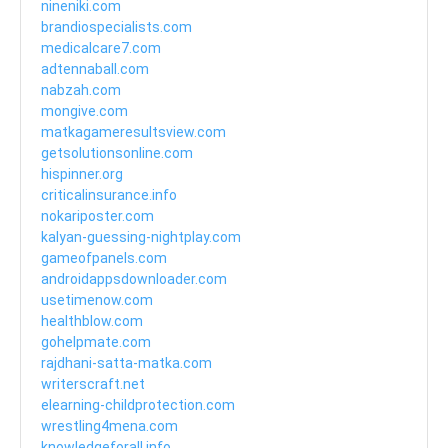
nineniki.com
brandiospecialists.com
medicalcare7.com
adtennaball.com
nabzah.com
mongive.com
matkagameresultsview.com
getsolutionsonline.com
hispinner.org
criticalinsurance.info
nokariposter.com
kalyan-guessing-nightplay.com
gameofpanels.com
androidappsdownloader.com
usetimenow.com
healthblow.com
gohelpmate.com
rajdhani-satta-matka.com
writerscraft.net
elearning-childprotection.com
wrestling4mena.com
knowledgeforall.info