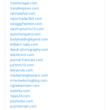
travelstager.com
trendinspires.com
rannyephul.com
reportradar360.com
swaggyfashion.com
taraftariumtv10.com
questionquery.com
bodybuildinglegend.com
brilliant-nails.com
dandr-photography.com
dokteroce.com
journal-francais.com
justintv10.com
lawyerule.com
mediamingleseaco.com
mtsmarketingblog.com
nghekiemtien.com
wasirku.com
tejas24.com
poolturbo.com
prachestait.com