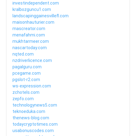
investindependent.com
kralbozguncu1.com
landscapinggainesvillefl.com
maisonhauturier.com
mascreator.com
menafahmi.com
mukhtarmeer.com
nascartoday.com
nqted.com
nzdriverlicence.com
pagalguru.com
pcegame.com
pgslot-r2.com
ws-expression.com
zchotels.com
zepfo.com
technologynews5.com
teknoeduka.com
thenews-blog.com
todaycryptotimes.com
usabonuscodes.com