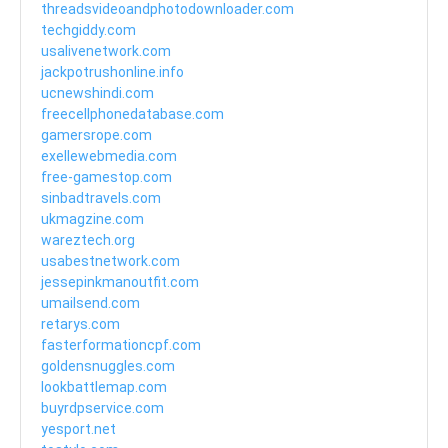
threadsvideoandphotodownloader.com
techgiddy.com
usalivenetwork.com
jackpotrushonline.info
ucnewshindi.com
freecellphonedatabase.com
gamersrope.com
exellewebmedia.com
free-gamestop.com
sinbadtravels.com
ukmagzine.com
wareztech.org
usabestnetwork.com
jessepinkmanoutfit.com
umailsend.com
retarys.com
fasterformationcpf.com
goldensnuggles.com
lookbattlemap.com
buyrdpservice.com
yesport.net