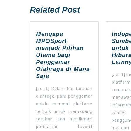
Related Post
Mengapa
Indop
MPOSport
Sumbe
menjadi Pilihan
untuk 
Utama bagi
Hibur
Penggemar
Lainn
Olahraga di Mana
[ad_1] I
Mengapa
Saja
MPOSport
platf
[ad_1] Dalam hal taruhan
menjadi
kompr
Pilihan
olahraga, para penggemar
menawa
Utama
selalu mencari platform
informa
bagi
terbaik untuk memasang
lain
Penggemar
taruhan dan menikmati
penggun
Olahraga
permainan favorit
mencar