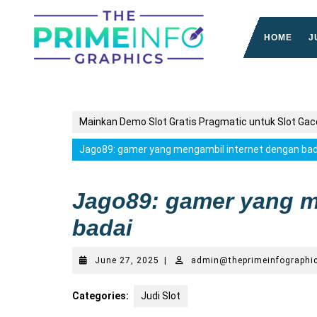
Skip
to
content
HOME
J
Mainkan Demo Slot Gratis Pragmatic untuk Slot Gacor
Jago89: gamer yang mengambil internet dengan bad
Jago89: gamer yang m
badai
June
June 27, 2025
|
admin@theprimeinfographi
27,
2025
Categories:
Judi Slot