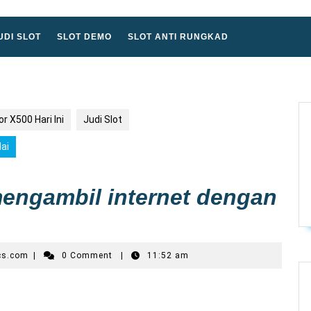
UDI SLOT
SLOT DEMO
SLOT ANTI RUNGKAD
 X500 Hari Ini
Judi Slot
ai
engambil internet dengan
admin@theprimeinfographics.com
cs.com
|
0 Comment
|
11:52 am