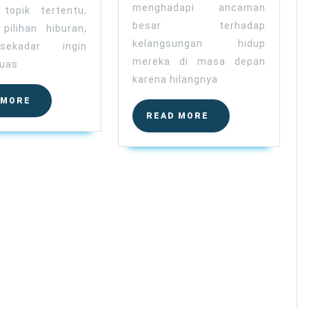
Membantu
menghadapi ancaman
 topik tertentu,
Menyelamatkan
besar terhadap
pilihan hiburan,
Mereka
kelangsungan hidup
ekadar ingin
mereka di masa depan
uas
karena hilangnya
READ
 MORE
MORE
READ
READ MORE
MORE