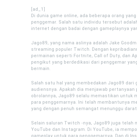
[ad_1]
Di dunia game online, ada beberapa orang yang
penggemar. Salah satu individu tersebut adal
internet dengan badai dengan gameplaynya y
Jago89, yang nama aslinya adalah Jake Goodma
streaming populer Twitch. Dengan kepribadian
permainan seperti Fortnite, Call of Duty, da
pengikut yang berdedikasi dari penggemar ya
bermain.
Salah satu hal yang membedakan Jago89 dari g
audiensnya. Apakah dia menjawab pertanyaan 
obrolannya, Jago89 selalu memastikan untuk m
para penggemarnya. Ini telah membantunya m
yang dengan penuh semangat menunggu darat 
Selain saluran Twitch -nya, Jago89 juga telah
YouTube dan Instagram. Di YouTube, ia mempost
gameplay untuk para penggemarnya. Dan di Ins