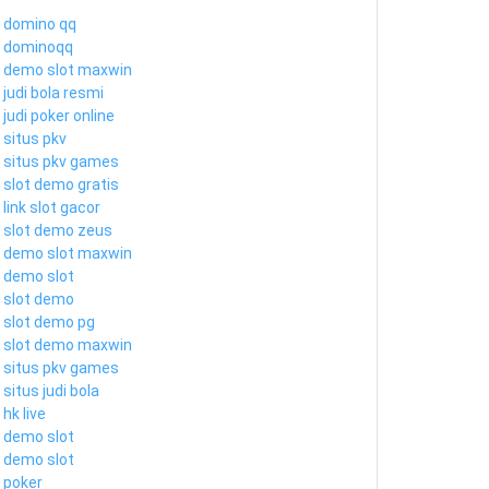
domino qq
dominoqq
demo slot maxwin
judi bola resmi
judi poker online
situs pkv
situs pkv games
slot demo gratis
link slot gacor
slot demo zeus
demo slot maxwin
demo slot
slot demo
slot demo pg
slot demo maxwin
situs pkv games
situs judi bola
hk live
demo slot
demo slot
poker