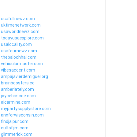
usafullnewz.com
uktimenetwork.com
usaworldnewz.com
todayusaexplore.com
usalocality.com
usafournewz.com
thebalochhal.com
vehicularmaster.com
vibesaccent.com
ampajavierdemiguel.org
brainboosters.co
amberlately.com
joycebriscoe.com
aicarmina.com
mypartysupplystore.com
annforwisconsin.com
findjaipur.com
cultofjim.com
glimmerick.com