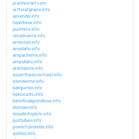
prachestait.com
artforafghans.info
airvendio.info
healthexe.info
puretecx.info
tecadvance.info
aminityio.info
amiolahu.info
ampacheme.info
ampullahu.info
aromaxme.info
asserthatecontrast.info
atenderme.info
bangumiio.info
bekosunhu.info
beneficialgrandiose.info
blomaio.info
dosellinfoplete.info
podtubeio.info
powerfulvolatile.info
qvidsio.info