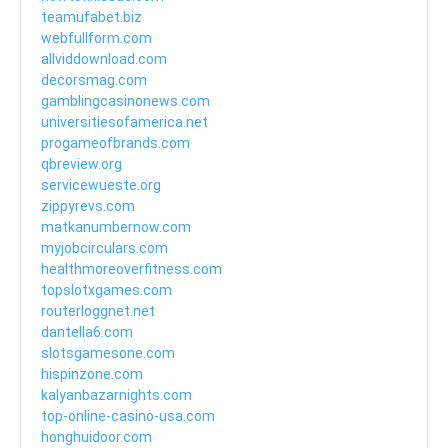
teamufabet.biz
webfullform.com
allviddownload.com
decorsmag.com
gamblingcasinonews.com
universitiesofamerica.net
progameofbrands.com
qbreview.org
servicewueste.org
zippyrevs.com
matkanumbernow.com
myjobcirculars.com
healthmoreoverfitness.com
topslotxgames.com
routerloggnet.net
dantella6.com
slotsgamesone.com
hispinzone.com
kalyanbazarnights.com
top-online-casino-usa.com
honghuidoor.com