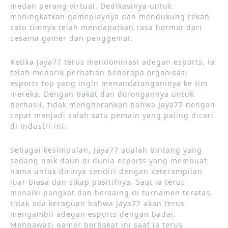
medan perang virtual. Dedikasinya untuk
meningkatkan gameplaynya dan mendukung rekan
satu timnya telah mendapatkan rasa hormat dari
sesama gamer dan penggemar.
Ketika Jaya77 terus mendominasi adegan esports, ia
telah menarik perhatian beberapa organisasi
esports top yang ingin menandatanganinya ke tim
mereka. Dengan bakat dan dorongannya untuk
berhasil, tidak mengherankan bahwa Jaya77 dengan
cepat menjadi salah satu pemain yang paling dicari
di industri ini.
Sebagai kesimpulan, Jaya77 adalah bintang yang
sedang naik daun di dunia esports yang membuat
nama untuk dirinya sendiri dengan keterampilan
luar biasa dan sikap positifnya. Saat ia terus
menaiki pangkat dan bersaing di turnamen teratas,
tidak ada keraguan bahwa Jaya77 akan terus
mengambil adegan esports dengan badai.
Mengawasi gamer berbakat ini saat ia terus