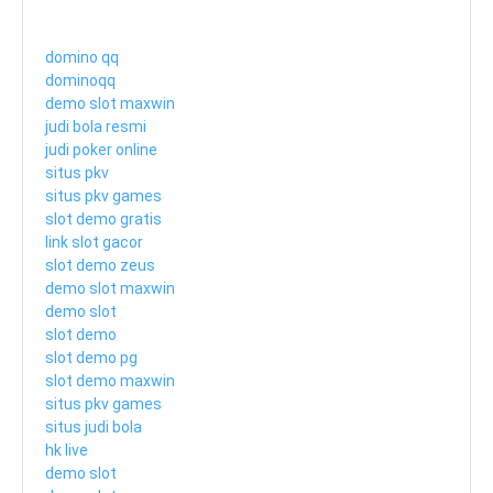
domino qq
dominoqq
demo slot maxwin
judi bola resmi
judi poker online
situs pkv
situs pkv games
slot demo gratis
link slot gacor
slot demo zeus
demo slot maxwin
demo slot
slot demo
slot demo pg
slot demo maxwin
situs pkv games
situs judi bola
hk live
demo slot