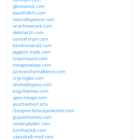
cultofjim.com
glimmerick.com
davidfollett.com
newcollegebeat.com
reverbnewyork.com
skinmerch.com
usvisaforum.com
bestmovierulz.com
jagalchi-trade.com
loopersound.com
minapenelope.com
justicereformalliance.com
cryptoglax.com
ohiohobbyplus.com
bogothemes.com
ajino-mingei.com
yourfreehost.info
cheapnorthfacejacketsm.com
gurjoshhomes.com
tombradydiet.com
bonthaiclub.com
casusbelli-mod.com