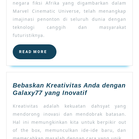
Merevolusi
negara fiksi Afrika yang digambarkan dalam
Kehidupan
Marvel Cinematic Universe, telah menangkap
Sehari-
imajinasi penonton di seluruh dunia dengan
hari
teknologi canggih dan masyarakat
futuristiknya.
READ
READ MORE
MORE
Bebaskan Kreativitas Anda dengan
Bebaskan
Galaxy77 yang Inovatif
Kreativitas
Kreativitas adalah kekuatan dahsyat yang
Anda
mendorong inovasi dan mendobrak batasan.
dengan
Galaxy77
Hal ini memungkinkan kita untuk berpikir out
yang
of the box, memunculkan ide-ide baru, dan
Inovatif
memecahkan masalah dengan cara yang unik.