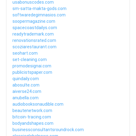
usabonuscodes.com
sm-satta-makta-gods.com
softwaredegimnasios.com
soopermagazine.com
spacecoastdailys.com
readytrademark.com
renovationsrated.com
scoziarestaurant.com
seohart.com
set-cleaning.com
promodesignai.com
publicistspaper.com
quindaily.com
abosulte.com
aiverse24.com
anubella.com
audiobooksonaudible.com
beautenetwork.com
bitcoin-tracing.com
bodyandshapes.com
businessconsultantsroundrock.com