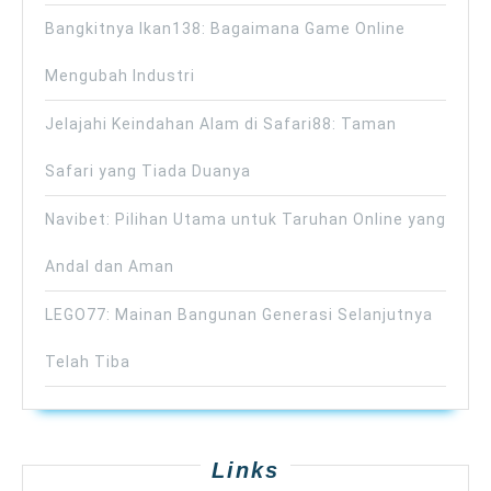
Bangkitnya Ikan138: Bagaimana Game Online
Mengubah Industri
Jelajahi Keindahan Alam di Safari88: Taman
Safari yang Tiada Duanya
Navibet: Pilihan Utama untuk Taruhan Online yang
Andal dan Aman
LEGO77: Mainan Bangunan Generasi Selanjutnya
Telah Tiba
Links