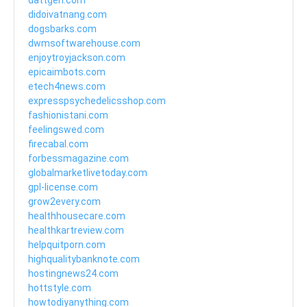
dattgen.com
didoivatnang.com
dogsbarks.com
dwmsoftwarehouse.com
enjoytroyjackson.com
epicaimbots.com
etech4news.com
expresspsychedelicsshop.com
fashionistani.com
feelingswed.com
firecabal.com
forbessmagazine.com
globalmarketlivetoday.com
gpl-license.com
grow2every.com
healthhousecare.com
healthkartreview.com
helpquitporn.com
highqualitybanknote.com
hostingnews24.com
hottstyle.com
howtodiyanything.com