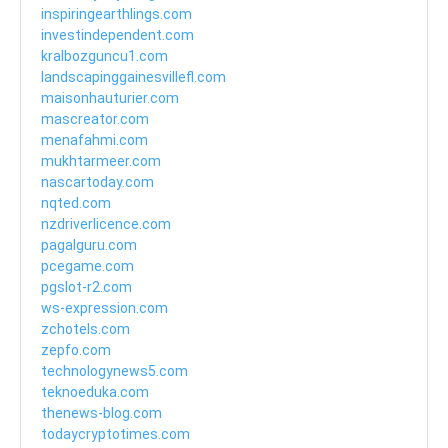
inspiringearthlings.com
investindependent.com
kralbozguncu1.com
landscapinggainesvillefl.com
maisonhauturier.com
mascreator.com
menafahmi.com
mukhtarmeer.com
nascartoday.com
nqted.com
nzdriverlicence.com
pagalguru.com
pcegame.com
pgslot-r2.com
ws-expression.com
zchotels.com
zepfo.com
technologynews5.com
teknoeduka.com
thenews-blog.com
todaycryptotimes.com