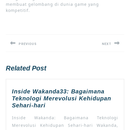
membuat gelombang di dunia game yang
kompetitif.
Post
navigation
PREVIOUS
NEXT
Previous
Next
post:
post:
Related Post
Inside Wakanda33: Bagaimana
Teknologi Merevolusi Kehidupan
Inside
Sehari-hari
Wakanda33:
Inside Wakanda: Bagaimana Teknologi
Bagaimana
Merevolusi Kehidupan Sehari-hari Wakanda,
Teknologi