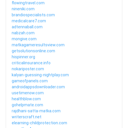
flowingtravel.com
nineniki.com
brandiospecialists.com
medicalcare7.com
adtennaball.com
nabzah.com
mongive.com
matkagameresultsview.com
getsolutionsonline.com
hispinner.org
criticalinsurance.info
nokariposter.com
kalyan-guessing-nightplay.com
gameofpanels.com
androidappsdownloader.com
usetimenow.com
healthblow.com
gohelpmate.com
rajdhani-satta-matka.com
writerscraft.net
elearning-childprotection.com