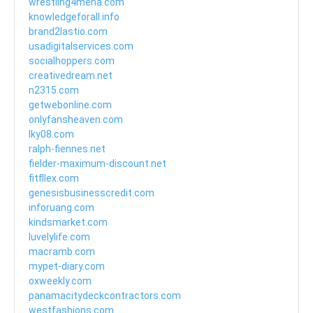
wrestling4mena.com
knowledgeforall.info
brand2lastio.com
usadigitalservices.com
socialhoppers.com
creativedream.net
n2315.com
getwebonline.com
onlyfansheaven.com
lky08.com
ralph-fiennes.net
fielder-maximum-discount.net
fitfllex.com
genesisbusinesscredit.com
inforuang.com
kindsmarket.com
luvelylife.com
macramb.com
mypet-diary.com
oxweekly.com
panamacitydeckcontractors.com
westfashions.com