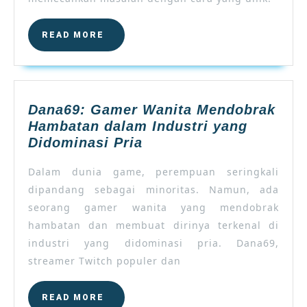
READ
READ MORE
MORE
Dana69: Gamer Wanita Mendobrak
Hambatan dalam Industri yang
Dana69:
Didominasi Pria
Gamer
Dalam dunia game, perempuan seringkali
Wanita
dipandang sebagai minoritas. Namun, ada
Mendobrak
Hambatan
seorang gamer wanita yang mendobrak
dalam
hambatan dan membuat dirinya terkenal di
Industri
industri yang didominasi pria. Dana69,
yang
streamer Twitch populer dan
Didominasi
Pria
READ
READ MORE