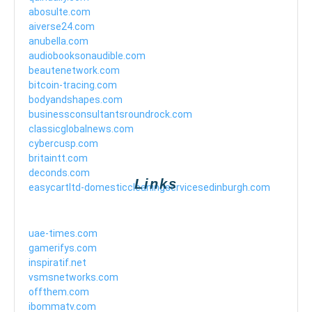
abosulte.com
aiverse24.com
anubella.com
audiobooksonaudible.com
beautenetwork.com
bitcoin-tracing.com
bodyandshapes.com
businessconsultantsroundrock.com
classicglobalnews.com
cybercusp.com
britaintt.com
deconds.com
Links
easycartltd-domesticcleaningservicesedinburgh.com
uae-times.com
gamerifys.com
inspiratif.net
vsmsnetworks.com
offthem.com
ibommatv.com