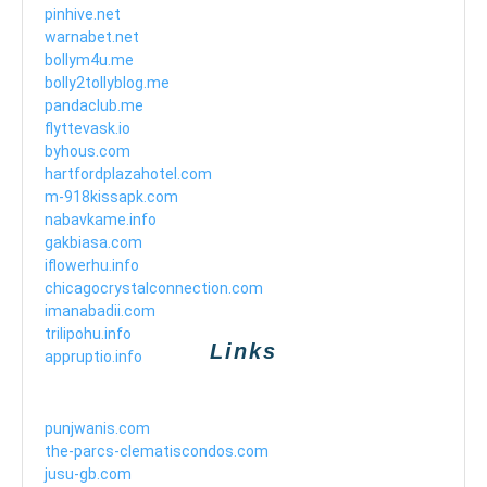
pinhive.net
warnabet.net
bollym4u.me
bolly2tollyblog.me
pandaclub.me
flyttevask.io
byhous.com
hartfordplazahotel.com
m-918kissapk.com
nabavkame.info
gakbiasa.com
iflowerhu.info
chicagocrystalconnection.com
imanabadii.com
trilipohu.info
Links
appruptio.info
punjwanis.com
the-parcs-clematiscondos.com
jusu-gb.com