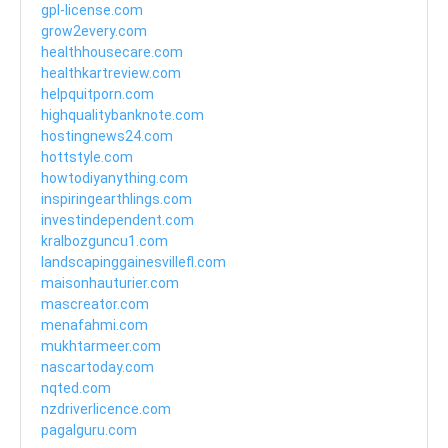
gpl-license.com
grow2every.com
healthhousecare.com
healthkartreview.com
helpquitporn.com
highqualitybanknote.com
hostingnews24.com
hottstyle.com
howtodiyanything.com
inspiringearthlings.com
investindependent.com
kralbozguncu1.com
landscapinggainesvillefl.com
maisonhauturier.com
mascreator.com
menafahmi.com
mukhtarmeer.com
nascartoday.com
nqted.com
nzdriverlicence.com
pagalguru.com