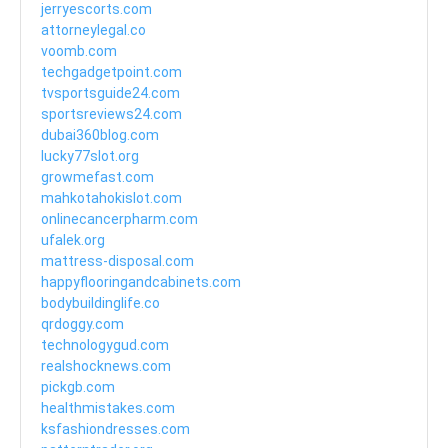
jerryescorts.com
attorneylegal.co
voomb.com
techgadgetpoint.com
tvsportsguide24.com
sportsreviews24.com
dubai360blog.com
lucky77slot.org
growmefast.com
mahkotahokislot.com
onlinecancerpharm.com
ufalek.org
mattress-disposal.com
happyflooringandcabinets.com
bodybuildinglife.co
qrdoggy.com
technologygud.com
realshocknews.com
pickgb.com
healthmistakes.com
ksfashiondresses.com