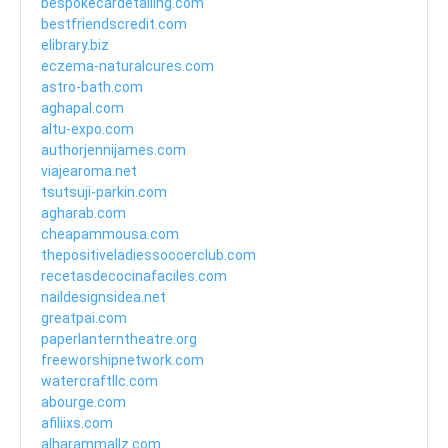
bespokecardetailing.com
bestfriendscredit.com
elibrary.biz
eczema-naturalcures.com
astro-bath.com
aghapal.com
altu-expo.com
authorjennijames.com
viajearoma.net
tsutsuji-parkin.com
agharab.com
cheapammousa.com
thepositiveladiessoccerclub.com
recetasdecocinafaciles.com
naildesignsidea.net
greatpai.com
paperlanterntheatre.org
freeworshipnetwork.com
watercraftllc.com
abourge.com
afiliixs.com
alharammallz.com