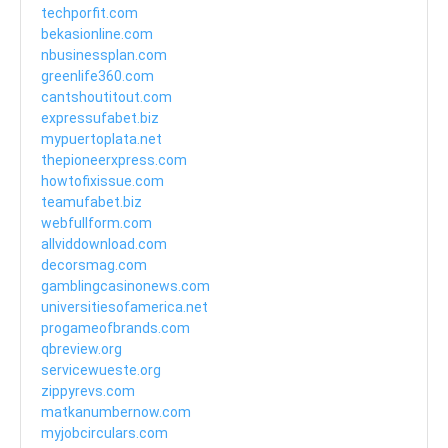
techporfit.com
bekasionline.com
nbusinessplan.com
greenlife360.com
cantshoutitout.com
expressufabet.biz
mypuertoplata.net
thepioneerxpress.com
howtofixissue.com
teamufabet.biz
webfullform.com
allviddownload.com
decorsmag.com
gamblingcasinonews.com
universitiesofamerica.net
progameofbrands.com
qbreview.org
servicewueste.org
zippyrevs.com
matkanumbernow.com
myjobcirculars.com