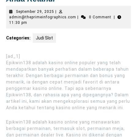
September
September 29, 2025
|
29,
admin@theprimeinfographics.
admin@theprimeinfographics.com
|
0 Comment
|
2025
11:30 pm
Categories:
Judi Slot
[ad_1]
Epikwin138 adalah kasino online populer yang telah
mendapatkan banyak perhatian dalam beberapa tahun
terakhir. Dengan berbagai permainan dan bonus yang
menarik, ia dengan cepat menjadi favorit di antara
penggemar kasino online. Tapi apa sebenarnya
Epikwin138, dan rahasia apa yang dipegangnya? Dalam
artikel ini, kami akan mengeksplorasi semua yang perlu
Anda ketahui tentang kasino online yang menarik ini.
Epikwin138 adalah kasino online yang menawarkan
berbagai permainan, termasuk slot, permainan meja,
dan permainan dealer live. Kasino ini dikenal dengan