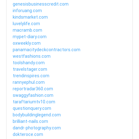
genesisbusinesscredit.com
inforuang.com
kindsmarket.com
luvelylife.com
macramb.com
mypet-diary.com
oxweekly.com
panamacitydeckcontractors.com
westfashions.com
toolshandy.com
travelstager.com
trendinspires.com
rannyephul.com
reportradar360.com
swaggyfashion.com
taraftariumtv10.com
questionquery.com
bodybuildinglegend.com
brilliant-nails.com
dandr-photography.com
dokteroce.com