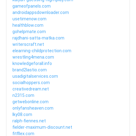
gameofpanels.com
androidappsdownloader.com
usetimenow.com
healthblow.com
gohelpmate.com
rajdhani-satta-matka.com
writerscraft.net
elearning-childprotection.com
wrestling4mena.com
knowledgeforall.info
brand2lastio.com
usadigitalservices.com
socialhoppers.com
creativedream.net
n2315.com
getwebonline.com
onlyfansheaven.com
lky08.com
ralph-fiennes.net
fielder-maximum-discount.net
fitfllex.com