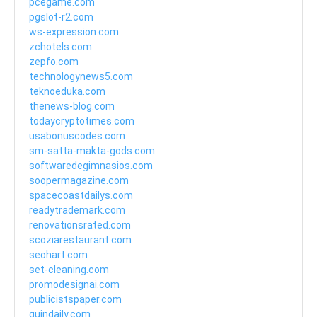
pcegame.com
pgslot-r2.com
ws-expression.com
zchotels.com
zepfo.com
technologynews5.com
teknoeduka.com
thenews-blog.com
todaycryptotimes.com
usabonuscodes.com
sm-satta-makta-gods.com
softwaredegimnasios.com
soopermagazine.com
spacecoastdailys.com
readytrademark.com
renovationsrated.com
scoziarestaurant.com
seohart.com
set-cleaning.com
promodesignai.com
publicistspaper.com
quindaily.com