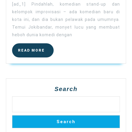
[ad_1] Pindahlah, komedian stand-up dan
Kocak
yang
kelompok improvisasi – ada komedian baru di
Bikin
kota ini, dan dia bukan pelawak pada umumnya.
Geger
Temui Jokibandar, monyet lucu yang membuat
di
heboh dunia komedi dengan
Adegan
Komedi
READ
READ MORE
MORE
Search
Search