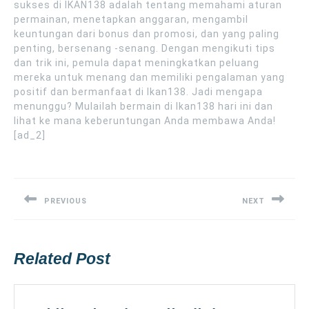
sukses di IKAN138 adalah tentang memahami aturan
permainan, menetapkan anggaran, mengambil
keuntungan dari bonus dan promosi, dan yang paling
penting, bersenang -senang. Dengan mengikuti tips
dan trik ini, pemula dapat meningkatkan peluang
mereka untuk menang dan memiliki pengalaman yang
positif dan bermanfaat di Ikan138. Jadi mengapa
menunggu? Mulailah bermain di Ikan138 hari ini dan
lihat ke mana keberuntungan Anda membawa Anda!
[ad_2]
Post
navigation
PREVIOUS
NEXT
Previous
Next
post:
post:
Related Post