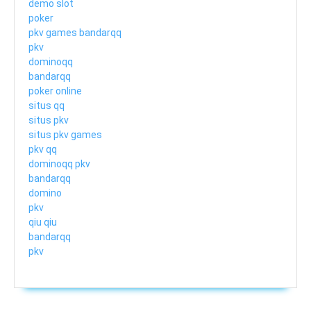
demo slot
poker
pkv games bandarqq
pkv
dominoqq
bandarqq
poker online
situs qq
situs pkv
situs pkv games
pkv qq
dominoqq pkv
bandarqq
domino
pkv
qiu qiu
bandarqq
pkv