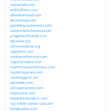
teamufabet.biz
webfullform.com
allviddownload.com
decorsmag.com
gamblingcasinonews.com
universitiesofamerica.net
progameofbrands.com
qbreview.org
servicewueste.org
zippyrevs.com
matkanumbernow.com
myjobcirculars.com
healthmoreoverfitness.com
topslotxgames.com
routerloggnet.net
dantella6.com
slotsgamesone.com
hispinzone.com
kalyanbazarnights.com
top-online-casino-usa.com
honghuidoor.com