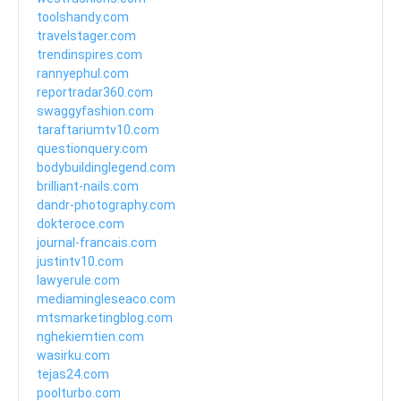
toolshandy.com
travelstager.com
trendinspires.com
rannyephul.com
reportradar360.com
swaggyfashion.com
taraftariumtv10.com
questionquery.com
bodybuildinglegend.com
brilliant-nails.com
dandr-photography.com
dokteroce.com
journal-francais.com
justintv10.com
lawyerule.com
mediamingleseaco.com
mtsmarketingblog.com
nghekiemtien.com
wasirku.com
tejas24.com
poolturbo.com