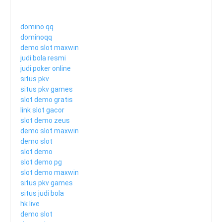
domino qq
dominoqq
demo slot maxwin
judi bola resmi
judi poker online
situs pkv
situs pkv games
slot demo gratis
link slot gacor
slot demo zeus
demo slot maxwin
demo slot
slot demo
slot demo pg
slot demo maxwin
situs pkv games
situs judi bola
hk live
demo slot