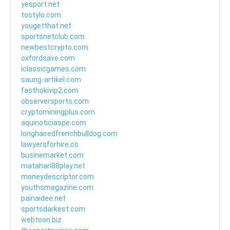
yesport.net
tostylo.com
yougetthat.net
sportsnetclub.com
newbestcrypto.com
oxfordsave.com
iclassicgames.com
saung-artikel.com
fasthokivip2.com
observersports.com
cryptominingplus.com
aquinoticiaspe.com
longhairedfrenchbulldog.com
lawyersforhire.co
businemarket.com
matahari88play.net
moneydescriptor.com
youthsmagazine.com
painaidee.net
sportsdarkest.com
webtoon.biz