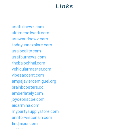
Links
usafullnewz.com
uktimenetwork.com
usaworldnewz.com
todayusaexplore.com
usalocality.com
usafournewz.com
thebalochhal.com
vehicularmaster.com
vibesaccent.com
ampajavierdemiguel.org
brainboosters.co
amberlately.com
joycebriscoe.com
aicarmina.com
mypartysupplystore.com
annforwisconsin.com
findjaipur.com