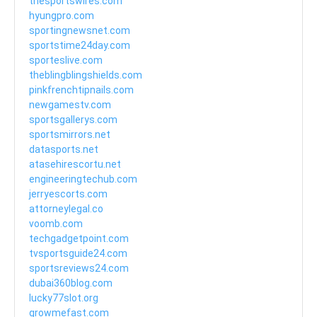
thesportswires.com
hyungpro.com
sportingnewsnet.com
sportstime24day.com
sporteslive.com
theblingblingshields.com
pinkfrenchtipnails.com
newgamestv.com
sportsgallerys.com
sportsmirrors.net
datasports.net
atasehirescortu.net
engineeringtechub.com
jerryescorts.com
attorneylegal.co
voomb.com
techgadgetpoint.com
tvsportsguide24.com
sportsreviews24.com
dubai360blog.com
lucky77slot.org
growmefast.com