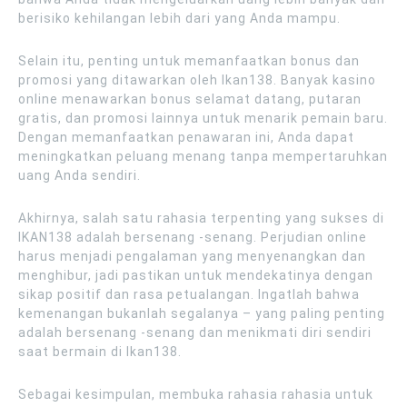
berisiko kehilangan lebih dari yang Anda mampu.
Selain itu, penting untuk memanfaatkan bonus dan
promosi yang ditawarkan oleh Ikan138. Banyak kasino
online menawarkan bonus selamat datang, putaran
gratis, dan promosi lainnya untuk menarik pemain baru.
Dengan memanfaatkan penawaran ini, Anda dapat
meningkatkan peluang menang tanpa mempertaruhkan
uang Anda sendiri.
Akhirnya, salah satu rahasia terpenting yang sukses di
IKAN138 adalah bersenang -senang. Perjudian online
harus menjadi pengalaman yang menyenangkan dan
menghibur, jadi pastikan untuk mendekatinya dengan
sikap positif dan rasa petualangan. Ingatlah bahwa
kemenangan bukanlah segalanya – yang paling penting
adalah bersenang -senang dan menikmati diri sendiri
saat bermain di Ikan138.
Sebagai kesimpulan, membuka rahasia rahasia untuk