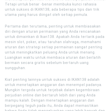
Tetapi untuk benar -benar membuka kunci rahasia
untuk sukses di IKAN138, ada beberapa tips dan trik
utama yang harus diingat oleh setiap pemula.
Pertama dan terutama, penting untuk membiasakan
diri dengan aturan permainan yang Anda rencanakan
untuk dimainkan di Ikan138. Apakah Anda tertarik pada
mesin slot, poker, atau taruhan olahraga, memahami
aturan dan strategi setiap permainan sangat penting
untuk meningkatkan peluang Anda untuk menang.
Luangkan waktu untuk membaca aturan dan berlatih
bermain secara gratis sebelum bertaruh uang
sungguhan.
Kiat penting lainnya untuk sukses di IKAN138 adalah
untuk menetapkan anggaran dan menempel padanya.
Mungkin tergoda untuk terjebak dalam kegembiraan
perjudian online dan bertaruh lebih dari yang Anda
mampu kalah. Dengan menetapkan anggaran dan
berpegang teguh pada itu, Anda dapat memastikan
bahwa Anda tidak mengeluarkan uang lebih banyak dan