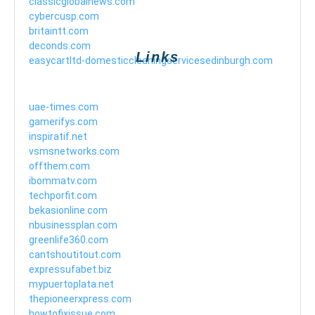
classicglobalnews.com
cybercusp.com
britaintt.com
deconds.com
Links
easycartltd-domesticcleaningservicesedinburgh.com
uae-times.com
gamerifys.com
inspiratif.net
vsmsnetworks.com
offthem.com
ibommatv.com
techporfit.com
bekasionline.com
nbusinessplan.com
greenlife360.com
cantshoutitout.com
expressufabet.biz
mypuertoplata.net
thepioneerxpress.com
howtofixissue.com