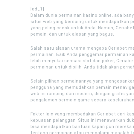
[ad_1]
Dalam dunia permainan kasino online, ada banya
situs web yang bersaing untuk mendapatkan p
yang paling cocok untuk Anda. Namun, Ceriabe
pemain, dan untuk alasan yang bagus.
Salah satu alasan utama mengapa Ceriabet me
permainan. Baik Anda penggemar permainan kasi
lebih menyukai sensasi slot dan poker, Ceriab
permainan untuk dipilih, Anda tidak akan pern
Selain pilihan permainannya yang mengesanka
pengguna yang memudahkan pemain menavigasi
web ini ramping dan modern, dengan grafis ya
pengalaman bermain game secara keseluruhan
Faktor lain yang membedakan Ceriabet dari ka
kepuasan pelanggan. Situs ini menawarkan d
bisa mendapatkan bantuan kapan pun mereka 
tentang permainan atau mengalami masalah te