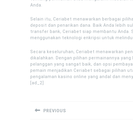
Anda.
Selain itu, Ceriabet menawarkan berbagai pi
deposit dan penarikan dana. Baik Anda lebih s
transfer bank, Ceriabet siap membantu Anda.
menggunakan teknologi enkripsi untuk melindu
Secara keseluruhan, Ceriabet menawarkan peng
dikalahkan. Dengan pilihan permainannya yan
pelanggan yang sangat baik, dan opsi pembaya
pemain menjadikan Ceriabet sebagai pilihan u
pengalaman kasino online yang andal dan men
[ad_2]
Post
navigation
PREVIOUS
Previous
post: