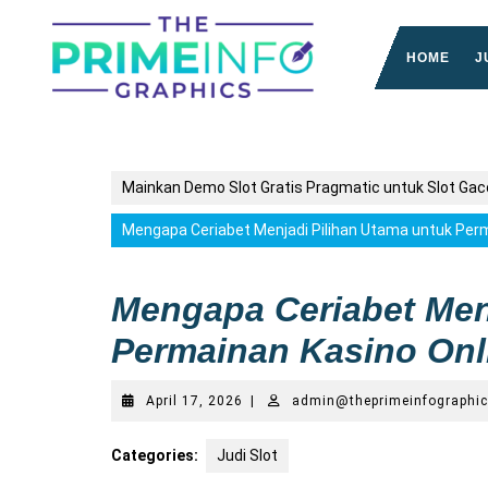
Skip
to
content
HOME
J
Mainkan Demo Slot Gratis Pragmatic untuk Slot Gacor
Mengapa Ceriabet Menjadi Pilihan Utama untuk Perm
Mengapa Ceriabet Men
Permainan Kasino Onl
April
April 17, 2026
|
admin@theprimeinfographi
17,
2026
Categories:
Judi Slot