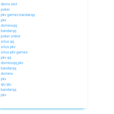
demo slot
poker
pkv games bandarqq
pkv
dominoqq
bandarqq
poker online
situs qq
situs pkv
situs pkv games
pkv qq
dominoqq pkv
bandarqq
domino
pkv
qiu qiu
bandarqq
pkv