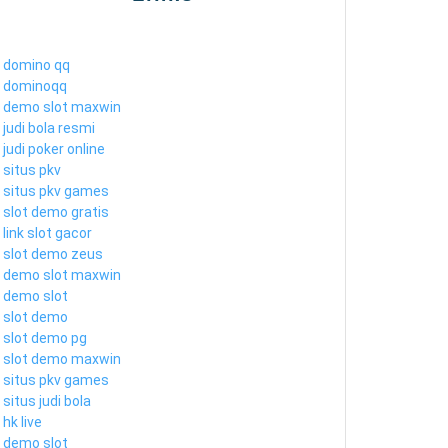
domino qq
dominoqq
demo slot maxwin
judi bola resmi
judi poker online
situs pkv
situs pkv games
slot demo gratis
link slot gacor
slot demo zeus
demo slot maxwin
demo slot
slot demo
slot demo pg
slot demo maxwin
situs pkv games
situs judi bola
hk live
demo slot