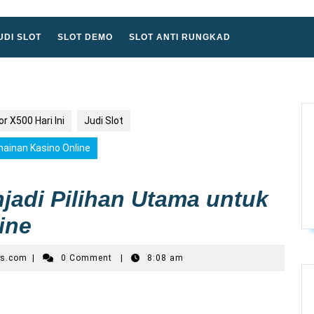
UDI SLOT
SLOT DEMO
SLOT ANTI RUNGKAD
 X500 Hari Ini
Judi Slot
ainan Kasino Online
jadi Pilihan Utama untuk
ine
admin@theprimeinfographics.com
cs.com
|
0 Comment
|
8:08 am