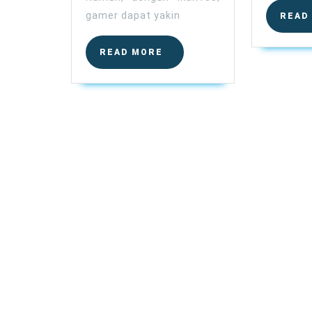
gamer dapat yakin
READ
READ
READ MORE
MORE