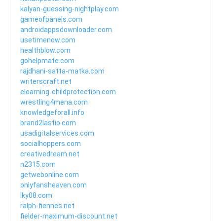
kalyan-guessing-nightplay.com
gameofpanels.com
androidappsdownloader.com
usetimenow.com
healthblow.com
gohelpmate.com
rajdhani-satta-matka.com
writerscraft.net
elearning-childprotection.com
wrestling4mena.com
knowledgeforall.info
brand2lastio.com
usadigitalservices.com
socialhoppers.com
creativedream.net
n2315.com
getwebonline.com
onlyfansheaven.com
lky08.com
ralph-fiennes.net
fielder-maximum-discount.net