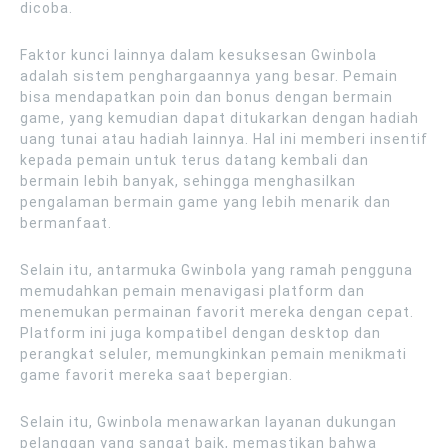
dicoba.
Faktor kunci lainnya dalam kesuksesan Gwinbola
adalah sistem penghargaannya yang besar. Pemain
bisa mendapatkan poin dan bonus dengan bermain
game, yang kemudian dapat ditukarkan dengan hadiah
uang tunai atau hadiah lainnya. Hal ini memberi insentif
kepada pemain untuk terus datang kembali dan
bermain lebih banyak, sehingga menghasilkan
pengalaman bermain game yang lebih menarik dan
bermanfaat.
Selain itu, antarmuka Gwinbola yang ramah pengguna
memudahkan pemain menavigasi platform dan
menemukan permainan favorit mereka dengan cepat.
Platform ini juga kompatibel dengan desktop dan
perangkat seluler, memungkinkan pemain menikmati
game favorit mereka saat bepergian.
Selain itu, Gwinbola menawarkan layanan dukungan
pelanggan yang sangat baik, memastikan bahwa