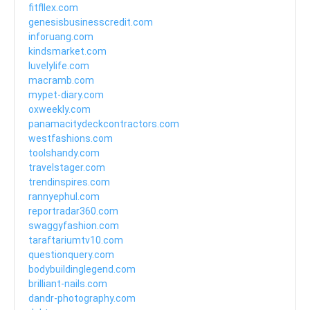
fitfllex.com
genesisbusinesscredit.com
inforuang.com
kindsmarket.com
luvelylife.com
macramb.com
mypet-diary.com
oxweekly.com
panamacitydeckcontractors.com
westfashions.com
toolshandy.com
travelstager.com
trendinspires.com
rannyephul.com
reportradar360.com
swaggyfashion.com
taraftariumtv10.com
questionquery.com
bodybuildinglegend.com
brilliant-nails.com
dandr-photography.com