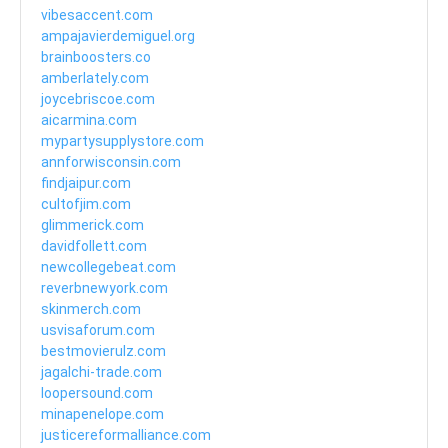
vibesaccent.com
ampajavierdemiguel.org
brainboosters.co
amberlately.com
joycebriscoe.com
aicarmina.com
mypartysupplystore.com
annforwisconsin.com
findjaipur.com
cultofjim.com
glimmerick.com
davidfollett.com
newcollegebeat.com
reverbnewyork.com
skinmerch.com
usvisaforum.com
bestmovierulz.com
jagalchi-trade.com
loopersound.com
minapenelope.com
justicereformalliance.com