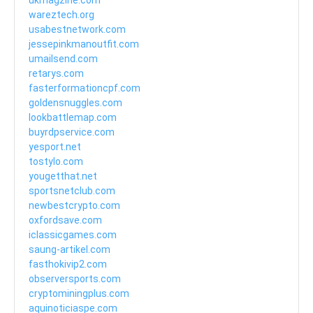
ukmagzine.com
wareztech.org
usabestnetwork.com
jessepinkmanoutfit.com
umailsend.com
retarys.com
fasterformationcpf.com
goldensnuggles.com
lookbattlemap.com
buyrdpservice.com
yesport.net
tostylo.com
yougetthat.net
sportsnetclub.com
newbestcrypto.com
oxfordsave.com
iclassicgames.com
saung-artikel.com
fasthokivip2.com
observersports.com
cryptominingplus.com
aquinoticiaspe.com