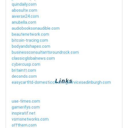
quindaily.com
abosulte.com
aiverse24.com
anubella.com
audiobooksonaudible.com
beautenetwork.com
bitcoin-tracing.com
bodyandshapes.com
businessconsultantsroundrock.com
classicglobalnews.com
cybercusp.com
britaintt.com
deconds.com
Links
easycartltd-domesticcleaningservicesedinburgh.com
uae-times.com
gamerifys.com
inspiratif.net
vsmsnetworks.com
offthem.com