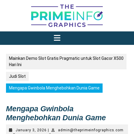
Skip
to
content
Open
Button
Mainkan Demo Slot Gratis Pragmatic untuk Slot Gacor X500
Hari Ini
Judi Slot
Mengapa Gwinbola Menghebohkan Dunia Game
Mengapa Gwinbola
Menghebohkan Dunia Game
January
admi
January 3, 2026
|
admin@theprimeinfographics.com