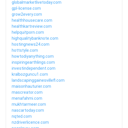
globalmarketlivetoday.com
gpl-license.com
grow2every.com
healthhousecare.com
healthkartreview.com
helpquitporn.com
highqualitybanknote.com
hostingnews24.com
hottstyle.com
howtodiyanything.com
inspiringearthlings.com
investindependent.com
kralbozguncu1.com
landscapinggainesvillefl.com
maisonhauturier.com
mascreator.com
menafahmi.com
mukhtarmeer.com
nascartoday.com
nqted.com
nzdriverlicence.com