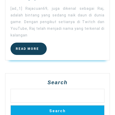
the
[ad_1] Rajacuan69, juga dikenal sebagai Raj,
World
of
adalah bintang yang sedang naik daun di dunia
Rajacuan69:
game. Dengan pengikut setianya di Twitch dan
Sekilas
YouTube, Raj telah menjadi nama yang terkenal di
Karier
kalangan
dan
Kesuksesan
READ
READ MORE
Gamingnya
MORE
Search
Search