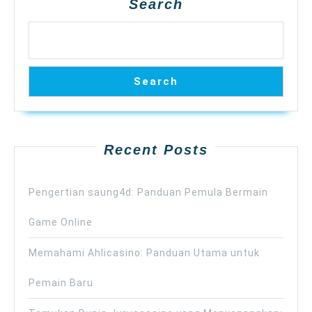
Search
Search
Recent Posts
Pengertian saung4d: Panduan Pemula Bermain
Game Online
Memahami Ahlicasino: Panduan Utama untuk
Pemain Baru