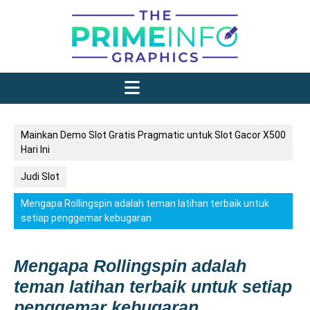
Skip
to
content
Open
Button
Mainkan Demo Slot Gratis Pragmatic untuk Slot Gacor X500
Hari Ini
Judi Slot
Mengapa Rollingspin adalah teman latihan terbaik untuk
setiap penggemar kebugaran
Mengapa Rollingspin adalah
teman latihan terbaik untuk setiap
penggemar kebugaran