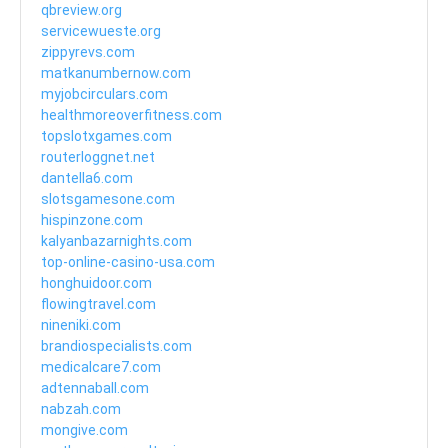
qbreview.org
servicewueste.org
zippyrevs.com
matkanumbernow.com
myjobcirculars.com
healthmoreoverfitness.com
topslotxgames.com
routerloggnet.net
dantella6.com
slotsgamesone.com
hispinzone.com
kalyanbazarnights.com
top-online-casino-usa.com
honghuidoor.com
flowingtravel.com
nineniki.com
brandiospecialists.com
medicalcare7.com
adtennaball.com
nabzah.com
mongive.com