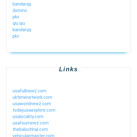
bandarqq
domino
pkv
qiu qiu
bandarqq
pkv
Links
usafullnewz.com
uktimenetwork.com
usaworldnewz.com
todayusaexplore.com
usalocality.com
usafournewz.com
thebalochhal.com
vehicularmaster.com