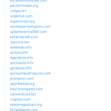
ksfashiondresses.com
patterntrader.org
cnhpa.net
sitalotus.com
supernotes.org
worldsportsempires.com
updatecentral360.com
katamastah.com
zqscore.net
aseleraio.info
asticio.info
egardenio.info
arxteamio.info
getalexio.info
accountaudittaxcon.com
prymprint.com
sportkeeda.org
besttimespend.com
careandcure.biz
cogniyo.com
easymagazines.org
hirfanjilasmi.com