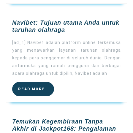
Navibet: Tujuan utama Anda untuk
Navibet:
taruhan olahraga
Tujuan
[ad_1] Navibet adalah platform online terkemuka
utama
Anda
yang menawarkan layanan taruhan olahraga
untuk
kepada para penggemar di seluruh dunia. Dengan
taruhan
antarmuka yang ramah pengguna dan berbagai
olahraga
acara olahraga untuk dipilih, Navibet adalah
READ
READ MORE
MORE
Temukan Kegembiraan Tanpa
Akhir di Jackpot168: Pengalaman