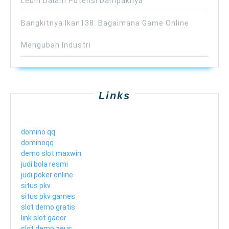
Lebih Dalam Potensi Dampaknya
Bangkitnya Ikan138: Bagaimana Game Online
Mengubah Industri
Links
domino qq
dominoqq
demo slot maxwin
judi bola resmi
judi poker online
situs pkv
situs pkv games
slot demo gratis
link slot gacor
slot demo zeus