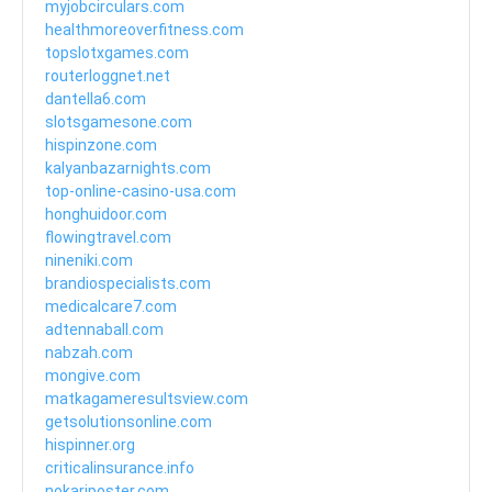
myjobcirculars.com
healthmoreoverfitness.com
topslotxgames.com
routerloggnet.net
dantella6.com
slotsgamesone.com
hispinzone.com
kalyanbazarnights.com
top-online-casino-usa.com
honghuidoor.com
flowingtravel.com
nineniki.com
brandiospecialists.com
medicalcare7.com
adtennaball.com
nabzah.com
mongive.com
matkagameresultsview.com
getsolutionsonline.com
hispinner.org
criticalinsurance.info
nokariposter.com