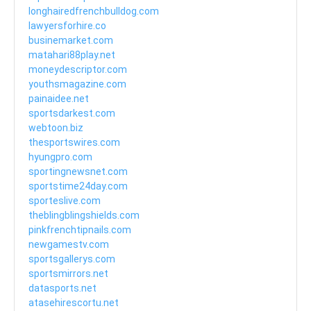
longhairedfrenchbulldog.com
lawyersforhire.co
businemarket.com
matahari88play.net
moneydescriptor.com
youthsmagazine.com
painaidee.net
sportsdarkest.com
webtoon.biz
thesportswires.com
hyungpro.com
sportingnewsnet.com
sportstime24day.com
sporteslive.com
theblingblingshields.com
pinkfrenchtipnails.com
newgamestv.com
sportsgallerys.com
sportsmirrors.net
datasports.net
atasehirescortu.net