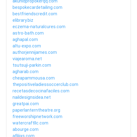
akunidpropokerqq.com
bespokecardetailing.com
bestfriendscredit.com
elibrary.biz
eczema-naturalcures.com
astro-bath.com
aghapal.com
altu-expo.com
authorjennijames.com
viajearoma.net
tsutsuji-parkin.com
agharab.com
cheapammousa.com
thepositiveladiessoccerclub.com
recetasdecocinafaciles.com
naildesignsidea.net
greatpai.com
paperlanterntheatre.org
freeworshipnetwork.com
watercraftllc.com
abourge.com
afiliixs.com