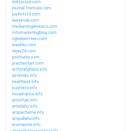
dokteroce.com
journal-francais.com
justintv10.com
lawyerule.com
mediamingleseaco.com
mtsmarketingblog.com
nghekiemtien.com
wasirku.com
tejas24.com
poolturbo.com
prachestait.com
artforafghans.info
airvendio.info
healthexe.info
puretecx.info
tecadvance.info
aminityio.info
amiolahu.info
ampacheme.info
ampullahu.info
aromaxme.info
asserthatecontrast.info