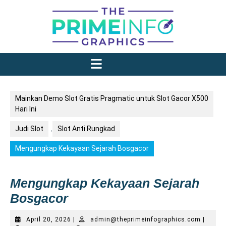
Skip
to
content
Open
Button
Mainkan Demo Slot Gratis Pragmatic untuk Slot Gacor X500
Hari Ini
Judi Slot
,
Slot Anti Rungkad
Mengungkap Kekayaan Sejarah Bosgacor
Mengungkap Kekayaan Sejarah
Bosgacor
April
admin@t
April 20, 2026
|
admin@theprimeinfographics.com
|