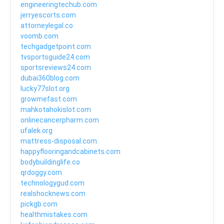
engineeringtechub.com
jerryescorts.com
attorneylegal.co
voomb.com
techgadgetpoint.com
tvsportsguide24.com
sportsreviews24.com
dubai360blog.com
lucky77slot.org
growmefast.com
mahkotahokislot.com
onlinecancerpharm.com
ufalek.org
mattress-disposal.com
happyflooringandcabinets.com
bodybuildinglife.co
qrdoggy.com
technologygud.com
realshocknews.com
pickgb.com
healthmistakes.com