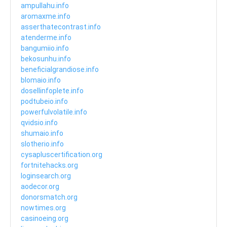
ampullahu.info
aromaxme.info
asserthatecontrast.info
atenderme.info
bangumiio.info
bekosunhu.info
beneficialgrandiose.info
blomaio.info
dosellinfoplete.info
podtubeio.info
powerfulvolatile.info
qvidsio.info
shumaio.info
slotherio.info
cysapluscertification.org
fortnitehacks.org
loginsearch.org
aodecor.org
donorsmatch.org
nowtimes.org
casinoeing.org