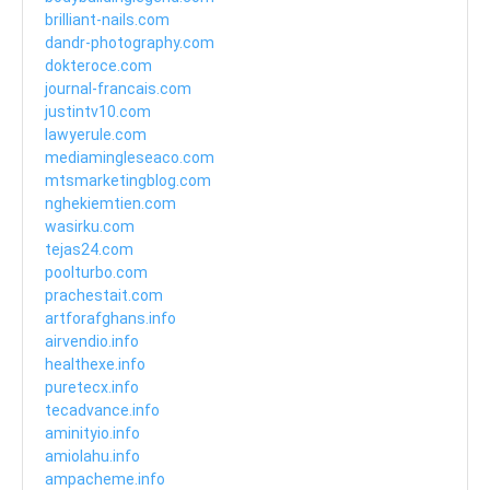
brilliant-nails.com
dandr-photography.com
dokteroce.com
journal-francais.com
justintv10.com
lawyerule.com
mediamingleseaco.com
mtsmarketingblog.com
nghekiemtien.com
wasirku.com
tejas24.com
poolturbo.com
prachestait.com
artforafghans.info
airvendio.info
healthexe.info
puretecx.info
tecadvance.info
aminityio.info
amiolahu.info
ampacheme.info