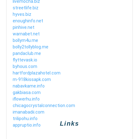
livemocha.biz
streetlife.biz
hyves.biz
enoughinfo.net
pinhive.net
warnabet.net
bollym4u.me
bolly2tollyblog.me
pandaclub.me
flyttevask.io
byhous.com
hartfordplazahotel.com
m-918kissapk.com
nabavkame.info
gakbiasa.com
iflowerhu.info
chicagocrystalconnection.com
imanabadii.com
trilipohu.info
Links
appruptio.info