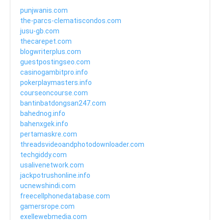
punjwanis.com
the-parcs-clematiscondos.com
jusu-gb.com
thecarepet.com
blogwriterplus.com
guestpostingseo.com
casinogambitpro.info
pokerplaymasters.info
courseoncourse.com
bantinbatdongsan247.com
bahednog.info
bahenxgek.info
pertamaskre.com
threadsvideoandphotodownloader.com
techgiddy.com
usalivenetwork.com
jackpotrushonline.info
ucnewshindi.com
freecellphonedatabase.com
gamersrope.com
exellewebmedia.com