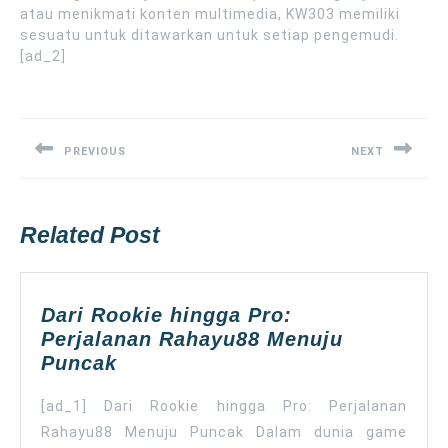
atau menikmati konten multimedia, KW303 memiliki
sesuatu untuk ditawarkan untuk setiap pengemudi.
[ad_2]
Post
navigation
PREVIOUS
NEXT
Previous
Next
post:
post:
Related Post
Dari Rookie hingga Pro:
Perjalanan Rahayu88 Menuju
Dari
Puncak
Rookie
[ad_1] Dari Rookie hingga Pro: Perjalanan
hingga
Pro:
Rahayu88 Menuju Puncak Dalam dunia game