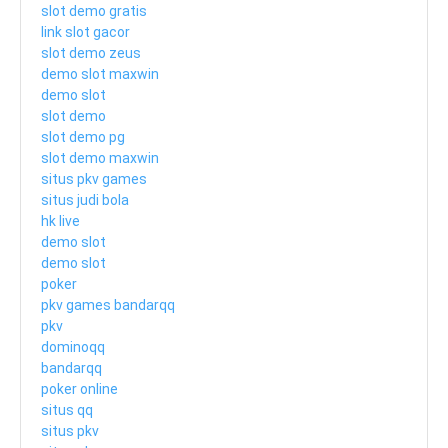
slot demo gratis
link slot gacor
slot demo zeus
demo slot maxwin
demo slot
slot demo
slot demo pg
slot demo maxwin
situs pkv games
situs judi bola
hk live
demo slot
demo slot
poker
pkv games bandarqq
pkv
dominoqq
bandarqq
poker online
situs qq
situs pkv