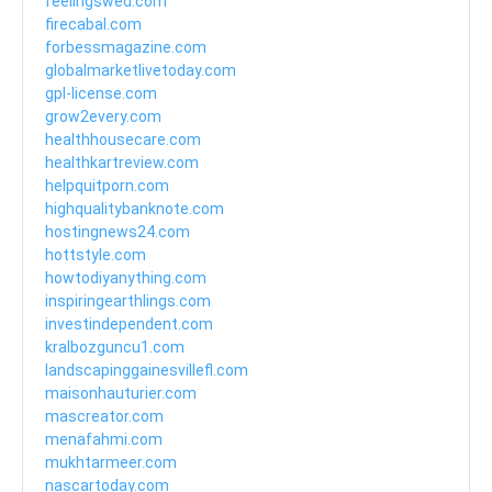
feelingswed.com
firecabal.com
forbessmagazine.com
globalmarketlivetoday.com
gpl-license.com
grow2every.com
healthhousecare.com
healthkartreview.com
helpquitporn.com
highqualitybanknote.com
hostingnews24.com
hottstyle.com
howtodiyanything.com
inspiringearthlings.com
investindependent.com
kralbozguncu1.com
landscapinggainesvillefl.com
maisonhauturier.com
mascreator.com
menafahmi.com
mukhtarmeer.com
nascartoday.com