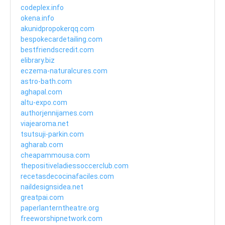
codeplex.info
okena.info
akunidpropokerqq.com
bespokecardetailing.com
bestfriendscredit.com
elibrary.biz
eczema-naturalcures.com
astro-bath.com
aghapal.com
altu-expo.com
authorjennijames.com
viajearoma.net
tsutsuji-parkin.com
agharab.com
cheapammousa.com
thepositiveladiessoccerclub.com
recetasdecocinafaciles.com
naildesignsidea.net
greatpai.com
paperlanterntheatre.org
freeworshipnetwork.com