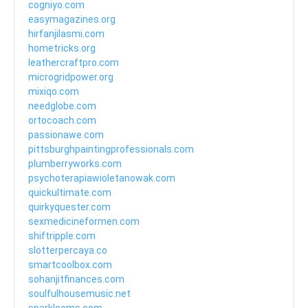
cogniyo.com
easymagazines.org
hirfanjilasmi.com
hometricks.org
leathercraftpro.com
microgridpower.org
mixiqo.com
needglobe.com
ortocoach.com
passionawe.com
pittsburghpaintingprofessionals.com
plumberryworks.com
psychoterapiawioletanowak.com
quickultimate.com
quirkyquester.com
sexmedicineformen.com
shiftripple.com
slotterpercaya.co
smartcoolbox.com
sohanjitfinances.com
soulfulhousemusic.net