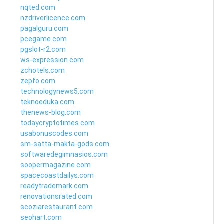
nqted.com
nzdriverlicence.com
pagalguru.com
pcegame.com
pgslot-r2.com
ws-expression.com
zchotels.com
zepfo.com
technologynews5.com
teknoeduka.com
thenews-blog.com
todaycryptotimes.com
usabonuscodes.com
sm-satta-makta-gods.com
softwaredegimnasios.com
soopermagazine.com
spacecoastdailys.com
readytrademark.com
renovationsrated.com
scoziarestaurant.com
seohart.com