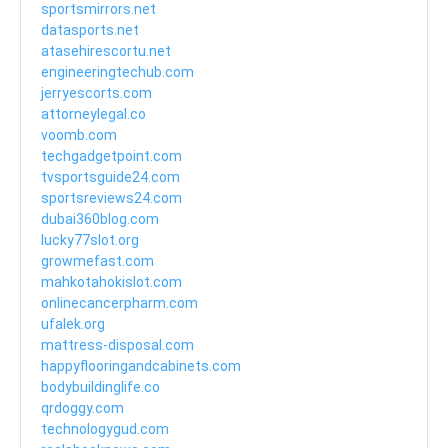
sportsmirrors.net
datasports.net
atasehirescortu.net
engineeringtechub.com
jerryescorts.com
attorneylegal.co
voomb.com
techgadgetpoint.com
tvsportsguide24.com
sportsreviews24.com
dubai360blog.com
lucky77slot.org
growmefast.com
mahkotahokislot.com
onlinecancerpharm.com
ufalek.org
mattress-disposal.com
happyflooringandcabinets.com
bodybuildinglife.co
qrdoggy.com
technologygud.com