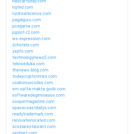
nascartoday.com
nqted.com
nzdriverlicence.com
pagalguru.com
pcegame.com
pgslot-r2.com
ws-expression.com
zchotels.com
zepfo.com
technologynews5.com
teknoeduka.com
thenews-blog.com
todaycryptotimes.com
usabonuscodes.com
sm-satta-makta-gods.com
softwaredegimnasios.com
soopermagazine.com
spacecoastdailys.com
readytrademark.com
renovationsrated.com
scoziarestaurant.com
seohart.com