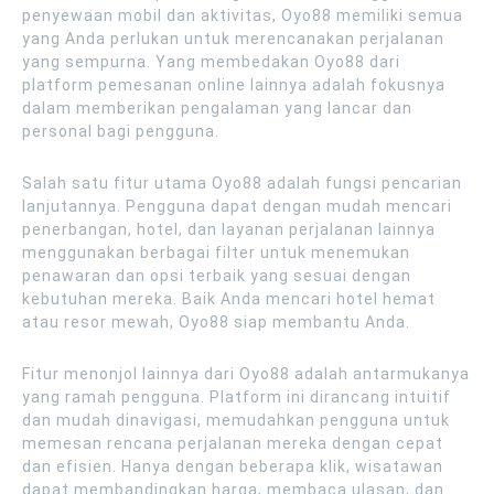
penyewaan mobil dan aktivitas, Oyo88 memiliki semua
yang Anda perlukan untuk merencanakan perjalanan
yang sempurna. Yang membedakan Oyo88 dari
platform pemesanan online lainnya adalah fokusnya
dalam memberikan pengalaman yang lancar dan
personal bagi pengguna.
Salah satu fitur utama Oyo88 adalah fungsi pencarian
lanjutannya. Pengguna dapat dengan mudah mencari
penerbangan, hotel, dan layanan perjalanan lainnya
menggunakan berbagai filter untuk menemukan
penawaran dan opsi terbaik yang sesuai dengan
kebutuhan mereka. Baik Anda mencari hotel hemat
atau resor mewah, Oyo88 siap membantu Anda.
Fitur menonjol lainnya dari Oyo88 adalah antarmukanya
yang ramah pengguna. Platform ini dirancang intuitif
dan mudah dinavigasi, memudahkan pengguna untuk
memesan rencana perjalanan mereka dengan cepat
dan efisien. Hanya dengan beberapa klik, wisatawan
dapat membandingkan harga, membaca ulasan, dan