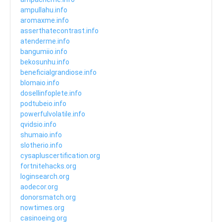
ampullahu.info
aromaxme.info
asserthatecontrast.info
atenderme.info
bangumiio.info
bekosunhu.info
beneficialgrandiose.info
blomaio.info
dosellinfoplete.info
podtubeio.info
powerfulvolatile.info
qvidsio.info
shumaio.info
slotherio.info
cysapluscertification.org
fortnitehacks.org
loginsearch.org
aodecor.org
donorsmatch.org
nowtimes.org
casinoeing.org