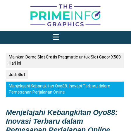
Skip
to
content
Open
Button
Mainkan Demo Slot Gratis Pragmatic untuk Slot Gacor X500
Hari Ini
Judi Slot
Menjelajahi Kebangkitan Oyo88: Inovasi Terbaru dalam
Pemesanan Perjalanan Online
Menjelajahi Kebangkitan Oyo88:
Inovasi Terbaru dalam
Pemesanan Perjalanan Online