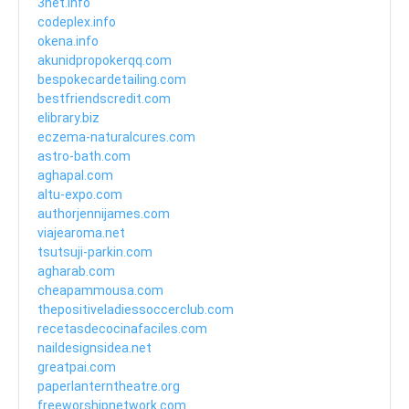
3net.info
codeplex.info
okena.info
akunidpropokerqq.com
bespokecardetailing.com
bestfriendscredit.com
elibrary.biz
eczema-naturalcures.com
astro-bath.com
aghapal.com
altu-expo.com
authorjennijames.com
viajearoma.net
tsutsuji-parkin.com
agharab.com
cheapammousa.com
thepositiveladiessoccerclub.com
recetasdecocinafaciles.com
naildesignsidea.net
greatpai.com
paperlanterntheatre.org
freeworshipnetwork.com