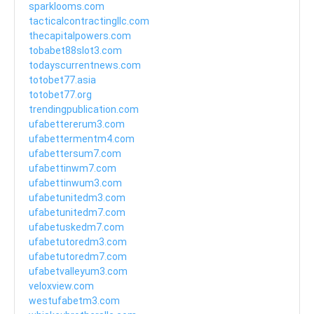
sparklooms.com
tacticalcontractingllc.com
thecapitalpowers.com
tobabet88slot3.com
todayscurrentnews.com
totobet77.asia
totobet77.org
trendingpublication.com
ufabettererum3.com
ufabettermentm4.com
ufabettersum7.com
ufabettinwm7.com
ufabettinwum3.com
ufabetunitedm3.com
ufabetunitedm7.com
ufabetuskedm7.com
ufabetutoredm3.com
ufabetutoredm7.com
ufabetvalleyum3.com
veloxview.com
westufabetm3.com