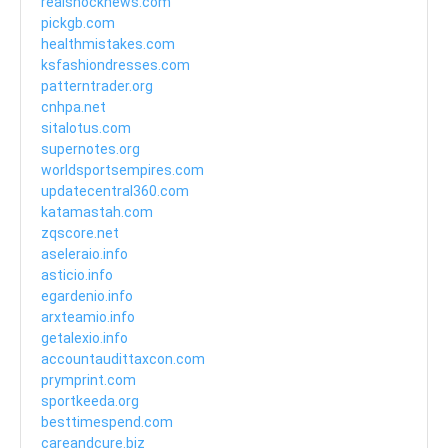
realshocknews.com
pickgb.com
healthmistakes.com
ksfashiondresses.com
patterntrader.org
cnhpa.net
sitalotus.com
supernotes.org
worldsportsempires.com
updatecentral360.com
katamastah.com
zqscore.net
aseleraio.info
asticio.info
egardenio.info
arxteamio.info
getalexio.info
accountaudittaxcon.com
prymprint.com
sportkeeda.org
besttimespend.com
careandcure.biz