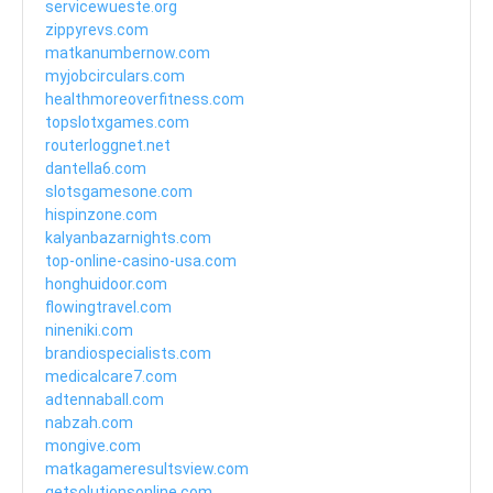
servicewueste.org
zippyrevs.com
matkanumbernow.com
myjobcirculars.com
healthmoreoverfitness.com
topslotxgames.com
routerloggnet.net
dantella6.com
slotsgamesone.com
hispinzone.com
kalyanbazarnights.com
top-online-casino-usa.com
honghuidoor.com
flowingtravel.com
nineniki.com
brandiospecialists.com
medicalcare7.com
adtennaball.com
nabzah.com
mongive.com
matkagameresultsview.com
getsolutionsonline.com