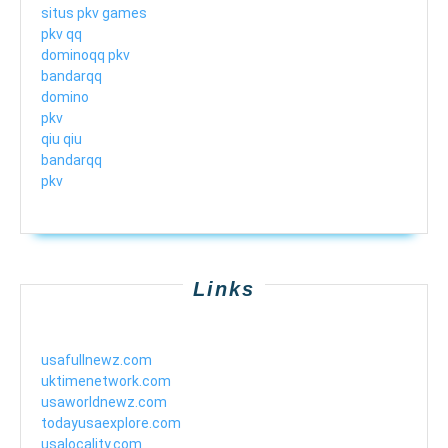
situs pkv games
pkv qq
dominoqq pkv
bandarqq
domino
pkv
qiu qiu
bandarqq
pkv
Links
usafullnewz.com
uktimenetwork.com
usaworldnewz.com
todayusaexplore.com
usalocality.com