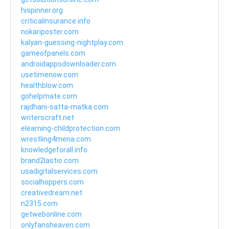
hispinner.org
criticalinsurance.info
nokariposter.com
kalyan-guessing-nightplay.com
gameofpanels.com
androidappsdownloader.com
usetimenow.com
healthblow.com
gohelpmate.com
rajdhani-satta-matka.com
writerscraft.net
elearning-childprotection.com
wrestling4mena.com
knowledgeforall.info
brand2lastio.com
usadigitalservices.com
socialhoppers.com
creativedream.net
n2315.com
getwebonline.com
onlyfansheaven.com