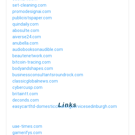
set-cleaning.com
promodesignai.com
publicistspaper.com
quindaily.com
abosulte.com
aiverse24.com
anubella.com
audiobooksonaudible.com
beautenetwork.com
bitcoin-tracing.com
bodyandshapes.com
businessconsultantsroundrock.com
classicglobalnews.com
cybercusp.com
britaintt.com
deconds.com
Links
easycartltd-domesticcleaningservicesedinburgh.com
uae-times.com
gamerifys.com