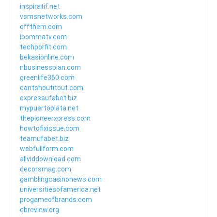
inspiratif.net
vsmsnetworks.com
offthem.com
ibommatv.com
techporfit.com
bekasionline.com
nbusinessplan.com
greenlife360.com
cantshoutitout.com
expressufabet.biz
mypuertoplata.net
thepioneerxpress.com
howtofixissue.com
teamufabet.biz
webfullform.com
allviddownload.com
decorsmag.com
gamblingcasinonews.com
universitiesofamerica.net
progameofbrands.com
qbreview.org