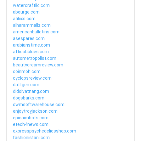
watercraftllc.com
abourge.com
afiliixs.com
alharammallz.com
americanbulletins.com
asespares.com
arabianstime.com
atticabblues.com
autometropolist.com
beautycreamreview.com
coinmoh.com
cyclopsreview.com
dattgen.com
didoivatnang.com
dogsbarks.com
dwmsoftwarehouse.com
enjoytroyjackson.com
epicaimbots.com
etech4news.com
expresspsychedelicsshop.com
fashionistani.com