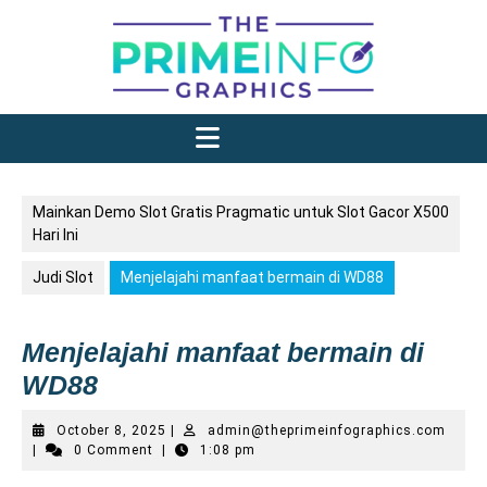
Skip
to
content
Open
Button
Mainkan Demo Slot Gratis Pragmatic untuk Slot Gacor X500
Hari Ini
Judi Slot
Menjelajahi manfaat bermain di WD88
Menjelajahi manfaat bermain di
WD88
October
admin
October 8, 2025
|
admin@theprimeinfographics.com
8,
|
0 Comment
|
1:08 pm
2025