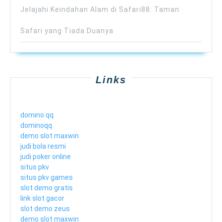
Jelajahi Keindahan Alam di Safari88: Taman
Safari yang Tiada Duanya
Links
domino qq
dominoqq
demo slot maxwin
judi bola resmi
judi poker online
situs pkv
situs pkv games
slot demo gratis
link slot gacor
slot demo zeus
demo slot maxwin