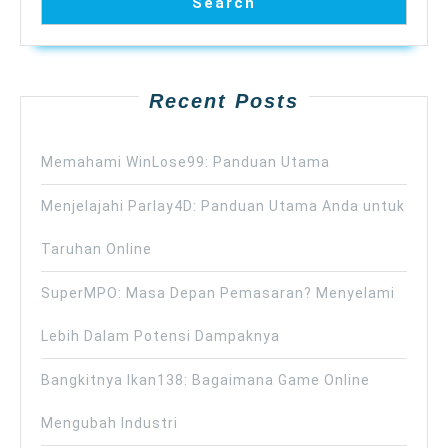
Search
Recent Posts
Memahami WinLose99: Panduan Utama
Menjelajahi Parlay4D: Panduan Utama Anda untuk
Taruhan Online
SuperMPO: Masa Depan Pemasaran? Menyelami
Lebih Dalam Potensi Dampaknya
Bangkitnya Ikan138: Bagaimana Game Online
Mengubah Industri