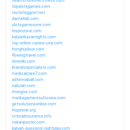
healthmoreoverfitness.com
topslotxgames.com
routerloggnet.net
dantella6.com
slotsgamesone.com
hispinzone.com
kalyanbazarnights.com
top-online-casino-usa.com
honghuidoor.com
flowingtravel.com
nineniki.com
brandiospecialists.com
medicalcare7.com
adtennaball.com
nabzah.com
mongive.com
matkagameresultsview.com
getsolutionsonline.com
hispinner.org
criticalinsurance.info
nokariposter.com
kalyan-guessing-nightplay.com