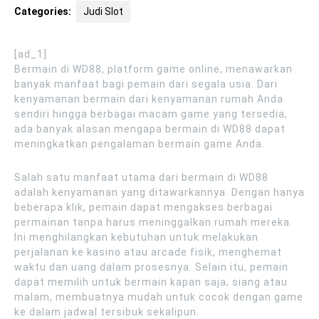
Categories:
Judi Slot
[ad_1]
Bermain di WD88, platform game online, menawarkan
banyak manfaat bagi pemain dari segala usia. Dari
kenyamanan bermain dari kenyamanan rumah Anda
sendiri hingga berbagai macam game yang tersedia,
ada banyak alasan mengapa bermain di WD88 dapat
meningkatkan pengalaman bermain game Anda.
Salah satu manfaat utama dari bermain di WD88
adalah kenyamanan yang ditawarkannya. Dengan hanya
beberapa klik, pemain dapat mengakses berbagai
permainan tanpa harus meninggalkan rumah mereka.
Ini menghilangkan kebutuhan untuk melakukan
perjalanan ke kasino atau arcade fisik, menghemat
waktu dan uang dalam prosesnya. Selain itu, pemain
dapat memilih untuk bermain kapan saja, siang atau
malam, membuatnya mudah untuk cocok dengan game
ke dalam jadwal tersibuk sekalipun.