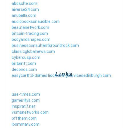
abosulte.com
aiverse24.com
anubella.com
audiobooksonaudible.com
beautenetwork.com
bitcoin-tracing.com
bodyandshapes.com
businessconsultantsroundrock.com
classicglobalnews.com
cybercusp.com
britaintt.com
deconds.com
Links
easycartltd-domesticcleaningservicesedinburgh.com
uae-times.com
gamerifys.com
inspiratif.net
vsmsnetworks.com
offthem.com
ibommatv.com