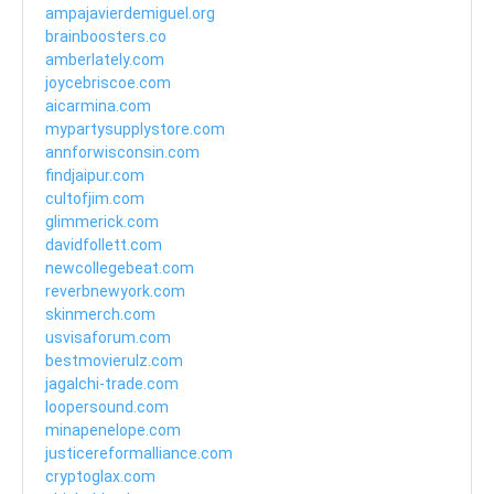
ampajavierdemiguel.org
brainboosters.co
amberlately.com
joycebriscoe.com
aicarmina.com
mypartysupplystore.com
annforwisconsin.com
findjaipur.com
cultofjim.com
glimmerick.com
davidfollett.com
newcollegebeat.com
reverbnewyork.com
skinmerch.com
usvisaforum.com
bestmovierulz.com
jagalchi-trade.com
loopersound.com
minapenelope.com
justicereformalliance.com
cryptoglax.com