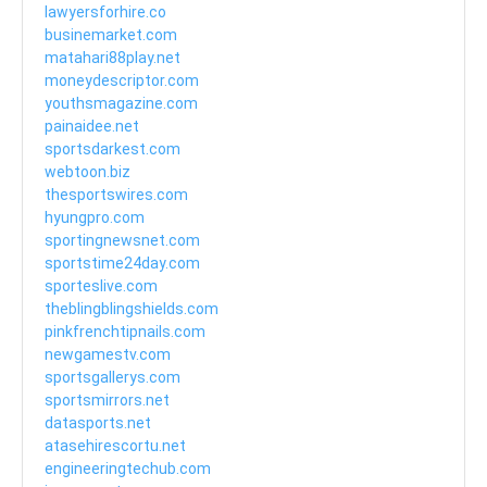
lawyersforhire.co
businemarket.com
matahari88play.net
moneydescriptor.com
youthsmagazine.com
painaidee.net
sportsdarkest.com
webtoon.biz
thesportswires.com
hyungpro.com
sportingnewsnet.com
sportstime24day.com
sporteslive.com
theblingblingshields.com
pinkfrenchtipnails.com
newgamestv.com
sportsgallerys.com
sportsmirrors.net
datasports.net
atasehirescortu.net
engineeringtechub.com