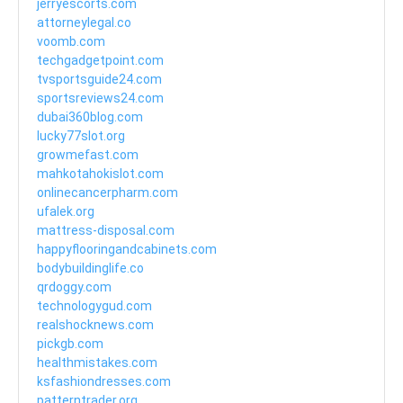
jerryescorts.com
attorneylegal.co
voomb.com
techgadgetpoint.com
tvsportsguide24.com
sportsreviews24.com
dubai360blog.com
lucky77slot.org
growmefast.com
mahkotahokislot.com
onlinecancerpharm.com
ufalek.org
mattress-disposal.com
happyflooringandcabinets.com
bodybuildinglife.co
qrdoggy.com
technologygud.com
realshocknews.com
pickgb.com
healthmistakes.com
ksfashiondresses.com
patterntrader.org