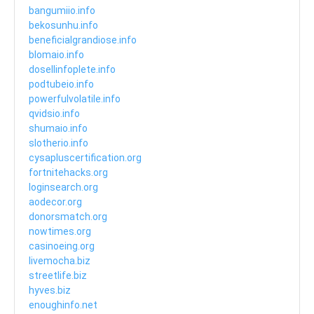
bangumiio.info
bekosunhu.info
beneficialgrandiose.info
blomaio.info
dosellinfoplete.info
podtubeio.info
powerfulvolatile.info
qvidsio.info
shumaio.info
slotherio.info
cysapluscertification.org
fortnitehacks.org
loginsearch.org
aodecor.org
donorsmatch.org
nowtimes.org
casinoeing.org
livemocha.biz
streetlife.biz
hyves.biz
enoughinfo.net