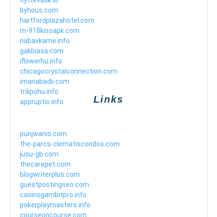
flyttevask.io
byhous.com
hartfordplazahotel.com
m-918kissapk.com
nabavkame.info
gakbiasa.com
iflowerhu.info
chicagocrystalconnection.com
imanabadii.com
trilipohu.info
Links
appruptio.info
punjwanis.com
the-parcs-clematiscondos.com
jusu-gb.com
thecarepet.com
blogwriterplus.com
guestpostingseo.com
casinogambitpro.info
pokerplaymasters.info
courseoncourse.com