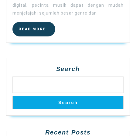
manfaat
digital, pecinta musik dapat dengan mudah
YMP3
menjelajahi sejumlah besar genre dan
READ
READ MORE
MORE
Search
Search
Recent Posts