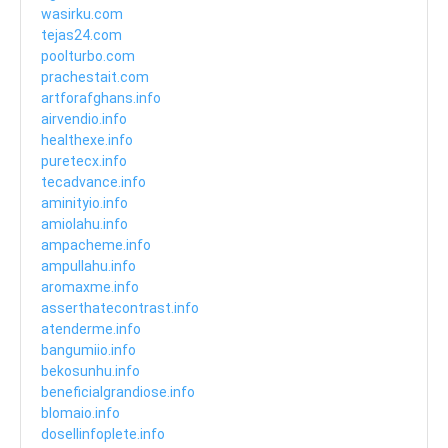
wasirku.com
tejas24.com
poolturbo.com
prachestait.com
artforafghans.info
airvendio.info
healthexe.info
puretecx.info
tecadvance.info
aminityio.info
amiolahu.info
ampacheme.info
ampullahu.info
aromaxme.info
asserthatecontrast.info
atenderme.info
bangumiio.info
bekosunhu.info
beneficialgrandiose.info
blomaio.info
dosellinfoplete.info