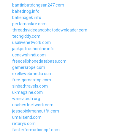
bantinbatdongsan247.com
bahednog.info
bahenxgek.info
pertamaskre.com
threadsvideoandphotodownloader.com
techgiddy.com
usalivenetwork.com
jackpotrushonline.info
ucnewshindi.com
freecellphonedatabase.com
gamersrope.com
exellewebmedia.com
free-gamestop.com
sinbadtravels.com
ukmagzine.com
wareztech.org
usabestnetwork.com
jessepinkmanoutfit.com
umailsend.com
retarys.com
fasterformationcpf.com