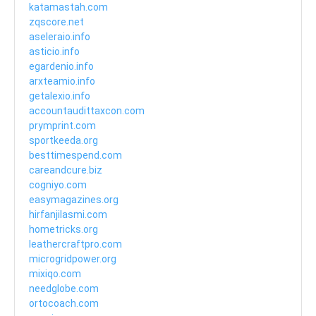
katamastah.com
zqscore.net
aseleraio.info
asticio.info
egardenio.info
arxteamio.info
getalexio.info
accountaudittaxcon.com
prymprint.com
sportkeeda.org
besttimespend.com
careandcure.biz
cogniyo.com
easymagazines.org
hirfanjilasmi.com
hometricks.org
leathercraftpro.com
microgridpower.org
mixiqo.com
needglobe.com
ortocoach.com