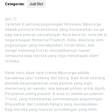
Categories:
Judi Slot
[ad_1]
Terletak di jantung pegunungan Himalaya, Mposurga
adalah permata tersembunyi yang menawarkan surga
bagi para pencari petualangan. Kota kecil ini, terletak di
negara bagian Himachal Pradesh, India, dikelilingi oleh
pegunungan yang menakjubkan, hutan lebat, dan
sungai sebening kristal, menjadikannya tujuan
sempurna bagi mereka yang ingin menjelajahi alam
terbuka.
Salah satu daya tarik utama Mposurga adalah
banyaknya jalur trekking dan hiking. Baik Anda seorang
pendaki berpengalaman atau pemula yang ingin
menantang diri sendiri, ada banyak pilihan untuk dipilih.
Perjalanan paling populer di area ini adalah perjalanan
Triund, yang menawarkan pemandangan pegunungan
Dhauladhar dan Lembah Kangra yang menakjubkan.
Bagi mereka yang mencari petualangan yang lebih