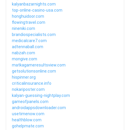
kalyanbazarnights.com
top-online-casino-usa.com
honghuidoor.com
flowingtravel.com
nineniki.com
brandiospecialists.com
medicalcare7.com
adtennaball.com
nabzah.com
mongive.com
matkagameresultsview.com
getsolutionsonline.com
hispinner.org
criticalinsurance.info
nokariposter.com
kalyan-guessing-nightplay.com
gameofpanels.com
androidappsdownloader.com
usetimenow.com
healthblow.com
gohelpmate.com