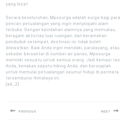
yang lezat.
Secara keseluruhan, Mposurga adalah surga bagi para
pencari petualangan yang ingin menjelajahi alam
terbuka. Dengan keindahan alamnya yang memukau,
beragam aktivitas luar ruangan, dan keramahan
penduduk setempat, destinasi ini tidak boleh
dilewatkan. Baik Anda ingin mendaki, paralayang, atau
sekadar bersantai di sumber air panas, Mposurga
memiliki sesuatu untuk semua orang. Jadi kemasi tas
Anda, kenakan sepatu hiking Anda, dan bersiaplah
untuk memulai petualangan seumur hidup di permata
tersembunyi Himalaya ini.
[ad_2]
Post
navigation
PREVIOUS
NEXT
Previous
Next
post:
post: