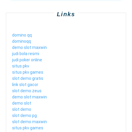
Links
domino qq
dominoqq
demo slot maxwin
judi bola resmi
judi poker online
situs pkv
situs pkv games
slot demo gratis
link slot gacor
slot demo zeus
demo slot maxwin
demo slot
slot demo
slot demo pg
slot demo maxwin
situs pkv games