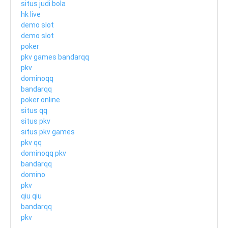
situs judi bola
hk live
demo slot
demo slot
poker
pkv games bandarqq
pkv
dominoqq
bandarqq
poker online
situs qq
situs pkv
situs pkv games
pkv qq
dominoqq pkv
bandarqq
domino
pkv
qiu qiu
bandarqq
pkv