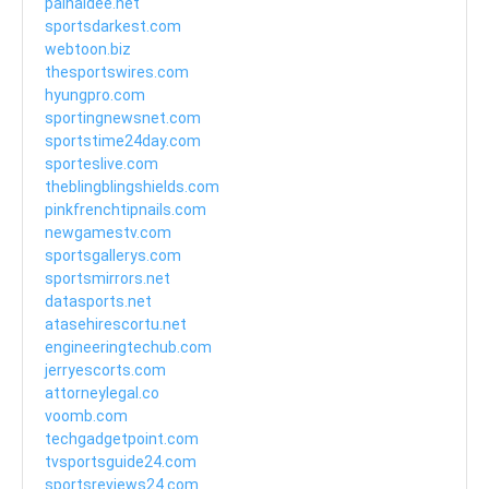
painaidee.net
sportsdarkest.com
webtoon.biz
thesportswires.com
hyungpro.com
sportingnewsnet.com
sportstime24day.com
sporteslive.com
theblingblingshields.com
pinkfrenchtipnails.com
newgamestv.com
sportsgallerys.com
sportsmirrors.net
datasports.net
atasehirescortu.net
engineeringtechub.com
jerryescorts.com
attorneylegal.co
voomb.com
techgadgetpoint.com
tvsportsguide24.com
sportsreviews24.com