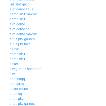
link slot gacor
slot demo zeus
demo slot maxwin
demo slot
slot demo
slot demo pg
slot demo maxwin
situs pkv games
situs judi bola
hk live
demo slot
demo slot
poker
pkv games bandarqq
pkv
dominoqq
bandarqq
poker online
situs qq
situs pkv
situs pkv games