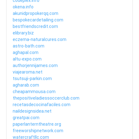
codeplex.info
okena.info
akunidpropokerqq.com
bespokecardetailing.com
bestfriendscredit.com
elibrary.biz
eczema-naturalcures.com
astro-bath.com
aghapal.com
altu-expo.com
authorjennijames.com
viajearoma.net
tsutsuji-parkin.com
agharab.com
cheapammousa.com
thepositiveladiessoccerclub.com
recetasdecocinafaciles.com
naildesignsidea.net
greatpai.com
paperlanterntheatre.org
freeworshipnetwork.com
watercraftllc.com