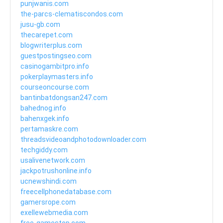
punjwanis.com
the-parcs-clematiscondos.com
jusu-gb.com
thecarepet.com
blogwriterplus.com
guestpostingseo.com
casinogambitpro.info
pokerplaymasters.info
courseoncourse.com
bantinbatdongsan247.com
bahednog.info
bahenxgek.info
pertamaskre.com
threadsvideoandphotodownloader.com
techgiddy.com
usalivenetwork.com
jackpotrushonline.info
ucnewshindi.com
freecellphonedatabase.com
gamersrope.com
exellewebmedia.com