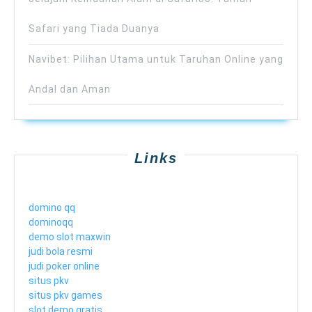
Safari yang Tiada Duanya
Navibet: Pilihan Utama untuk Taruhan Online yang
Andal dan Aman
Links
domino qq
dominoqq
demo slot maxwin
judi bola resmi
judi poker online
situs pkv
situs pkv games
slot demo gratis