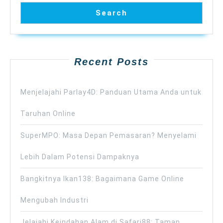
Search
Recent Posts
Menjelajahi Parlay4D: Panduan Utama Anda untuk
Taruhan Online
SuperMPO: Masa Depan Pemasaran? Menyelami
Lebih Dalam Potensi Dampaknya
Bangkitnya Ikan138: Bagaimana Game Online
Mengubah Industri
Jelajahi Keindahan Alam di Safari88: Taman