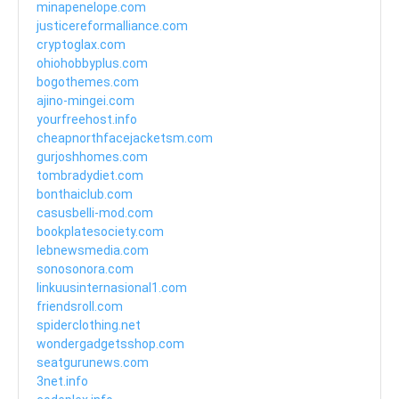
minapenelope.com
justicereformalliance.com
cryptoglax.com
ohiohobbyplus.com
bogothemes.com
ajino-mingei.com
yourfreehost.info
cheapnorthfacejacketsm.com
gurjoshhomes.com
tombradydiet.com
bonthaiclub.com
casusbelli-mod.com
bookplatesociety.com
lebnewsmedia.com
sonosonora.com
linkuusinternasional1.com
friendsroll.com
spiderclothing.net
wondergadgetsshop.com
seatgurunews.com
3net.info