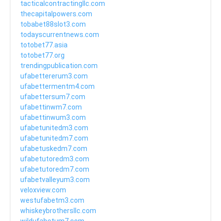
tacticalcontractingllc.com
thecapitalpowers.com
tobabet88slot3.com
todayscurrentnews.com
totobet77.asia
totobet77.org
trendingpublication.com
ufabettererum3.com
ufabettermentm4.com
ufabettersum7.com
ufabettinwm7.com
ufabettinwum3.com
ufabetunitedm3.com
ufabetunitedm7.com
ufabetuskedm7.com
ufabetutoredm3.com
ufabetutoredm7.com
ufabetvalleyum3.com
veloxview.com
westufabetm3.com
whiskeybrothersllc.com