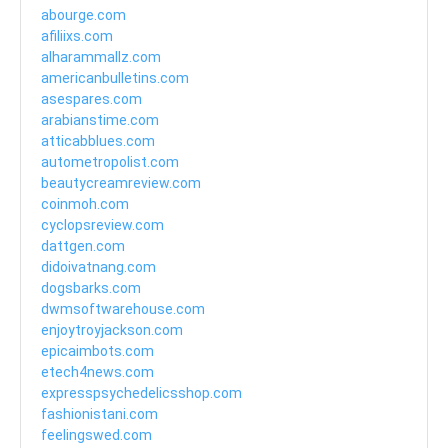
abourge.com
afiliixs.com
alharammallz.com
americanbulletins.com
asespares.com
arabianstime.com
atticabblues.com
autometropolist.com
beautycreamreview.com
coinmoh.com
cyclopsreview.com
dattgen.com
didoivatnang.com
dogsbarks.com
dwmsoftwarehouse.com
enjoytroyjackson.com
epicaimbots.com
etech4news.com
expresspsychedelicsshop.com
fashionistani.com
feelingswed.com