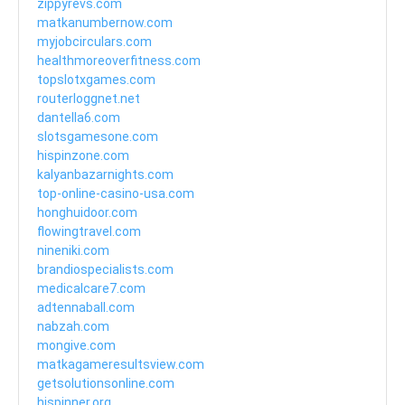
zippyrevs.com
matkanumbernow.com
myjobcirculars.com
healthmoreoverfitness.com
topslotxgames.com
routerloggnet.net
dantella6.com
slotsgamesone.com
hispinzone.com
kalyanbazarnights.com
top-online-casino-usa.com
honghuidoor.com
flowingtravel.com
nineniki.com
brandiospecialists.com
medicalcare7.com
adtennaball.com
nabzah.com
mongive.com
matkagameresultsview.com
getsolutionsonline.com
hispinner.org