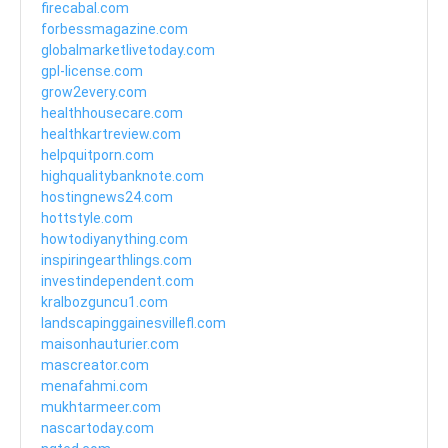
firecabal.com
forbessmagazine.com
globalmarketlivetoday.com
gpl-license.com
grow2every.com
healthhousecare.com
healthkartreview.com
helpquitporn.com
highqualitybanknote.com
hostingnews24.com
hottstyle.com
howtodiyanything.com
inspiringearthlings.com
investindependent.com
kralbozguncu1.com
landscapinggainesvillefl.com
maisonhauturier.com
mascreator.com
menafahmi.com
mukhtarmeer.com
nascartoday.com