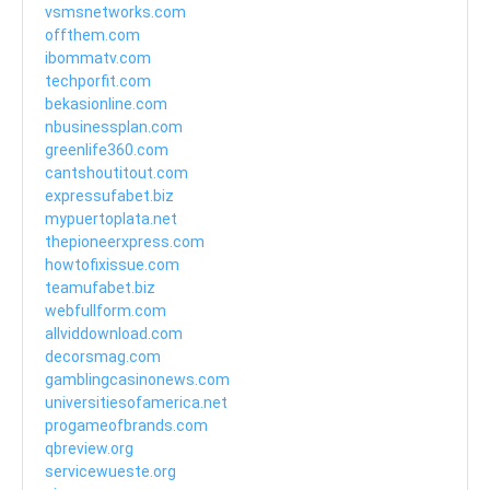
vsmsnetworks.com
offthem.com
ibommatv.com
techporfit.com
bekasionline.com
nbusinessplan.com
greenlife360.com
cantshoutitout.com
expressufabet.biz
mypuertoplata.net
thepioneerxpress.com
howtofixissue.com
teamufabet.biz
webfullform.com
allviddownload.com
decorsmag.com
gamblingcasinonews.com
universitiesofamerica.net
progameofbrands.com
qbreview.org
servicewueste.org