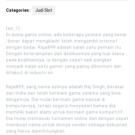
Categories:
Judi Slot
[ad_1]
Di dunia game online, ada beberapa pemain yang benar
-benar dapat mengklaim telah mengambil internet
dengan badai. Raja899 adalah salah satu pemain itu.
Dengan keterampilan dan dedikasinya yang luar biasa
pada keahliannya, ia dengan cepat naik pangkat
menjadi salah satu gamer yang paling dihormati dan
ditakuti di industri ini.
Raja899, yang nama aslinya adalah Raj Singh, berasal
dari India dan telah bermain game selama yang bisa
diingatnya. Dia mulai bermain game kasual di
komputernya, tetapi segera menyadari bahwa dia
memiliki bakat alami untuk bermain game kompetitif.
Dia mulai memasuki turnamen online dan dengan cepat
membuat nama untuk dirinya sendiri sebagai kekuatan
yang harus diperhitungkan.