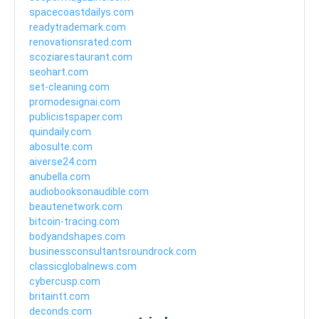
spacecoastdailys.com
readytrademark.com
renovationsrated.com
scoziarestaurant.com
seohart.com
set-cleaning.com
promodesignai.com
publicistspaper.com
quindaily.com
abosulte.com
aiverse24.com
anubella.com
audiobooksonaudible.com
beautenetwork.com
bitcoin-tracing.com
bodyandshapes.com
businessconsultantsroundrock.com
classicglobalnews.com
cybercusp.com
britaintt.com
deconds.com