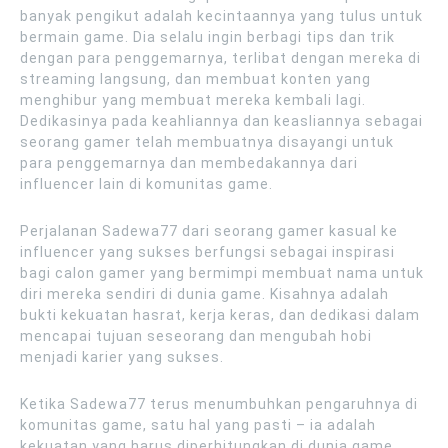
banyak pengikut adalah kecintaannya yang tulus untuk
bermain game. Dia selalu ingin berbagi tips dan trik
dengan para penggemarnya, terlibat dengan mereka di
streaming langsung, dan membuat konten yang
menghibur yang membuat mereka kembali lagi.
Dedikasinya pada keahliannya dan keasliannya sebagai
seorang gamer telah membuatnya disayangi untuk
para penggemarnya dan membedakannya dari
influencer lain di komunitas game.
Perjalanan Sadewa77 dari seorang gamer kasual ke
influencer yang sukses berfungsi sebagai inspirasi
bagi calon gamer yang bermimpi membuat nama untuk
diri mereka sendiri di dunia game. Kisahnya adalah
bukti kekuatan hasrat, kerja keras, dan dedikasi dalam
mencapai tujuan seseorang dan mengubah hobi
menjadi karier yang sukses.
Ketika Sadewa77 terus menumbuhkan pengaruhnya di
komunitas game, satu hal yang pasti – ia adalah
kekuatan yang harus diperhitungkan di dunia game