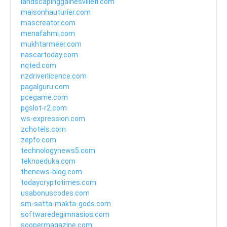
landscapinggainesvillefl.com
maisonhauturier.com
mascreator.com
menafahmi.com
mukhtarmeer.com
nascartoday.com
nqted.com
nzdriverlicence.com
pagalguru.com
pcegame.com
pgslot-r2.com
ws-expression.com
zchotels.com
zepfo.com
technologynews5.com
teknoeduka.com
thenews-blog.com
todaycryptotimes.com
usabonuscodes.com
sm-satta-makta-gods.com
softwaredegimnasios.com
soopermagazine.com