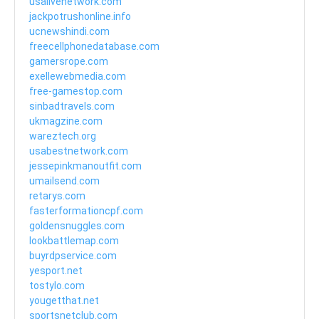
usalivenetwork.com
jackpotrushonline.info
ucnewshindi.com
freecellphonedatabase.com
gamersrope.com
exellewebmedia.com
free-gamestop.com
sinbadtravels.com
ukmagzine.com
wareztech.org
usabestnetwork.com
jessepinkmanoutfit.com
umailsend.com
retarys.com
fasterformationcpf.com
goldensnuggles.com
lookbattlemap.com
buyrdpservice.com
yesport.net
tostylo.com
yougetthat.net
sportsnetclub.com