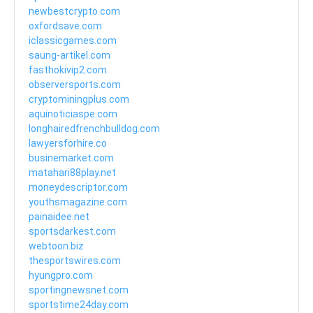
newbestcrypto.com
oxfordsave.com
iclassicgames.com
saung-artikel.com
fasthokivip2.com
observersports.com
cryptominingplus.com
aquinoticiaspe.com
longhairedfrenchbulldog.com
lawyersforhire.co
businemarket.com
matahari88play.net
moneydescriptor.com
youthsmagazine.com
painaidee.net
sportsdarkest.com
webtoon.biz
thesportswires.com
hyungpro.com
sportingnewsnet.com
sportstime24day.com