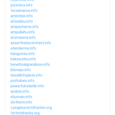
puretecx.info
tecadvance.info
aminityio.info
amiolahu.info
ampacheme.info
ampullahu.info
aromaxme.info
asserthatecontrast.info
atenderme.info
bangumiio.info
bekosunhu.info
beneficialgrandiose.info
blomaio.info
dosellinfoplete.info
podtubeio.info
powerfulvolatile.info
qvidsio.info
shumaio.info
slotherio.info
cysapluscertification.org
fortnitehacks.org