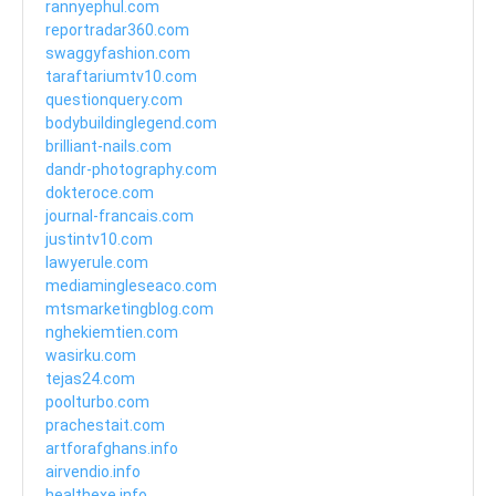
rannyephul.com
reportradar360.com
swaggyfashion.com
taraftariumtv10.com
questionquery.com
bodybuildinglegend.com
brilliant-nails.com
dandr-photography.com
dokteroce.com
journal-francais.com
justintv10.com
lawyerule.com
mediamingleseaco.com
mtsmarketingblog.com
nghekiemtien.com
wasirku.com
tejas24.com
poolturbo.com
prachestait.com
artforafghans.info
airvendio.info
healthexe.info