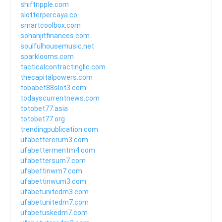
shiftripple.com
slotterpercaya.co
smartcoolbox.com
sohanjitfinances.com
soulfulhousemusic.net
sparklooms.com
tacticalcontractingllc.com
thecapitalpowers.com
tobabet88slot3.com
todayscurrentnews.com
totobet77.asia
totobet77.org
trendingpublication.com
ufabettererum3.com
ufabettermentm4.com
ufabettersum7.com
ufabettinwm7.com
ufabettinwum3.com
ufabetunitedm3.com
ufabetunitedm7.com
ufabetuskedm7.com