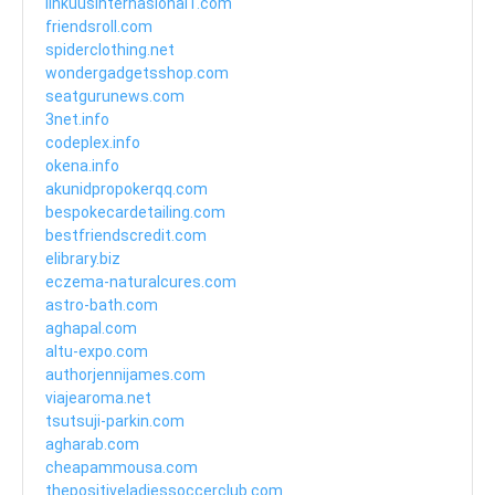
linkuusinternasional1.com
friendsroll.com
spiderclothing.net
wondergadgetsshop.com
seatgurunews.com
3net.info
codeplex.info
okena.info
akunidpropokerqq.com
bespokecardetailing.com
bestfriendscredit.com
elibrary.biz
eczema-naturalcures.com
astro-bath.com
aghapal.com
altu-expo.com
authorjennijames.com
viajearoma.net
tsutsuji-parkin.com
agharab.com
cheapammousa.com
thepositiveladiessoccerclub.com