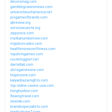
decorsmag.com
gamblingcasinonews.com
universitiesofamerica.net
progameofbrands.com
qbreview.org
servicewueste.org
zippyrevs.com
matkanumbernow.com
myjobcirculars.com
healthmoreoverfitness.com
topslotxgames.com
routerloggnet.net
dantella6.com
slotsgamesone.com
hispinzone.com
kalyanbazarnights.com
top-online-casino-usa.com
honghuidoor.com
flowingtravel.com
nineniki.com
brandiospecialists.com
medicalcare7.com