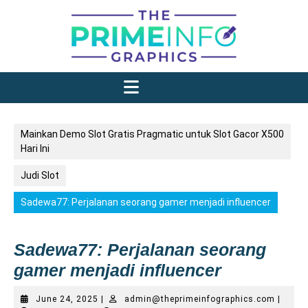
Skip
to
content
Open
Button
Mainkan Demo Slot Gratis Pragmatic untuk Slot Gacor X500
Hari Ini
Judi Slot
Sadewa77: Perjalanan seorang gamer menjadi influencer
Sadewa77: Perjalanan seorang
gamer menjadi influencer
June
admin@
June 24, 2025
|
admin@theprimeinfographics.com
|