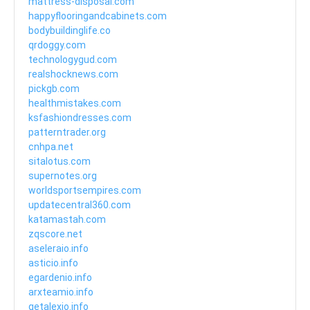
mattress-disposal.com
happyflooringandcabinets.com
bodybuildinglife.co
qrdoggy.com
technologygud.com
realshocknews.com
pickgb.com
healthmistakes.com
ksfashiondresses.com
patterntrader.org
cnhpa.net
sitalotus.com
supernotes.org
worldsportsempires.com
updatecentral360.com
katamastah.com
zqscore.net
aseleraio.info
asticio.info
egardenio.info
arxteamio.info
getalexio.info