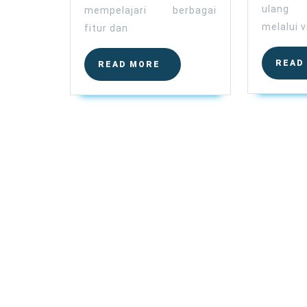
ulang 
mempelajari berbagai
melalui 
fitur dan
READ
READ
READ MORE
MORE