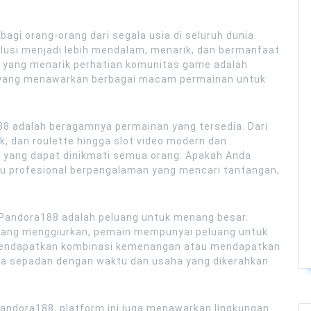
agi orang-orang dari segala usia di seluruh dunia.
lusi menjadi lebih mendalam, menarik, dan bermanfaat
m yang menarik perhatian komunitas game adalah
 yang menawarkan berbagai macam permainan untuk
88 adalah beragamnya permainan yang tersedia. Dari
ck, dan roulette hingga slot video modern dan
u yang dapat dinikmati semua orang. Apakah Anda
au profesional berpengalaman yang mencari tantangan,
 Pandora188 adalah peluang untuk menang besar.
yang menggiurkan, pemain mempunyai peluang untuk
mendapatkan kombinasi kemenangan atau mendapatkan
nya sepadan dengan waktu dan usaha yang dikerahkan
andora188, platform ini juga menawarkan lingkungan