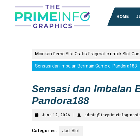
Skip
to
content
HOME
J
Mainkan Demo Slot Gratis Pragmatic untuk Slot Gacor
Sensasi dan Imbalan Bermain Game di Pandora188
Sensasi dan Imbalan 
Pandora188
June
June 12, 2026
|
admin@theprimeinfographi
12,
2026
Categories:
Judi Slot