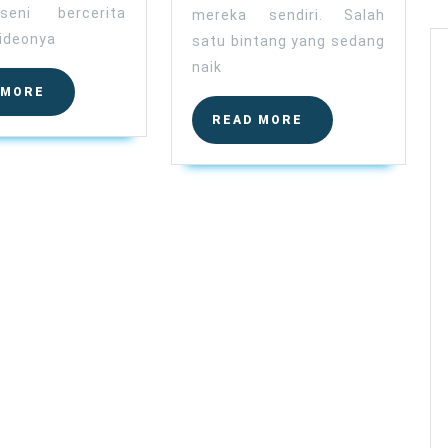
seni bercerita
mereka sendiri. Salah
videonya
satu bintang yang sedang
naik
READ
 MORE
MORE
READ
READ MORE
MORE