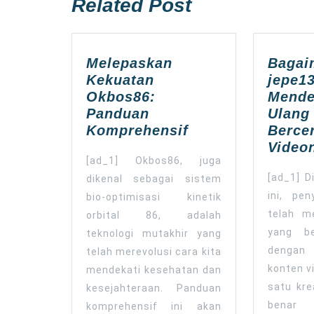
Related Post
Melepaskan
Bagai
Kekuatan
jepe1
Okbos86:
Mende
Panduan
Ulang
Melepaskan
Komprehensif
Bercer
Kekuatan
Video
[ad_1] Okbos86, juga
Okbos86:
[ad_1] D
Panduan
dikenal sebagai sistem
Komprehensif
ini, pe
bio-optimisasi kinetik
telah m
orbital 86, adalah
yang be
teknologi mutakhir yang
denga
telah merevolusi cara kita
konten v
mendekati kesehatan dan
satu kre
kesejahteraan. Panduan
benar 
komprehensif ini akan