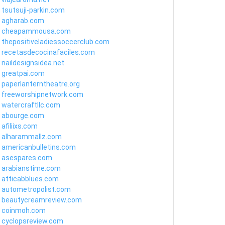
tsutsuji-parkin.com
agharab.com
cheapammousa.com
thepositiveladiessoccerclub.com
recetasdecocinafaciles.com
naildesignsidea.net
greatpai.com
paperlanterntheatre.org
freeworshipnetwork.com
watercraftllc.com
abourge.com
afiliixs.com
alharammallz.com
americanbulletins.com
asespares.com
arabianstime.com
atticabblues.com
autometropolist.com
beautycreamreview.com
coinmoh.com
cyclopsreview.com