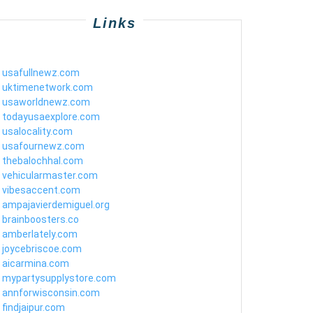
Links
usafullnewz.com
uktimenetwork.com
usaworldnewz.com
todayusaexplore.com
usalocality.com
usafournewz.com
thebalochhal.com
vehicularmaster.com
vibesaccent.com
ampajavierdemiguel.org
brainboosters.co
amberlately.com
joycebriscoe.com
aicarmina.com
mypartysupplystore.com
annforwisconsin.com
findjaipur.com