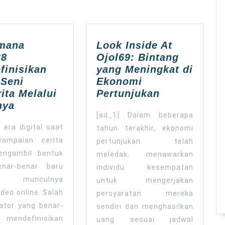
mana
Look Inside At
38
Ojol69: Bintang
finisikan
yang Meningkat di
 Seni
Ekonomi
Look
ita Melalui
Pertunjukan
Bagaimana
Inside
nya
[ad_1] Dalam beberapa
jepe138
At
i era digital saat
Mendefinisikan
Ojol69:
tahun terakhir, ekonomi
Ulang
Bintang
nyampaian cerita
pertunjukan telah
Seni
yang
engambil bentuk
meledak, menawarkan
Bercerita
Meningkat
nar-benar baru
individu kesempatan
Melalui
di
n munculnya
untuk mengerjakan
Videonya
Ekonomi
ideo online. Salah
persyaratan mereka
Pertunjukan
ator yang benar-
sendiri dan menghasilkan
mendefinisikan
uang sesuai jadwal