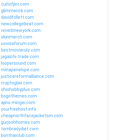
cultofjim.com
glimmerick.com
davidfollett.com
newcollegebeat.com
reverbnewyork.com
skinmerch.com
usvisaforum.com
bestmovierulz.com
jagalchi-trade.com
loopersound.com
minapenelope.com
justicereformalliance.com
cryptoglax.com
ohiohobbyplus.com
bogothemes.com
ajino-mingei.com
yourfreehost.info
cheapnorthfacejacketsm.com
gurjoshhomes.com
tombradydiet.com
bonthaiclub.com