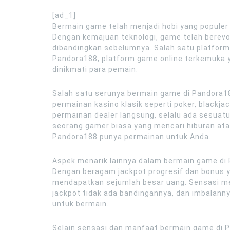
[ad_1]
Bermain game telah menjadi hobi yang populer b
Dengan kemajuan teknologi, game telah berevo
dibandingkan sebelumnya. Salah satu platfor
Pandora188, platform game online terkemuka
dinikmati para pemain.
Salah satu serunya bermain game di Pandora1
permainan kasino klasik seperti poker, blackja
permainan dealer langsung, selalu ada sesuat
seorang gamer biasa yang mencari hiburan at
Pandora188 punya permainan untuk Anda.
Aspek menarik lainnya dalam bermain game di
Dengan beragam jackpot progresif dan bonus 
mendapatkan sejumlah besar uang. Sensasi 
jackpot tidak ada bandingannya, dan imbalan
untuk bermain.
Selain sensasi dan manfaat bermain game di P