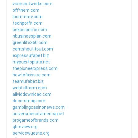
vsmsnetworks.com
offthem.com
ibommatv.com
techporfit.com
bekasionline.com
nbusinessplan.com
greenlife360.com
cantshoutitout.com
expressufabet.biz
mypuertoplata.net
thepioneerxpress.com
howtofixissue.com
teamufabet.biz
webfullform.com
allviddownload.com
decorsmag.com
gamblingcasinonews.com
universitiesofamerica.net
progameofbrands.com
qbreview.org
servicewueste.org