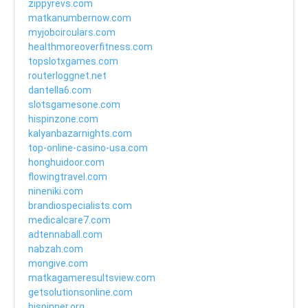
zippyrevs.com
matkanumbernow.com
myjobcirculars.com
healthmoreoverfitness.com
topslotxgames.com
routerloggnet.net
dantella6.com
slotsgamesone.com
hispinzone.com
kalyanbazarnights.com
top-online-casino-usa.com
honghuidoor.com
flowingtravel.com
nineniki.com
brandiospecialists.com
medicalcare7.com
adtennaball.com
nabzah.com
mongive.com
matkagameresultsview.com
getsolutionsonline.com
hispinner.org