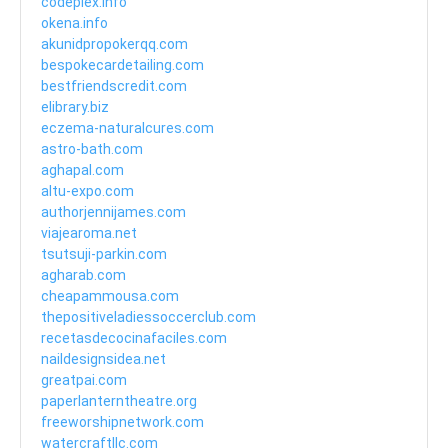
codeplex.info
okena.info
akunidpropokerqq.com
bespokecardetailing.com
bestfriendscredit.com
elibrary.biz
eczema-naturalcures.com
astro-bath.com
aghapal.com
altu-expo.com
authorjennijames.com
viajearoma.net
tsutsuji-parkin.com
agharab.com
cheapammousa.com
thepositiveladiessoccerclub.com
recetasdecocinafaciles.com
naildesignsidea.net
greatpai.com
paperlanterntheatre.org
freeworshipnetwork.com
watercraftllc.com