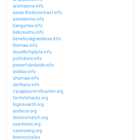
aromaxme.info
asserthatecontrast.info
atenderme.info
bangumiio.info
bekosunhu.info
beneficialgrandiose.info
blomaio.info
dosellinfoplete.info
podtubeio.info
powerfulvolatile.info
qvidsio.info
shumaio.info
slotherio.info
cysapluscertification.org
fortnitehacks.org
loginsearch.org
aodecor.org
donorsmatch.org
nowtimes.org
casinoeing.org
livemocha.biz