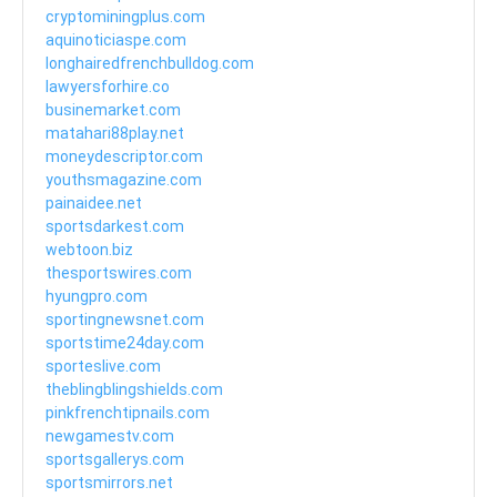
cryptominingplus.com
aquinoticiaspe.com
longhairedfrenchbulldog.com
lawyersforhire.co
businemarket.com
matahari88play.net
moneydescriptor.com
youthsmagazine.com
painaidee.net
sportsdarkest.com
webtoon.biz
thesportswires.com
hyungpro.com
sportingnewsnet.com
sportstime24day.com
sporteslive.com
theblingblingshields.com
pinkfrenchtipnails.com
newgamestv.com
sportsgallerys.com
sportsmirrors.net