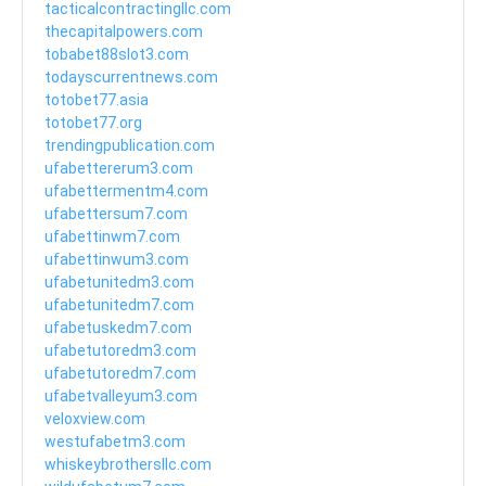
tacticalcontractingllc.com
thecapitalpowers.com
tobabet88slot3.com
todayscurrentnews.com
totobet77.asia
totobet77.org
trendingpublication.com
ufabettererum3.com
ufabettermentm4.com
ufabettersum7.com
ufabettinwm7.com
ufabettinwum3.com
ufabetunitedm3.com
ufabetunitedm7.com
ufabetuskedm7.com
ufabetutoredm3.com
ufabetutoredm7.com
ufabetvalleyum3.com
veloxview.com
westufabetm3.com
whiskeybrothersllc.com