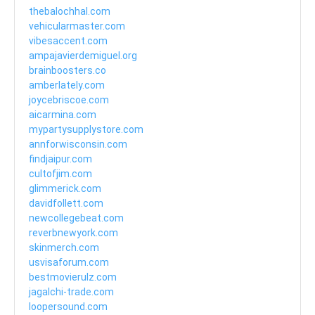
thebalochhal.com
vehicularmaster.com
vibesaccent.com
ampajavierdemiguel.org
brainboosters.co
amberlately.com
joycebriscoe.com
aicarmina.com
mypartysupplystore.com
annforwisconsin.com
findjaipur.com
cultofjim.com
glimmerick.com
davidfollett.com
newcollegebeat.com
reverbnewyork.com
skinmerch.com
usvisaforum.com
bestmovierulz.com
jagalchi-trade.com
loopersound.com