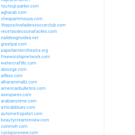
tsutsuji-parkin.com
agharab.com
cheapammousa.com
thepositiveladiessoccerclub.com
recetasdecocinafaciles.com
naildesignsidea.net
greatpai.com
paperlanterntheatre.org
freeworshipnetwork.com
watercraftllc.com
abourge.com
afiliixs.com
alharammallz.com
americanbulletins.com
asespares.com
arabianstime.com
atticabblues.com
autometropolist.com
beautycreamreview.com
coinmoh.com
cyclopsreview.com