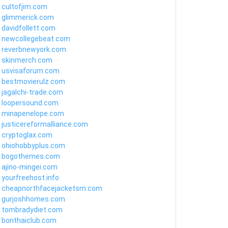
cultofjim.com
glimmerick.com
davidfollett.com
newcollegebeat.com
reverbnewyork.com
skinmerch.com
usvisaforum.com
bestmovierulz.com
jagalchi-trade.com
loopersound.com
minapenelope.com
justicereformalliance.com
cryptoglax.com
ohiohobbyplus.com
bogothemes.com
ajino-mingei.com
yourfreehost.info
cheapnorthfacejacketsm.com
gurjoshhomes.com
tombradydiet.com
bonthaiclub.com