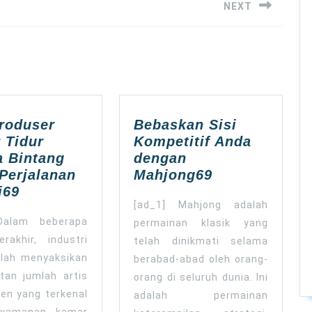
NEXT
Next
post:
Produser
Bebaskan Sisi
 Tidur
Kompetitif Anda
a Bintang
dengan
Bebaskan
Perjalanan
Mahjong69
Dari
Sisi
i69
[ad_1] Mahjong adalah
Produser
Kompetitif
Dalam beberapa
Kamar
Anda
permainan klasik yang
Tidur
dengan
rakhir, industri
telah dinikmati selama
hingga
Mahjong69
elah menyaksikan
berabad-abad oleh orang-
Bintang
tan jumlah artis
orang di seluruh dunia. Ini
Baru:
en yang terkenal
adalah permainan
Perjalanan
nyamanan kamar