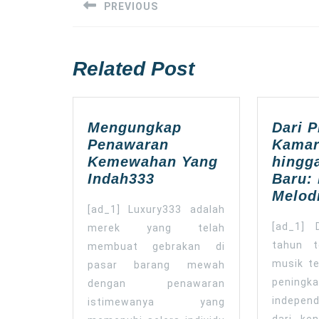
PREVIOUS
Previous
post:
Related Post
Mengungkap
Dari 
Penawaran
Kamar
Kemewahan Yang
hingg
Mengungkap
Indah333
Baru: 
Penawaran
Melod
[ad_1] Luxury333 adalah
Kemewahan
[ad_1] 
Yang
merek yang telah
Indah333
tahun te
membuat gebrakan di
musik t
pasar barang mewah
peningka
dengan penawaran
independ
istimewanya yang
dari ke