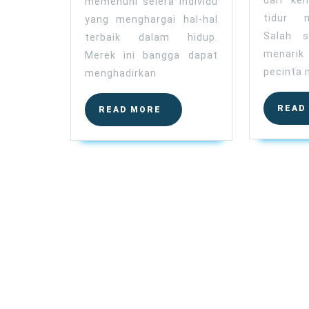
memenuhi selera individu
tidur m
yang menghargai hal-hal
Salah s
terbaik dalam hidup.
menar
Merek ini bangga dapat
pecinta 
menghadirkan
READ
READ
READ MORE
MORE