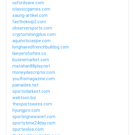
oxfordsave.com
iclassicgames.com
saung-artikel.com
fasthokivip2.com
observersports.com
cryptominingplus.com
aquinoticiaspe.com
longhairedfrenchbulldog.com
lawyersforhire.co
businemarket.com
matahari88play.net
moneydescriptor.com
youthsmagazine.com
painaidee.net
sportsdarkest.com
webtoon.biz
thesportswires.com
hyungpro.com
sportingnewsnet.com
sportstime24day.com
sporteslive.com