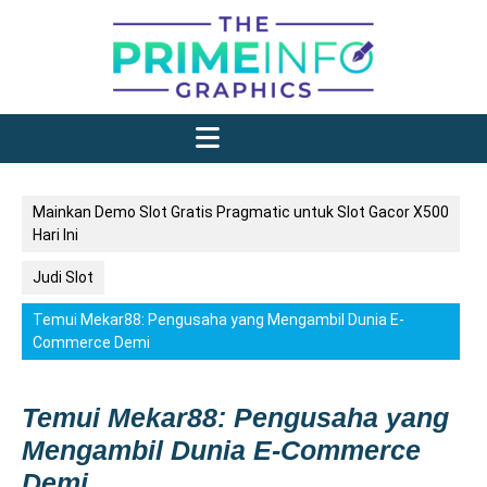
Skip
to
content
Open
Button
Mainkan Demo Slot Gratis Pragmatic untuk Slot Gacor X500
Hari Ini
Judi Slot
Temui Mekar88: Pengusaha yang Mengambil Dunia E-
Commerce Demi
Temui Mekar88: Pengusaha yang
Mengambil Dunia E-Commerce
Demi