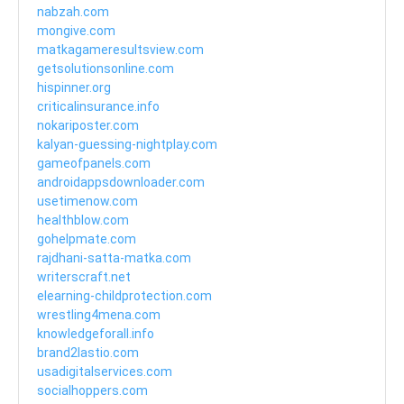
nabzah.com
mongive.com
matkagameresultsview.com
getsolutionsonline.com
hispinner.org
criticalinsurance.info
nokariposter.com
kalyan-guessing-nightplay.com
gameofpanels.com
androidappsdownloader.com
usetimenow.com
healthblow.com
gohelpmate.com
rajdhani-satta-matka.com
writerscraft.net
elearning-childprotection.com
wrestling4mena.com
knowledgeforall.info
brand2lastio.com
usadigitalservices.com
socialhoppers.com