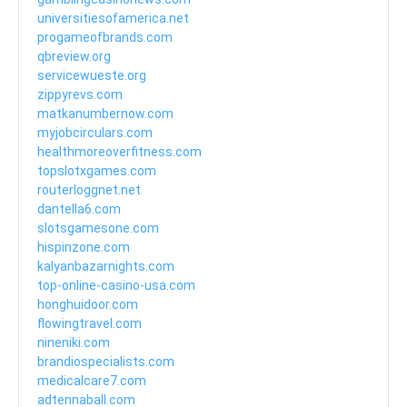
universitiesofamerica.net
progameofbrands.com
qbreview.org
servicewueste.org
zippyrevs.com
matkanumbernow.com
myjobcirculars.com
healthmoreoverfitness.com
topslotxgames.com
routerloggnet.net
dantella6.com
slotsgamesone.com
hispinzone.com
kalyanbazarnights.com
top-online-casino-usa.com
honghuidoor.com
flowingtravel.com
nineniki.com
brandiospecialists.com
medicalcare7.com
adtennaball.com