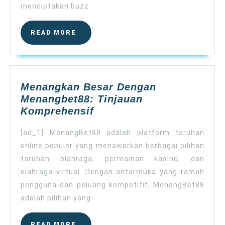
ikuti
menciptakan buzz
READ
READ MORE
MORE
Menangkan Besar Dengan
Menangbet88: Tinjauan
Menangkan
Komprehensif
Besar
[ad_1] MenangBet88 adalah platform taruhan
Dengan
Menangbet88:
online populer yang menawarkan berbagai pilihan
Tinjauan
taruhan olahraga, permainan kasino, dan
Komprehensif
olahraga virtual. Dengan antarmuka yang ramah
pengguna dan peluang kompetitif, MenangBet88
adalah pilihan yang
READ
READ MORE