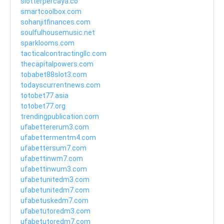
slotterpercaya.co
smartcoolbox.com
sohanjitfinances.com
soulfulhousemusic.net
sparklooms.com
tacticalcontractingllc.com
thecapitalpowers.com
tobabet88slot3.com
todayscurrentnews.com
totobet77.asia
totobet77.org
trendingpublication.com
ufabettererum3.com
ufabettermentm4.com
ufabettersum7.com
ufabettinwm7.com
ufabettinwum3.com
ufabetunitedm3.com
ufabetunitedm7.com
ufabetuskedm7.com
ufabetutoredm3.com
ufabetutoredm7.com