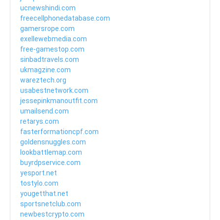
ucnewshindi.com
freecellphonedatabase.com
gamersrope.com
exellewebmedia.com
free-gamestop.com
sinbadtravels.com
ukmagzine.com
wareztech.org
usabestnetwork.com
jessepinkmanoutfit.com
umailsend.com
retarys.com
fasterformationcpf.com
goldensnuggles.com
lookbattlemap.com
buyrdpservice.com
yesport.net
tostylo.com
yougetthat.net
sportsnetclub.com
newbestcrypto.com