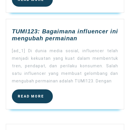
MORE
TUMI123: Bagaimana influencer ini
TUMI123:
mengubah permainan
Bagaimana
[ad_1] Di dunia media sosial, influencer telah
influencer
ini
menjadi kekuatan yang kuat dalam membentuk
mengubah
tren, pendapat, dan perilaku konsumen. Salah
permainan
satu influencer yang membuat gelombang dan
mengubah permainan adalah TUMI123. Dengan
READ
READ MORE
MORE