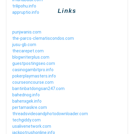
trilipohu.info
Links
appruptio.info
punjwanis.com
the-parcs-clematiscondos.com
jusu-gb.com
thecarepet.com
blogwriterplus.com
guestpostingseo.com
casinogambitpro.info
pokerplaymasters.info
courseoncourse.com
bantinbatdongsan247.com
bahednog.info
bahenxgek.info
pertamaskre.com
threadsvideoandphotodownloader.com
techgiddy.com
usalivenetwork.com
jackpotrushonline.info