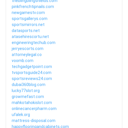
theblingblingshields.com
pinkfrenchtipnails.com
newgamestv.com
sportsgallerys.com
sportsmirrors.net
datasports.net
atasehirescortu.net
engineeringtechub.com
jerryescorts.com
attorneylegal.co
voomb.com
techgadgetpoint.com
tvsportsguide24.com
sportsreviews24.com
dubai360blog.com
lucky77slot.org
growmefast.com
mahkotahokislot.com
onlinecancerpharm.com
ufalek.org
mattress-disposal.com
happyflooringandcabinets.com