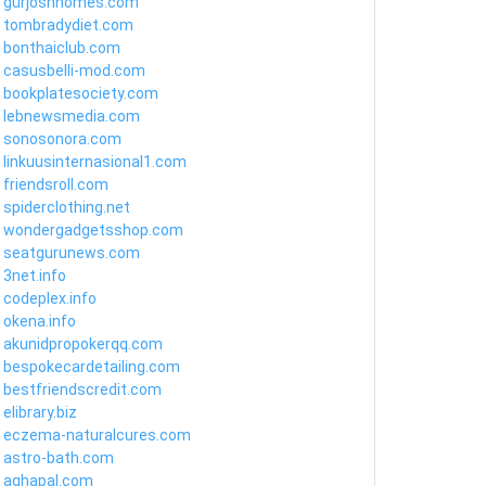
gurjoshhomes.com
tombradydiet.com
bonthaiclub.com
casusbelli-mod.com
bookplatesociety.com
lebnewsmedia.com
sonosonora.com
linkuusinternasional1.com
friendsroll.com
spiderclothing.net
wondergadgetsshop.com
seatgurunews.com
3net.info
codeplex.info
okena.info
akunidpropokerqq.com
bespokecardetailing.com
bestfriendscredit.com
elibrary.biz
eczema-naturalcures.com
astro-bath.com
aghapal.com