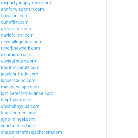
mypartysupplystore.com
annforwisconsin.com
findjaipur.com
cultofjim.com
glimmerick.com
davidfollett.com
newcollegebeat.com
reverbnewyork.com
skinmerch.com
usvisaforum.com
bestmovierulz.com
jagalchi-trade.com
loopersound.com
minapenelope.com
justicereformalliance.com
cryptoglax.com
ohiohobbyplus.com
bogothemes.com
ajino-mingei.com
yourfreehost.info
cheapnorthfacejacketsm.com