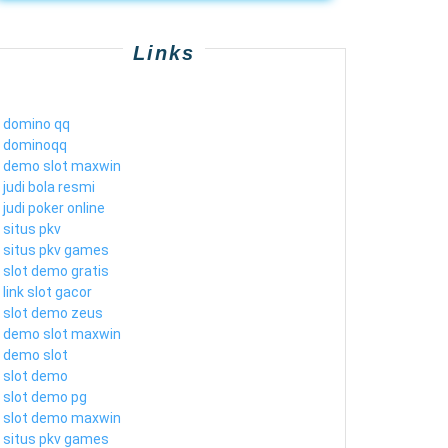
Links
domino qq
dominoqq
demo slot maxwin
judi bola resmi
judi poker online
situs pkv
situs pkv games
slot demo gratis
link slot gacor
slot demo zeus
demo slot maxwin
demo slot
slot demo
slot demo pg
slot demo maxwin
situs pkv games