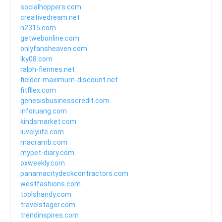
socialhoppers.com
creativedream.net
n2315.com
getwebonline.com
onlyfansheaven.com
lky08.com
ralph-fiennes.net
fielder-maximum-discount.net
fitfllex.com
genesisbusinesscredit.com
inforuang.com
kindsmarket.com
luvelylife.com
macramb.com
mypet-diary.com
oxweekly.com
panamacitydeckcontractors.com
westfashions.com
toolshandy.com
travelstager.com
trendinspires.com