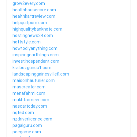
grow2every.com
healthhousecare.com
healthkartreview.com
helpquitporn.com
highqualitybanknote.com
hostingnews24.com
hottstyle.com
howtodiyanything.com
inspiringearthlings.com
investindependent.com
kralbozguncu1.com
landscapinggainesvillefl.com
maisonhauturier.com
mascreator.com
menafahmi.com
mukhtarmeer.com
nascartoday.com
nqted.com
nzdriverlicence.com
pagalguru.com
pcegame.com