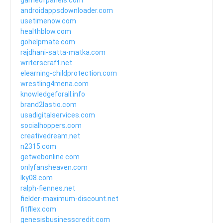
gameofpanels.com
androidappsdownloader.com
usetimenow.com
healthblow.com
gohelpmate.com
rajdhani-satta-matka.com
writerscraft.net
elearning-childprotection.com
wrestling4mena.com
knowledgeforall.info
brand2lastio.com
usadigitalservices.com
socialhoppers.com
creativedream.net
n2315.com
getwebonline.com
onlyfansheaven.com
lky08.com
ralph-fiennes.net
fielder-maximum-discount.net
fitfllex.com
genesisbusinesscredit.com