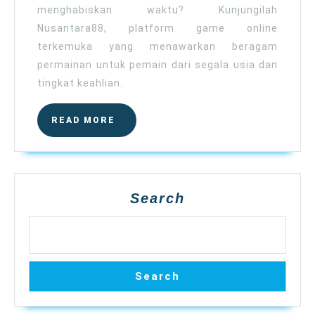
menghabiskan waktu? Kunjungilah
Nusantara88, platform game online
terkemuka yang menawarkan beragam
permainan untuk pemain dari segala usia dan
tingkat keahlian.
READ
READ MORE
MORE
Search
Search