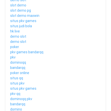
demo slot
slot demo
slot demo pg
slot demo maxwin
situs pkv games
situs judi bola
hk live
demo slot
demo slot
poker
pkv games bandarqq
pkv
dominoqq
bandarqq
poker online
situs qq
situs pkv
situs pkv games
pkv qq
dominoqq pkv
bandarqq
domino