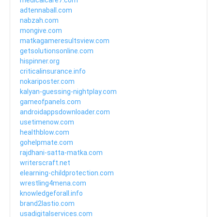
medicalcare7.com
adtennaball.com
nabzah.com
mongive.com
matkagameresultsview.com
getsolutionsonline.com
hispinner.org
criticalinsurance.info
nokariposter.com
kalyan-guessing-nightplay.com
gameofpanels.com
androidappsdownloader.com
usetimenow.com
healthblow.com
gohelpmate.com
rajdhani-satta-matka.com
writerscraft.net
elearning-childprotection.com
wrestling4mena.com
knowledgeforall.info
brand2lastio.com
usadigitalservices.com