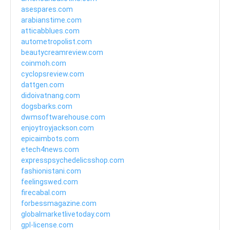
asespares.com
arabianstime.com
atticabblues.com
autometropolist.com
beautycreamreview.com
coinmoh.com
cyclopsreview.com
dattgen.com
didoivatnang.com
dogsbarks.com
dwmsoftwarehouse.com
enjoytroyjackson.com
epicaimbots.com
etech4news.com
expresspsychedelicsshop.com
fashionistani.com
feelingswed.com
firecabal.com
forbessmagazine.com
globalmarketlivetoday.com
gpl-license.com