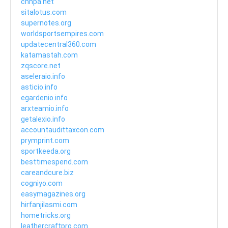
cnhpa.net
sitalotus.com
supernotes.org
worldsportsempires.com
updatecentral360.com
katamastah.com
zqscore.net
aseleraio.info
asticio.info
egardenio.info
arxteamio.info
getalexio.info
accountaudittaxcon.com
prymprint.com
sportkeeda.org
besttimespend.com
careandcure.biz
cogniyo.com
easymagazines.org
hirfanjilasmi.com
hometricks.org
leathercraftpro.com