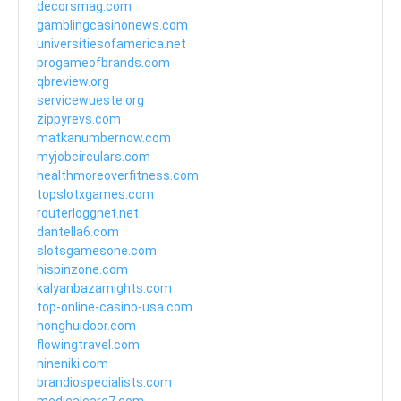
decorsmag.com
gamblingcasinonews.com
universitiesofamerica.net
progameofbrands.com
qbreview.org
servicewueste.org
zippyrevs.com
matkanumbernow.com
myjobcirculars.com
healthmoreoverfitness.com
topslotxgames.com
routerloggnet.net
dantella6.com
slotsgamesone.com
hispinzone.com
kalyanbazarnights.com
top-online-casino-usa.com
honghuidoor.com
flowingtravel.com
nineniki.com
brandiospecialists.com