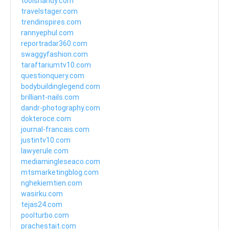
toolshandy.com
travelstager.com
trendinspires.com
rannyephul.com
reportradar360.com
swaggyfashion.com
taraftariumtv10.com
questionquery.com
bodybuildinglegend.com
brilliant-nails.com
dandr-photography.com
dokteroce.com
journal-francais.com
justintv10.com
lawyerule.com
mediamingleseaco.com
mtsmarketingblog.com
nghekiemtien.com
wasirku.com
tejas24.com
poolturbo.com
prachestait.com