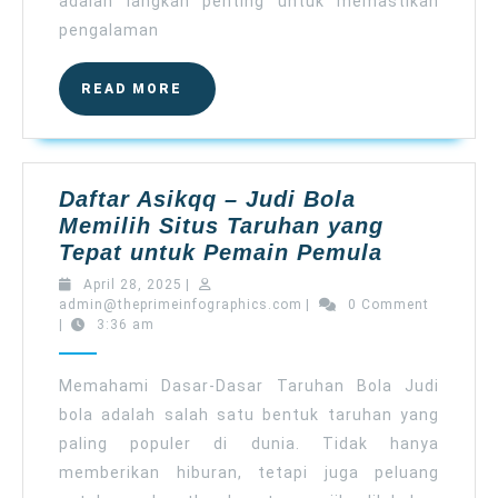
adalah langkah penting untuk memastikan
Berdasarkan
pengalaman
Hasil
Pertandingan
READ
READ MORE
MORE
Daftar Asikqq – Judi Bola
Memilih Situs Taruhan yang
Daftar
Tepat untuk Pemain Pemula
Asikqq
April
April 28, 2025
|
–
28,
admin@theprimeinfographi
admin@theprimeinfographics.com
|
0 Comment
2025
|
3:36 am
Judi
Bola
Memilih
Memahami Dasar-Dasar Taruhan Bola Judi
Situs
bola adalah salah satu bentuk taruhan yang
Taruhan
paling populer di dunia. Tidak hanya
yang
memberikan hiburan, tetapi juga peluang
Tepat