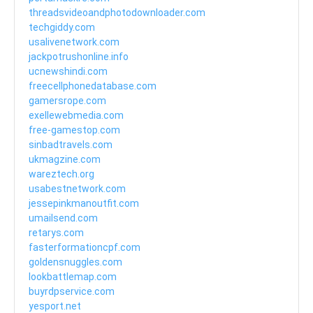
threadsvideoandphotodownloader.com
techgiddy.com
usalivenetwork.com
jackpotrushonline.info
ucnewshindi.com
freecellphonedatabase.com
gamersrope.com
exellewebmedia.com
free-gamestop.com
sinbadtravels.com
ukmagzine.com
wareztech.org
usabestnetwork.com
jessepinkmanoutfit.com
umailsend.com
retarys.com
fasterformationcpf.com
goldensnuggles.com
lookbattlemap.com
buyrdpservice.com
yesport.net