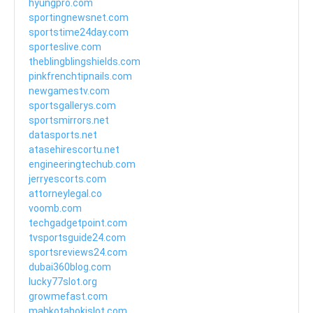
hyungpro.com
sportingnewsnet.com
sportstime24day.com
sporteslive.com
theblingblingshields.com
pinkfrenchtipnails.com
newgamestv.com
sportsgallerys.com
sportsmirrors.net
datasports.net
atasehirescortu.net
engineeringtechub.com
jerryescorts.com
attorneylegal.co
voomb.com
techgadgetpoint.com
tvsportsguide24.com
sportsreviews24.com
dubai360blog.com
lucky77slot.org
growmefast.com
mahkotahokislot.com