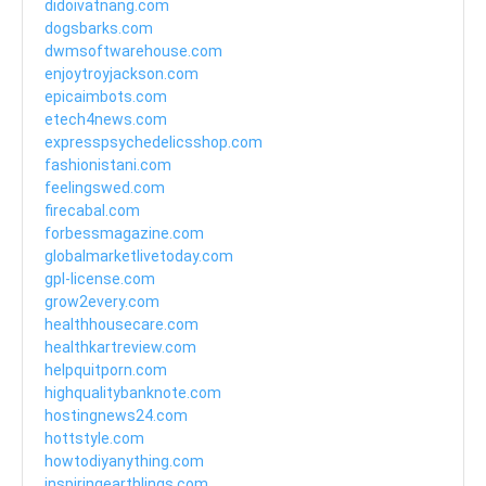
didoivatnang.com
dogsbarks.com
dwmsoftwarehouse.com
enjoytroyjackson.com
epicaimbots.com
etech4news.com
expresspsychedelicsshop.com
fashionistani.com
feelingswed.com
firecabal.com
forbessmagazine.com
globalmarketlivetoday.com
gpl-license.com
grow2every.com
healthhousecare.com
healthkartreview.com
helpquitporn.com
highqualitybanknote.com
hostingnews24.com
hottstyle.com
howtodiyanything.com
inspiringearthlings.com