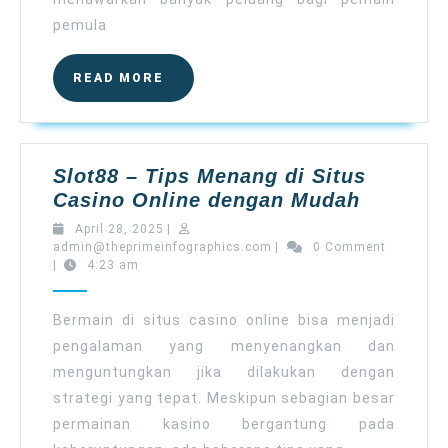
pemula
READ
READ MORE
MORE
Slot88 – Tips Menang di Situs
Slot88
Casino Online dengan Mudah
–
April
April 28, 2025
|
Tips
28,
admin@theprimeinfographi
admin@theprimeinfographics.com
|
0 Comment
2025
|
4:23 am
Menang
di
Situs
Bermain di situs casino online bisa menjadi
Casino
pengalaman yang menyenangkan dan
Online
menguntungkan jika dilakukan dengan
dengan
strategi yang tepat. Meskipun sebagian besar
Mudah
permainan kasino bergantung pada