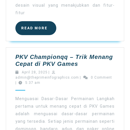
desain visual yang menakjubkan dan fitur-
fitur
READ
READ MORE
MORE
PKV Championqq – Trik Menang
PKV
Cepat di PKV Games
Championqq
April
April 28, 2025
|
–
28,
admin@theprimeinfographi
admin@theprimeinfographics.com
|
0 Comment
2025
|
5:37 am
Trik
Menang
Cepat
Menguasai Dasar-Dasar Permainan Langkah
di
pertama untuk menang cepat di PKV Games
PKV
adalah menguasai dasar-dasar permainan
Games
yang tersedia. Setiap jenis permainan seperti
dominoqq, bandarq, aduq, dan poker online