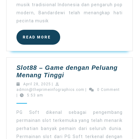
musik tradisional Indonesia dan pengaruh pop
modern, Bandardewi telah menangkap hati
pecinta musik
READ
READ MORE
MORE
Slot88 – Game dengan Peluang
Slot88
Menang Tinggi
–
April
April 28, 2025
|
Game
28,
admin@theprimeinfographi
admin@theprimeinfographics.com
|
0 Comment
2025
|
5:53 am
dengan
Peluang
Menang
PG Soft dikenal sebagai pengembang
Tinggi
permainan slot terkemuka yang telah menarik
perhatian banyak pemain dari seluruh dunia.
Permainan slot dari PG Soft terkenal dengan