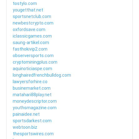
tostylo.com
yougetthat.net
sportsnetclub.com
newbestcrypto.com
oxfordsave.com
iclassicgames.com
saung-artikel.com
fasthokivip2.com
observersports.com
cryptominingplus.com
aquinoticiaspe.com
longhairedfrenchbulldog.com
lawyersforhire.co
businemarket.com
matahari88play.net
moneydescriptor.com
youthsmagazine.com
painaidee.net
sportsdarkest.com
webtoon.biz
thesportswires.com