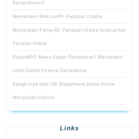
Komprehensif
Memahami WinLose99: Panduan Utama
Menjelajahi Parlay4D: Panduan Utama Anda untuk
Taruhan Online
SuperMPO: Masa Depan Pemasaran? Menyelami
Lebih Dalam Potensi Dampaknya
Bangkitnya Ikan138: Bagaimana Game Online
Mengubah Industri
Links