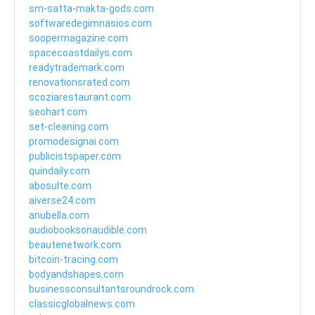
sm-satta-makta-gods.com
softwaredegimnasios.com
soopermagazine.com
spacecoastdailys.com
readytrademark.com
renovationsrated.com
scoziarestaurant.com
seohart.com
set-cleaning.com
promodesignai.com
publicistspaper.com
quindaily.com
abosulte.com
aiverse24.com
anubella.com
audiobooksonaudible.com
beautenetwork.com
bitcoin-tracing.com
bodyandshapes.com
businessconsultantsroundrock.com
classicglobalnews.com