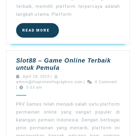
dengan
terbaik, memilih platform terpercaya adalah
Pembayaran
langkah utama. Platform
Tertinggi
READ
READ MORE
MORE
Slot88 – Game Online Terbaik
Slot88
untuk Pemula
–
April
April 28, 2025
|
Game
28,
admin@theprimeinfographi
admin@theprimeinfographics.com
|
0 Comment
2025
|
5:03 am
Online
Terbaik
untuk
PKV Games telah menjadi salah satu platform
Pemula
permainan online yang sangat populer di
kalangan pemain Indonesia. Dengan berbagai
jenis permainan yang menarik, platform ini
menawarkan banyak peluang bagi pemain