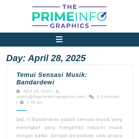
Skip
to
content
Open
Button
Day:
April 28, 2025
Temui Sensasi Musik:
Temui
Bandardewi
Sensasi
April
April 28, 2025
|
Musik:
28,
admin@theprimeinfographi
admin@theprimeinfographics.com
|
0 Comment
2025
|
1:35 pm
Bandardewi
[ad_1] Bandardewi adalah sensasi musik yang
meningkat yang mengambil industri musik
dengan badai. Dengan perpaduan unik antara