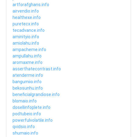
artforafghans.info
airvendio.info
healthexe.info
puretecx.info
tecadvance.info
aminityio.info
amiolahu.info
ampacheme.info
ampullahu.info
aromaxme.info
asserthatecontrast.info
atenderme.info
bangumiio.info
bekosunhu.info
beneficialgrandiose.info
blomaio.info
dosellinfoplete.info
podtubeio.info
powerfulvolatile.info
qvidsio.info
shumaio.info