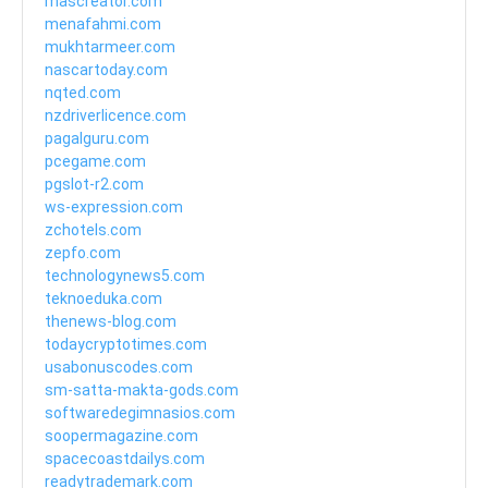
mascreator.com
menafahmi.com
mukhtarmeer.com
nascartoday.com
nqted.com
nzdriverlicence.com
pagalguru.com
pcegame.com
pgslot-r2.com
ws-expression.com
zchotels.com
zepfo.com
technologynews5.com
teknoeduka.com
thenews-blog.com
todaycryptotimes.com
usabonuscodes.com
sm-satta-makta-gods.com
softwaredegimnasios.com
soopermagazine.com
spacecoastdailys.com
readytrademark.com