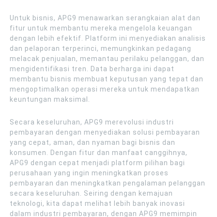
Untuk bisnis, APG9 menawarkan serangkaian alat dan
fitur untuk membantu mereka mengelola keuangan
dengan lebih efektif. Platform ini menyediakan analisis
dan pelaporan terperinci, memungkinkan pedagang
melacak penjualan, memantau perilaku pelanggan, dan
mengidentifikasi tren. Data berharga ini dapat
membantu bisnis membuat keputusan yang tepat dan
mengoptimalkan operasi mereka untuk mendapatkan
keuntungan maksimal.
Secara keseluruhan, APG9 merevolusi industri
pembayaran dengan menyediakan solusi pembayaran
yang cepat, aman, dan nyaman bagi bisnis dan
konsumen. Dengan fitur dan manfaat canggihnya,
APG9 dengan cepat menjadi platform pilihan bagi
perusahaan yang ingin meningkatkan proses
pembayaran dan meningkatkan pengalaman pelanggan
secara keseluruhan. Seiring dengan kemajuan
teknologi, kita dapat melihat lebih banyak inovasi
dalam industri pembayaran, dengan APG9 memimpin