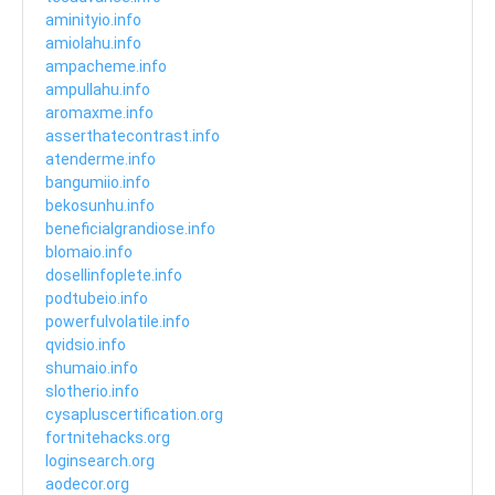
aminityio.info
amiolahu.info
ampacheme.info
ampullahu.info
aromaxme.info
asserthatecontrast.info
atenderme.info
bangumiio.info
bekosunhu.info
beneficialgrandiose.info
blomaio.info
dosellinfoplete.info
podtubeio.info
powerfulvolatile.info
qvidsio.info
shumaio.info
slotherio.info
cysapluscertification.org
fortnitehacks.org
loginsearch.org
aodecor.org