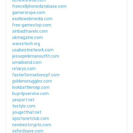
ucnewshindi.com
freecellphonedatabase.com
gamersrope.com
exellewebmedia.com
free-gamestop.com
sinbadtravels.com
ukmagzine.com
wareztech.org
usabestnetwork.com
jessepinkmanoutfit.com
umailsend.com
retarys.com
fasterformationcpf.com
goldensnuggles.com
lookbattlemap.com
buyrdpservice.com
yesport.net
tostylo.com
yougetthat.net
sportsnetclub.com
newbestcrypto.com
oxfordsave.com