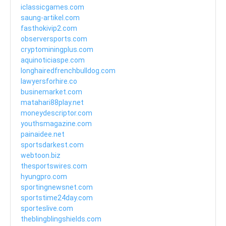
iclassicgames.com
saung-artikel.com
fasthokivip2.com
observersports.com
cryptominingplus.com
aquinoticiaspe.com
longhairedfrenchbulldog.com
lawyersforhire.co
businemarket.com
matahari88play.net
moneydescriptor.com
youthsmagazine.com
painaidee.net
sportsdarkest.com
webtoon.biz
thesportswires.com
hyungpro.com
sportingnewsnet.com
sportstime24day.com
sporteslive.com
theblingblingshields.com