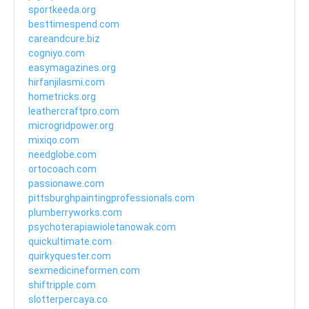
sportkeeda.org
besttimespend.com
careandcure.biz
cogniyo.com
easymagazines.org
hirfanjilasmi.com
hometricks.org
leathercraftpro.com
microgridpower.org
mixiqo.com
needglobe.com
ortocoach.com
passionawe.com
pittsburghpaintingprofessionals.com
plumberryworks.com
psychoterapiawioletanowak.com
quickultimate.com
quirkyquester.com
sexmedicineformen.com
shiftripple.com
slotterpercaya.co