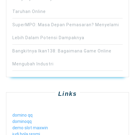
Taruhan Online
SuperMPO: Masa Depan Pemasaran? Menyelami
Lebih Dalam Potensi Dampaknya
Bangkitnya Ikan138: Bagaimana Game Online
Mengubah Industri
Links
domino qq
dominoqq
demo slot maxwin
judi bola resmi