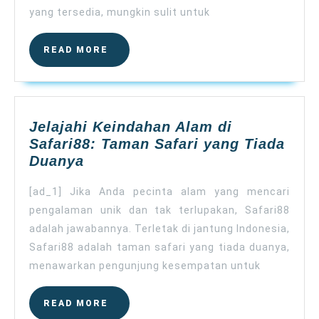
yang tersedia, mungkin sulit untuk
READ
READ MORE
MORE
Jelajahi Keindahan Alam di
Safari88: Taman Safari yang Tiada
Jelajahi
Duanya
Keindahan
[ad_1] Jika Anda pecinta alam yang mencari
Alam
di
pengalaman unik dan tak terlupakan, Safari88
Safari88:
adalah jawabannya. Terletak di jantung Indonesia,
Taman
Safari88 adalah taman safari yang tiada duanya,
Safari
menawarkan pengunjung kesempatan untuk
yang
Tiada
READ
READ MORE
Duanya
MORE