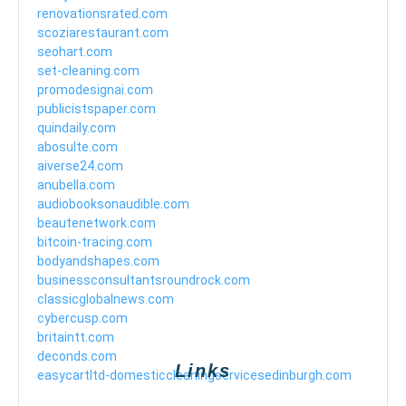
renovationsrated.com
scoziarestaurant.com
seohart.com
set-cleaning.com
promodesignai.com
publicistspaper.com
quindaily.com
abosulte.com
aiverse24.com
anubella.com
audiobooksonaudible.com
beautenetwork.com
bitcoin-tracing.com
bodyandshapes.com
businessconsultantsroundrock.com
classicglobalnews.com
cybercusp.com
britaintt.com
deconds.com
Links
easycartltd-domesticcleaningservicesedinburgh.com