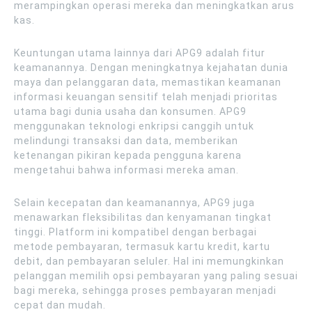
merampingkan operasi mereka dan meningkatkan arus
kas.
Keuntungan utama lainnya dari APG9 adalah fitur
keamanannya. Dengan meningkatnya kejahatan dunia
maya dan pelanggaran data, memastikan keamanan
informasi keuangan sensitif telah menjadi prioritas
utama bagi dunia usaha dan konsumen. APG9
menggunakan teknologi enkripsi canggih untuk
melindungi transaksi dan data, memberikan
ketenangan pikiran kepada pengguna karena
mengetahui bahwa informasi mereka aman.
Selain kecepatan dan keamanannya, APG9 juga
menawarkan fleksibilitas dan kenyamanan tingkat
tinggi. Platform ini kompatibel dengan berbagai
metode pembayaran, termasuk kartu kredit, kartu
debit, dan pembayaran seluler. Hal ini memungkinkan
pelanggan memilih opsi pembayaran yang paling sesuai
bagi mereka, sehingga proses pembayaran menjadi
cepat dan mudah.