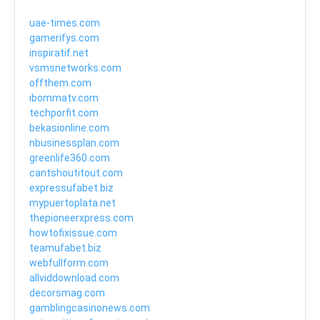
uae-times.com
gamerifys.com
inspiratif.net
vsmsnetworks.com
offthem.com
ibommatv.com
techporfit.com
bekasionline.com
nbusinessplan.com
greenlife360.com
cantshoutitout.com
expressufabet.biz
mypuertoplata.net
thepioneerxpress.com
howtofixissue.com
teamufabet.biz
webfullform.com
allviddownload.com
decorsmag.com
gamblingcasinonews.com