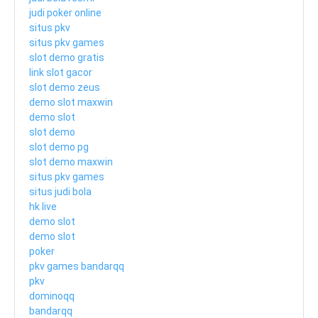
judi poker online
situs pkv
situs pkv games
slot demo gratis
link slot gacor
slot demo zeus
demo slot maxwin
demo slot
slot demo
slot demo pg
slot demo maxwin
situs pkv games
situs judi bola
hk live
demo slot
demo slot
poker
pkv games bandarqq
pkv
dominoqq
bandarqq