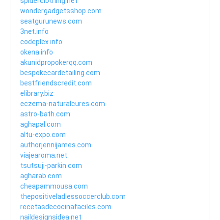
spiderclothing.net
wondergadgetsshop.com
seatgurunews.com
3net.info
codeplex.info
okena.info
akunidpropokerqq.com
bespokecardetailing.com
bestfriendscredit.com
elibrary.biz
eczema-naturalcures.com
astro-bath.com
aghapal.com
altu-expo.com
authorjennijames.com
viajearoma.net
tsutsuji-parkin.com
agharab.com
cheapammousa.com
thepositiveladiessoccerclub.com
recetasdecocinafaciles.com
naildesignsidea.net