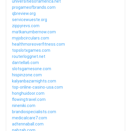
universitiesofamerica.net
progameofbrands.com
qbreview.org
servicewueste.org
zippyrevs.com
matkanumbernow.com
myjobcirculars.com
healthmoreoverfitness.com
topslotxgames.com
routerloggnet.net
dantella6.com
slotsgamesone.com
hispinzone.com
kalyanbazarnights.com
top-online-casino-usa.com
honghuidoor.com
flowingtravel.com
nineniki.com
brandiospecialists.com
medicalcare7.com
adtennaball.com
nabzah.com