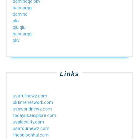
dominoqq pkv
bandarqq
domino
pkv
qiu qiu
bandarqq
pkv
Links
usafullnewz.com
uktimenetwork.com
usaworldnewz.com
todayusaexplore.com
usalocality.com
usafournewz.com
thebalochhal.com