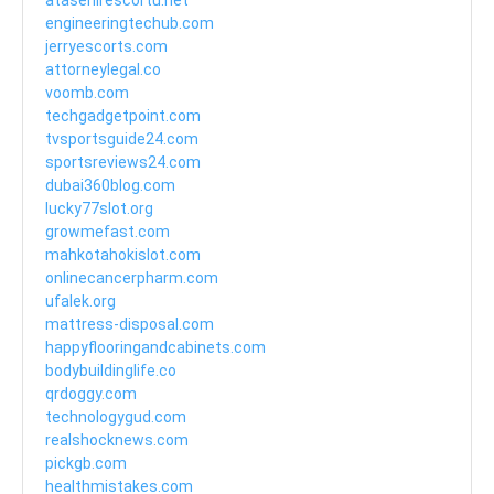
atasehirescortu.net
engineeringtechub.com
jerryescorts.com
attorneylegal.co
voomb.com
techgadgetpoint.com
tvsportsguide24.com
sportsreviews24.com
dubai360blog.com
lucky77slot.org
growmefast.com
mahkotahokislot.com
onlinecancerpharm.com
ufalek.org
mattress-disposal.com
happyflooringandcabinets.com
bodybuildinglife.co
qrdoggy.com
technologygud.com
realshocknews.com
pickgb.com
healthmistakes.com