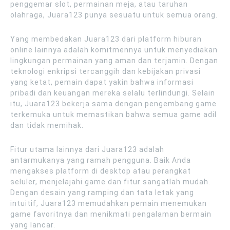
penggemar slot, permainan meja, atau taruhan
olahraga, Juara123 punya sesuatu untuk semua orang.
Yang membedakan Juara123 dari platform hiburan
online lainnya adalah komitmennya untuk menyediakan
lingkungan permainan yang aman dan terjamin. Dengan
teknologi enkripsi tercanggih dan kebijakan privasi
yang ketat, pemain dapat yakin bahwa informasi
pribadi dan keuangan mereka selalu terlindungi. Selain
itu, Juara123 bekerja sama dengan pengembang game
terkemuka untuk memastikan bahwa semua game adil
dan tidak memihak.
Fitur utama lainnya dari Juara123 adalah
antarmukanya yang ramah pengguna. Baik Anda
mengakses platform di desktop atau perangkat
seluler, menjelajahi game dan fitur sangatlah mudah.
Dengan desain yang ramping dan tata letak yang
intuitif, Juara123 memudahkan pemain menemukan
game favoritnya dan menikmati pengalaman bermain
yang lancar.