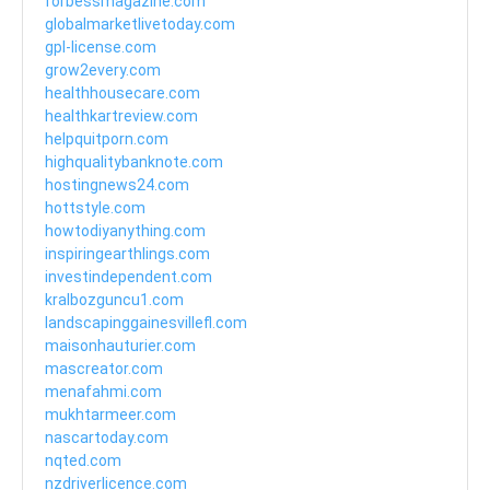
forbessmagazine.com
globalmarketlivetoday.com
gpl-license.com
grow2every.com
healthhousecare.com
healthkartreview.com
helpquitporn.com
highqualitybanknote.com
hostingnews24.com
hottstyle.com
howtodiyanything.com
inspiringearthlings.com
investindependent.com
kralbozguncu1.com
landscapinggainesvillefl.com
maisonhauturier.com
mascreator.com
menafahmi.com
mukhtarmeer.com
nascartoday.com
nqted.com
nzdriverlicence.com