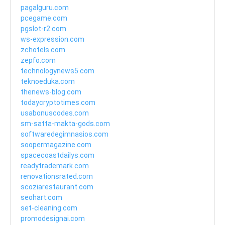
pagalguru.com
pcegame.com
pgslot-r2.com
ws-expression.com
zchotels.com
zepfo.com
technologynews5.com
teknoeduka.com
thenews-blog.com
todaycryptotimes.com
usabonuscodes.com
sm-satta-makta-gods.com
softwaredegimnasios.com
soopermagazine.com
spacecoastdailys.com
readytrademark.com
renovationsrated.com
scoziarestaurant.com
seohart.com
set-cleaning.com
promodesignai.com