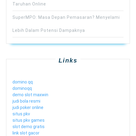
Taruhan Online
SuperMPO: Masa Depan Pemasaran? Menyelami
Lebih Dalam Potensi Dampaknya
Links
domino qq
dominoqq
demo slot maxwin
judi bola resmi
judi poker online
situs pkv
situs pkv games
slot demo gratis
link slot gacor