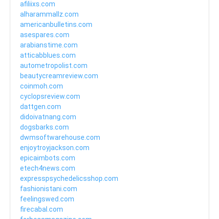
afiliixs.com
alharammallz.com
americanbulletins.com
asespares.com
arabianstime.com
atticabblues.com
autometropolist.com
beautycreamreview.com
coinmoh.com
cyclopsreview.com
dattgen.com
didoivatnang.com
dogsbarks.com
dwmsoftwarehouse.com
enjoytroyjackson.com
epicaimbots.com
etech4news.com
expresspsychedelicsshop.com
fashionistani.com
feelingswed.com
firecabal.com