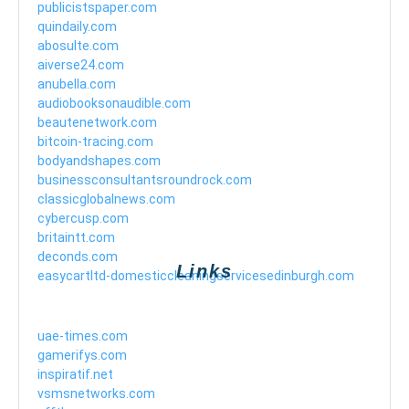
publicistspaper.com
quindaily.com
abosulte.com
aiverse24.com
anubella.com
audiobooksonaudible.com
beautenetwork.com
bitcoin-tracing.com
bodyandshapes.com
businessconsultantsroundrock.com
classicglobalnews.com
cybercusp.com
britaintt.com
deconds.com
Links
easycartltd-domesticcleaningservicesedinburgh.com
uae-times.com
gamerifys.com
inspiratif.net
vsmsnetworks.com