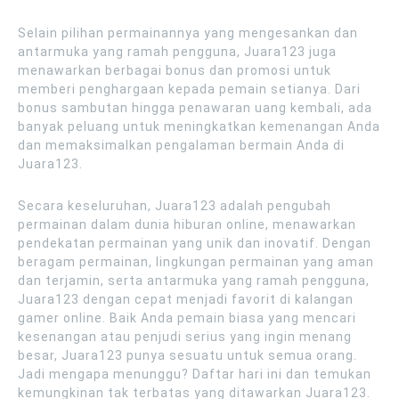
Selain pilihan permainannya yang mengesankan dan
antarmuka yang ramah pengguna, Juara123 juga
menawarkan berbagai bonus dan promosi untuk
memberi penghargaan kepada pemain setianya. Dari
bonus sambutan hingga penawaran uang kembali, ada
banyak peluang untuk meningkatkan kemenangan Anda
dan memaksimalkan pengalaman bermain Anda di
Juara123.
Secara keseluruhan, Juara123 adalah pengubah
permainan dalam dunia hiburan online, menawarkan
pendekatan permainan yang unik dan inovatif. Dengan
beragam permainan, lingkungan permainan yang aman
dan terjamin, serta antarmuka yang ramah pengguna,
Juara123 dengan cepat menjadi favorit di kalangan
gamer online. Baik Anda pemain biasa yang mencari
kesenangan atau penjudi serius yang ingin menang
besar, Juara123 punya sesuatu untuk semua orang.
Jadi mengapa menunggu? Daftar hari ini dan temukan
kemungkinan tak terbatas yang ditawarkan Juara123.