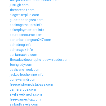
the-parcs-clematiscondos.com
jusu-gb.com
thecarepet.com
blogwriterplus.com
guestpostingseo.com
casinogambitpro.info
pokerplaymasters.info
courseoncourse.com
bantinbatdongsan247.com
bahednog.info
bahenxgek.info
pertamaskre.com
threadsvideoandphotodownloader.com
techgiddy.com
usalivenetwork.com
jackpotrushonline.info
ucnewshindi.com
freecellphonedatabase.com
gamersrope.com
exellewebmedia.com
free-gamestop.com
sinbadtravels.com