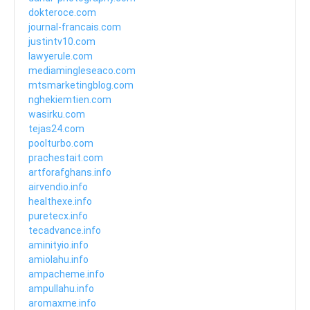
dokteroce.com
journal-francais.com
justintv10.com
lawyerule.com
mediamingleseaco.com
mtsmarketingblog.com
nghekiemtien.com
wasirku.com
tejas24.com
poolturbo.com
prachestait.com
artforafghans.info
airvendio.info
healthexe.info
puretecx.info
tecadvance.info
aminityio.info
amiolahu.info
ampacheme.info
ampullahu.info
aromaxme.info