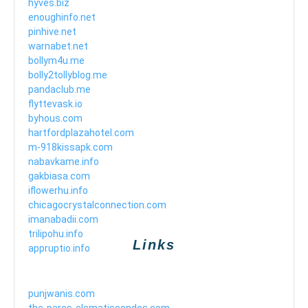
hyves.biz
enoughinfo.net
pinhive.net
warnabet.net
bollym4u.me
bolly2tollyblog.me
pandaclub.me
flyttevask.io
byhous.com
hartfordplazahotel.com
m-918kissapk.com
nabavkame.info
gakbiasa.com
iflowerhu.info
chicagocrystalconnection.com
imanabadii.com
trilipohu.info
Links
appruptio.info
punjwanis.com