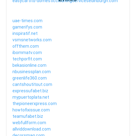
easycartltd-domesticcleaningservicesedinburgh.com
uae-times.com
gamerifys.com
inspiratif.net
vsmsnetworks.com
offthem.com
ibommatv.com
techporfit.com
bekasionline.com
nbusinessplan.com
greenlife360.com
cantshoutitout.com
expressufabet.biz
mypuertoplata.net
thepioneerxpress.com
howtofixissue.com
teamufabet.biz
webfullform.com
allviddownload.com
decorsmag.com