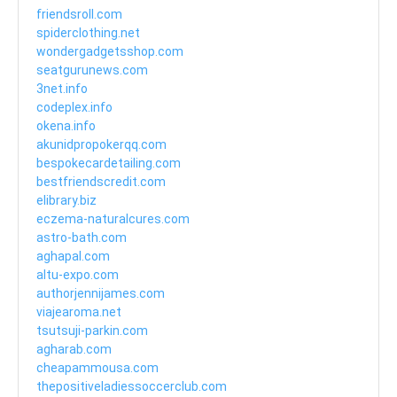
friendsroll.com
spiderclothing.net
wondergadgetsshop.com
seatgurunews.com
3net.info
codeplex.info
okena.info
akunidpropokerqq.com
bespokecardetailing.com
bestfriendscredit.com
elibrary.biz
eczema-naturalcures.com
astro-bath.com
aghapal.com
altu-expo.com
authorjennijames.com
viajearoma.net
tsutsuji-parkin.com
agharab.com
cheapammousa.com
thepositiveladiessoccerclub.com