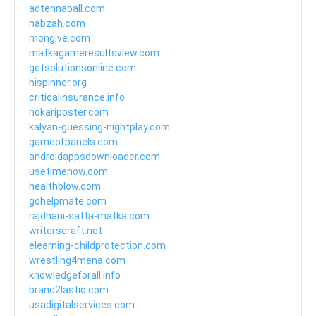
adtennaball.com
nabzah.com
mongive.com
matkagameresultsview.com
getsolutionsonline.com
hispinner.org
criticalinsurance.info
nokariposter.com
kalyan-guessing-nightplay.com
gameofpanels.com
androidappsdownloader.com
usetimenow.com
healthblow.com
gohelpmate.com
rajdhani-satta-matka.com
writerscraft.net
elearning-childprotection.com
wrestling4mena.com
knowledgeforall.info
brand2lastio.com
usadigitalservices.com