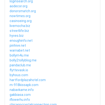
loginsearch.org
aodecor.org
donorsmatch.org
nowtimes.org
casinoeing.org
livemocha.biz
streetlife.biz
hyves.biz
enoughinfo.net
pinhive.net
warnabet.net
bollym4u.me
bolly2tollyblog.me
pandaclub.me
flyttevask.io
byhous.com
hartfordplazahotel.com
m-918kissapk.com
nabavkame.info
gakbiasa.com
iflowerhu.info
chicagocrystalconnection.com