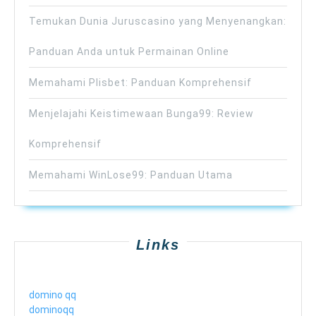
Temukan Dunia Juruscasino yang Menyenangkan:
Panduan Anda untuk Permainan Online
Memahami Plisbet: Panduan Komprehensif
Menjelajahi Keistimewaan Bunga99: Review
Komprehensif
Memahami WinLose99: Panduan Utama
Links
domino qq
dominoqq