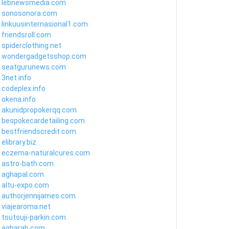
lebnewsmedia.com
sonosonora.com
linkuusinternasional1.com
friendsroll.com
spiderclothing.net
wondergadgetsshop.com
seatgurunews.com
3net.info
codeplex.info
okena.info
akunidpropokerqq.com
bespokecardetailing.com
bestfriendscredit.com
elibrary.biz
eczema-naturalcures.com
astro-bath.com
aghapal.com
altu-expo.com
authorjennijames.com
viajearoma.net
tsutsuji-parkin.com
agharab.com