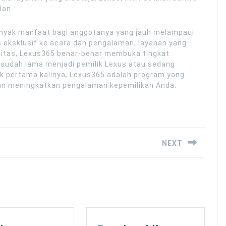
lan.
nyak manfaat bagi anggotanya yang jauh melampaui
s eksklusif ke acara dan pengalaman, layanan yang
silitas, Lexus365 benar-benar membuka tingkat
 sudah lama menjadi pemilik Lexus atau sedang
 pertama kalinya, Lexus365 adalah program yang
n meningkatkan pengalaman kepemilikan Anda.
NEXT
Next
post: