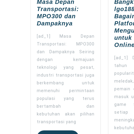
Masa Depan
Bangk
Transportasi:
lgo188
MPO300 dan
Bagai
Masa
Dampaknya
Platfo
Depan
Meng
[ad_1] Masa Depan
Transportasi:
untuk
MPO300
Transportasi: MPO300
Onlin
dan
dan Dampaknya Seiring
[ad_1] 
Dampaknya
dengan kemajuan
tahun
teknologi yang pesat,
popular
industri transportasi juga
meledak
berkembang untuk
pemain 
memenuhi permintaan
masuk u
populasi yang terus
game f
bertambah dan
setiap
kebutuhan akan pilihan
meningk
transportasi yang
kebutuha