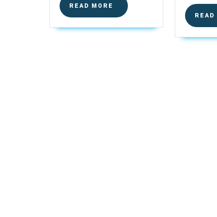
READ
READ MORE
MORE
READ