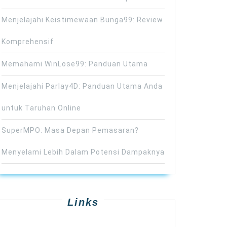
Menjelajahi Keistimewaan Bunga99: Review
Komprehensif
Memahami WinLose99: Panduan Utama
Menjelajahi Parlay4D: Panduan Utama Anda
untuk Taruhan Online
SuperMPO: Masa Depan Pemasaran?
Menyelami Lebih Dalam Potensi Dampaknya
Links