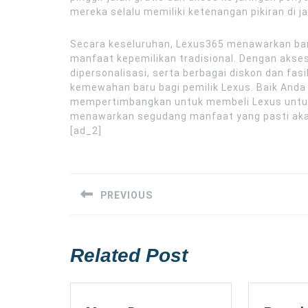
mereka selalu memiliki ketenangan pikiran di ja
Secara keseluruhan, Lexus365 menawarkan ba
manfaat kepemilikan tradisional. Dengan akse
dipersonalisasi, serta berbagai diskon dan fa
kemewahan baru bagi pemilik Lexus. Baik Anda
mempertimbangkan untuk membeli Lexus untuk
menawarkan segudang manfaat yang pasti aka
[ad_2]
Post
navigation
PREVIOUS
Previous
post:
Related Post