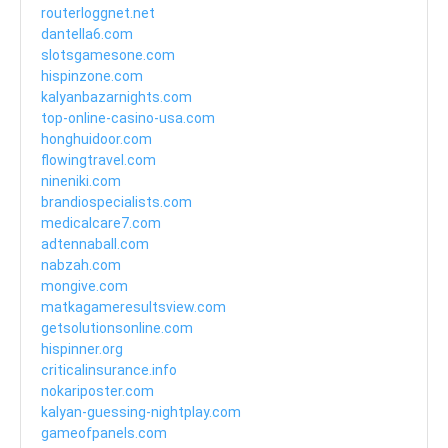
routerloggnet.net
dantella6.com
slotsgamesone.com
hispinzone.com
kalyanbazarnights.com
top-online-casino-usa.com
honghuidoor.com
flowingtravel.com
nineniki.com
brandiospecialists.com
medicalcare7.com
adtennaball.com
nabzah.com
mongive.com
matkagameresultsview.com
getsolutionsonline.com
hispinner.org
criticalinsurance.info
nokariposter.com
kalyan-guessing-nightplay.com
gameofpanels.com