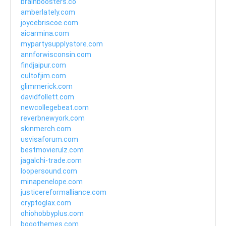
brainboosters.co
amberlately.com
joycebriscoe.com
aicarmina.com
mypartysupplystore.com
annforwisconsin.com
findjaipur.com
cultofjim.com
glimmerick.com
davidfollett.com
newcollegebeat.com
reverbnewyork.com
skinmerch.com
usvisaforum.com
bestmovierulz.com
jagalchi-trade.com
loopersound.com
minapenelope.com
justicereformalliance.com
cryptoglax.com
ohiohobbyplus.com
bogothemes.com