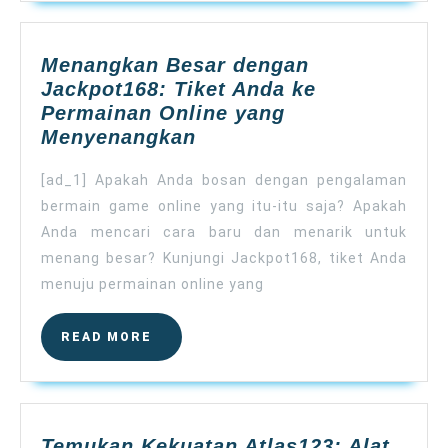
Menangkan Besar dengan
Jackpot168: Tiket Anda ke
Permainan Online yang
Menangkan
Menyenangkan
Besar
[ad_1] Apakah Anda bosan dengan pengalaman
dengan
Jackpot168:
bermain game online yang itu-itu saja? Apakah
Tiket
Anda mencari cara baru dan menarik untuk
Anda
menang besar? Kunjungi Jackpot168, tiket Anda
ke
menuju permainan online yang
Permainan
Online
READ
READ MORE
yang
MORE
Menyenangkan
Temukan Kekuatan Atlas123: Alat