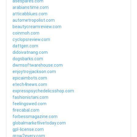
asespares.com
arabianstime.com
atticabblues.com
autometropolist.com
beautycreamreview.com
coinmoh.com
cyclopsreview.com
dattgen.com
didoivatnang.com
dogsbarks.com
dwmsoftwarehouse.com
enjoytroyjackson.com
epicaimbots.com
etech4news.com
expresspsychedelicsshop.com
fashionistani.com
feelingswed.com
firecabal.com
forbessmagazine.com
globalmarketlivetoday.com
gpl-license.com
grow2every.com