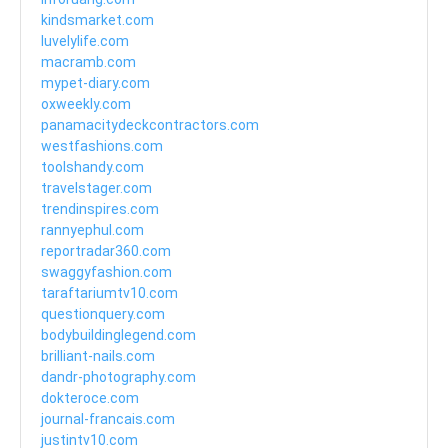
kindsmarket.com
luvelylife.com
macramb.com
mypet-diary.com
oxweekly.com
panamacitydeckcontractors.com
westfashions.com
toolshandy.com
travelstager.com
trendinspires.com
rannyephul.com
reportradar360.com
swaggyfashion.com
taraftariumtv10.com
questionquery.com
bodybuildinglegend.com
brilliant-nails.com
dandr-photography.com
dokteroce.com
journal-francais.com
justintv10.com