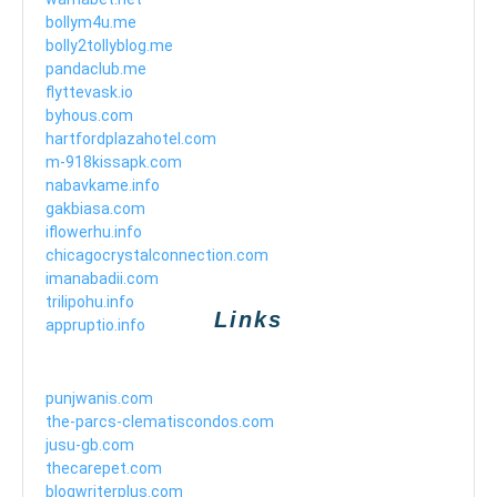
bollym4u.me
bolly2tollyblog.me
pandaclub.me
flyttevask.io
byhous.com
hartfordplazahotel.com
m-918kissapk.com
nabavkame.info
gakbiasa.com
iflowerhu.info
chicagocrystalconnection.com
imanabadii.com
trilipohu.info
Links
appruptio.info
punjwanis.com
the-parcs-clematiscondos.com
jusu-gb.com
thecarepet.com
blogwriterplus.com