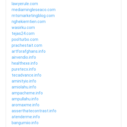
lawyerule.com
mediamingleseaco.com
mtsmarketingblog.com
nghekiemtien.com
wasirku.com
tejas24.com
poolturbo.com
prachestait.com
artforafghans.info
airvendio.info
healthexe.info
puretecx.info
tecadvance.info
aminityio.info
amiolahu.info
ampacheme.info
ampullahu.info
aromaxme.info
asserthatecontrast.info
atenderme.info
bangumiio.info