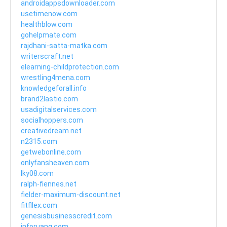
androidappsdownloader.com
usetimenow.com
healthblow.com
gohelpmate.com
rajdhani-satta-matka.com
writerscraft.net
elearning-childprotection.com
wrestling4mena.com
knowledgeforall.info
brand2lastio.com
usadigitalservices.com
socialhoppers.com
creativedream.net
n2315.com
getwebonline.com
onlyfansheaven.com
lky08.com
ralph-fiennes.net
fielder-maximum-discount.net
fitfllex.com
genesisbusinesscredit.com
inforuang.com