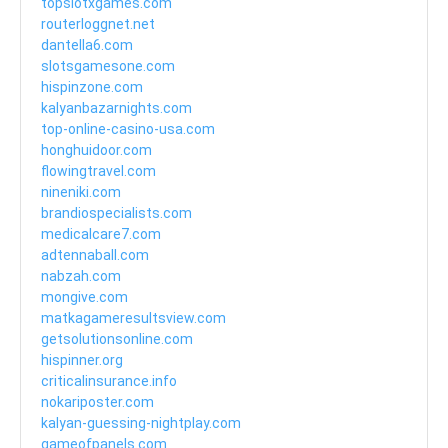
topslotxgames.com
routerloggnet.net
dantella6.com
slotsgamesone.com
hispinzone.com
kalyanbazarnights.com
top-online-casino-usa.com
honghuidoor.com
flowingtravel.com
nineniki.com
brandiospecialists.com
medicalcare7.com
adtennaball.com
nabzah.com
mongive.com
matkagameresultsview.com
getsolutionsonline.com
hispinner.org
criticalinsurance.info
nokariposter.com
kalyan-guessing-nightplay.com
gameofpanels.com