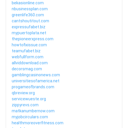
bekasionline.com
nbusinessplan.com
greenlife360.com
cantshoutitout.com
expressufabet.biz
mypuertoplata.net
thepioneerxpress.com
howtofixissue.com
teamufabet.biz
webfullform.com
allviddownload.com
decorsmag.com
gamblingcasinonews.com
universitiesofamerica.net
progameofbrands.com
qbreview.org
servicewueste.org
zippyrevs.com
matkanumbernow.com
myjobcirculars.com
healthmoreoverfitness.com