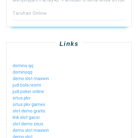
Menjelajahi Parlay4D: Panduan Utama Anda untuk
Taruhan Online
Links
domino qq
dominoqq
demo slot maxwin
judi bola resmi
judi poker online
situs pkv
situs pkv games
slot demo gratis
link slot gacor
slot demo zeus
demo slot maxwin
demo slot