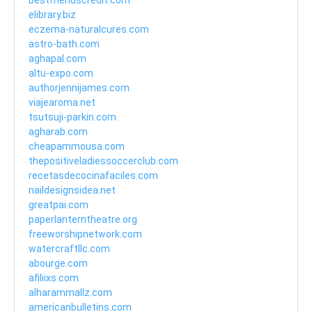
bestfriendscredit.com
elibrary.biz
eczema-naturalcures.com
astro-bath.com
aghapal.com
altu-expo.com
authorjennijames.com
viajearoma.net
tsutsuji-parkin.com
agharab.com
cheapammousa.com
thepositiveladiessoccerclub.com
recetasdecocinafaciles.com
naildesignsidea.net
greatpai.com
paperlanterntheatre.org
freeworshipnetwork.com
watercraftllc.com
abourge.com
afiliixs.com
alharammallz.com
americanbulletins.com