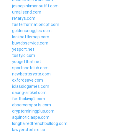
jessepinkmanoutfit.com
umailsend.com
retarys.com
fasterformationcpf.com
goldensnuggles.com
lookbattlemap.com
buyrdpservice.com
yesport.net
tostylo.com
yougetthat.net
sportsnetclub.com
newbestcrypto.com
oxfordsave.com
iclassicgames.com
saung-artikel.com
fasthokivip2.com
observersports.com
cryptominingplus.com
aquinoticiaspe.com
longhairedfrenchbulldog.com
lawyersforhire.co