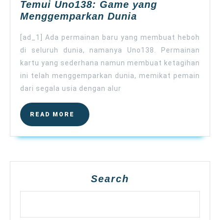
Temui Uno138: Game yang
Temui
Menggemparkan Dunia
Uno138:
[ad_1] Ada permainan baru yang membuat heboh
Game
yang
di seluruh dunia, namanya Uno138. Permainan
Menggemparka
kartu yang sederhana namun membuat ketagihan
Dunia
ini telah menggemparkan dunia, memikat pemain
dari segala usia dengan alur
READ
READ MORE
MORE
Search