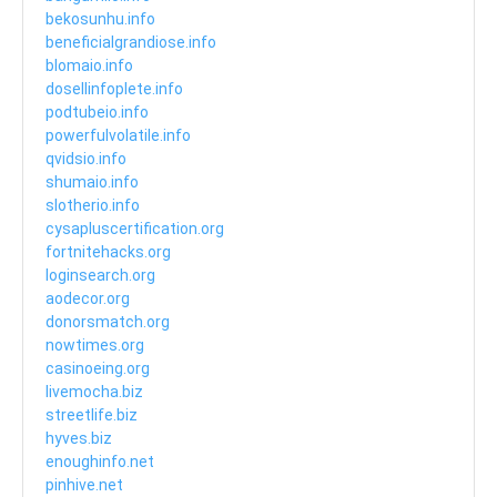
bekosunhu.info
beneficialgrandiose.info
blomaio.info
dosellinfoplete.info
podtubeio.info
powerfulvolatile.info
qvidsio.info
shumaio.info
slotherio.info
cysapluscertification.org
fortnitehacks.org
loginsearch.org
aodecor.org
donorsmatch.org
nowtimes.org
casinoeing.org
livemocha.biz
streetlife.biz
hyves.biz
enoughinfo.net
pinhive.net