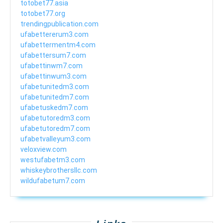
totobet77.asia
totobet77.org
trendingpublication.com
ufabettererum3.com
ufabettermentm4.com
ufabettersum7.com
ufabettinwm7.com
ufabettinwum3.com
ufabetunitedm3.com
ufabetunitedm7.com
ufabetuskedm7.com
ufabetutoredm3.com
ufabetutoredm7.com
ufabetvalleyum3.com
veloxview.com
westufabetm3.com
whiskeybrothersllc.com
wildufabetum7.com