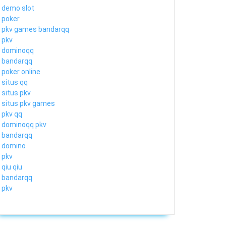
demo slot
poker
pkv games bandarqq
pkv
dominoqq
bandarqq
poker online
situs qq
situs pkv
situs pkv games
pkv qq
dominoqq pkv
bandarqq
domino
pkv
qiu qiu
bandarqq
pkv