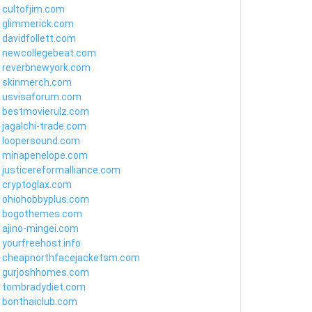
cultofjim.com
glimmerick.com
davidfollett.com
newcollegebeat.com
reverbnewyork.com
skinmerch.com
usvisaforum.com
bestmovierulz.com
jagalchi-trade.com
loopersound.com
minapenelope.com
justicereformalliance.com
cryptoglax.com
ohiohobbyplus.com
bogothemes.com
ajino-mingei.com
yourfreehost.info
cheapnorthfacejacketsm.com
gurjoshhomes.com
tombradydiet.com
bonthaiclub.com