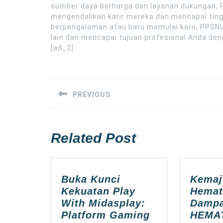
sumber daya berharga dan layanan dukungan,
mengendalikan karir mereka dan mencapai ting
berpengalaman atau baru memulai karir, PPSNU
lain dan mencapai tujuan profesional Anda de
[ad_2]
Post
navigation
PREVIOUS
Previous
post:
Related Post
Buka Kunci
Kemaj
Kekuatan Play
Hemat
With Midasplay:
Damp
Platform Gaming
HEMAT