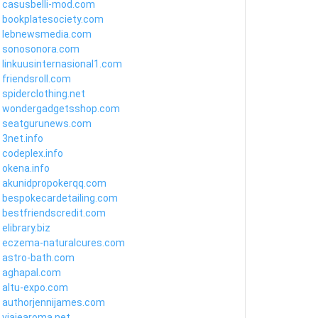
casusbelli-mod.com
bookplatesociety.com
lebnewsmedia.com
sonosonora.com
linkuusinternasional1.com
friendsroll.com
spiderclothing.net
wondergadgetsshop.com
seatgurunews.com
3net.info
codeplex.info
okena.info
akunidpropokerqq.com
bespokecardetailing.com
bestfriendscredit.com
elibrary.biz
eczema-naturalcures.com
astro-bath.com
aghapal.com
altu-expo.com
authorjennijames.com
viajearoma.net