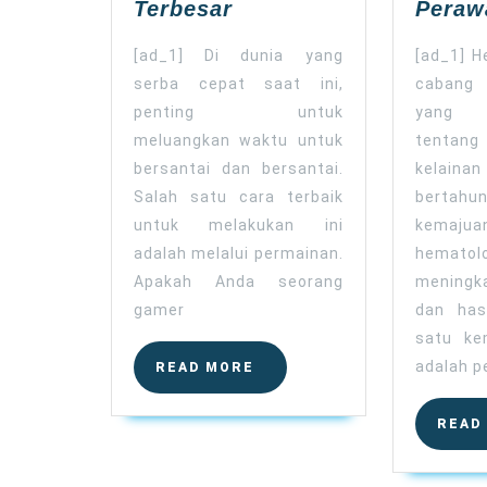
Buka
Terbesar
Peraw
Kunci
[ad_1] Di dunia yang
[ad_1] H
Kekuatan
Play
serba cepat saat ini,
cabang 
With
penting untuk
yang 
Midasplay:
meluangkan waktu untuk
tenta
Platform
bersantai dan bersantai.
kelaina
Gaming
Salah satu cara terbaik
bertahun
Terbesar
untuk melakukan ini
kema
adalah melalui permainan.
hemat
Apakah Anda seorang
meningk
gamer
dan has
satu ke
adalah 
READ
READ MORE
MORE
READ