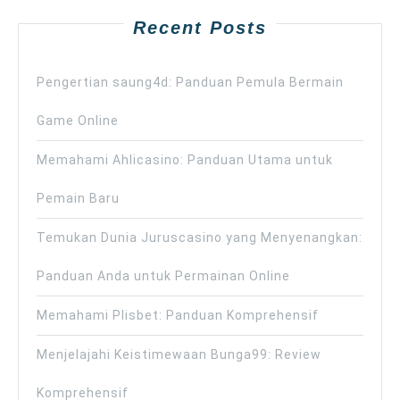
Recent Posts
Pengertian saung4d: Panduan Pemula Bermain
Game Online
Memahami Ahlicasino: Panduan Utama untuk
Pemain Baru
Temukan Dunia Juruscasino yang Menyenangkan:
Panduan Anda untuk Permainan Online
Memahami Plisbet: Panduan Komprehensif
Menjelajahi Keistimewaan Bunga99: Review
Komprehensif