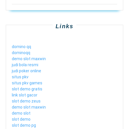
Links
domino qq
dominoqq
demo slot maxwin
judi bola resmi
judi poker online
situs pkv
situs pkv games
slot demo gratis
link slot gacor
slot demo zeus
demo slot maxwin
demo slot
slot demo
slot demo pg