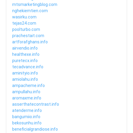
mtsmarketingblog.com
nghekiemtien.com
wasirku.com
tejas24.com
poolturbo.com
prachestait.com
artforafghans.info
airvendio.info
healthexe.info
puretecx.info
tecadvance.info
aminityio.info
amiolahu.info
ampacheme.info
ampullahu.info
aromaxme.info
asserthatecontrast.info
atenderme.info
bangumiio.info
bekosunhu.info
beneficialgrandiose.info