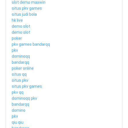
slot demo maxwin
situs pkv games
situs judi bola
hk live
demo slot
demo slot
poker
pkv games bandarqq
pkv
dominoqq
bandarqq
poker online
situs qq
situs pkv
situs pkv games
pkv qq
dominoqq pkv
bandarqq
domino
pkv
qiu qiu