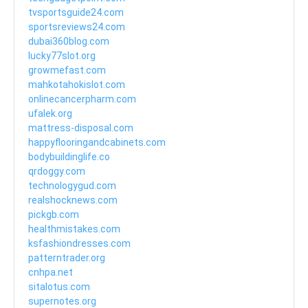
tvsportsguide24.com
sportsreviews24.com
dubai360blog.com
lucky77slot.org
growmefast.com
mahkotahokislot.com
onlinecancerpharm.com
ufalek.org
mattress-disposal.com
happyflooringandcabinets.com
bodybuildinglife.co
qrdoggy.com
technologygud.com
realshocknews.com
pickgb.com
healthmistakes.com
ksfashiondresses.com
patterntrader.org
cnhpa.net
sitalotus.com
supernotes.org