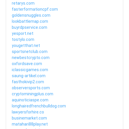
retarys.com
fasterformationcpf.com
goldensnuggles.com
lookbattlemap.com
buyrdpservice.com
yesport.net
tostylo.com
yougetthat.net
sportsnetclub.com
newbestcrypto.com
oxfordsave.com
iclassicgames.com
saung-artikel.com
fasthokivip2.com
observersports.com
cryptominingplus.com
aquinoticiaspe.com
longhairedfrenchbulldog.com
lawyersforhire.co
businemarket.com
matahari88play.net