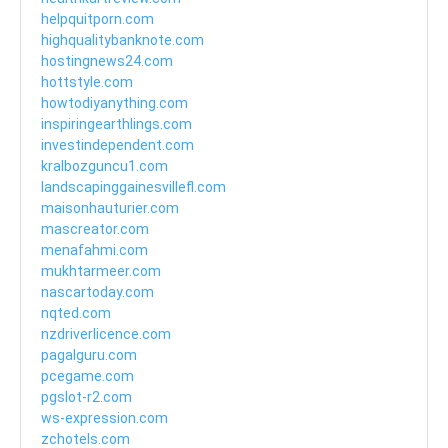
helpquitporn.com
highqualitybanknote.com
hostingnews24.com
hottstyle.com
howtodiyanything.com
inspiringearthlings.com
investindependent.com
kralbozguncu1.com
landscapinggainesvillefl.com
maisonhauturier.com
mascreator.com
menafahmi.com
mukhtarmeer.com
nascartoday.com
nqted.com
nzdriverlicence.com
pagalguru.com
pcegame.com
pgslot-r2.com
ws-expression.com
zchotels.com