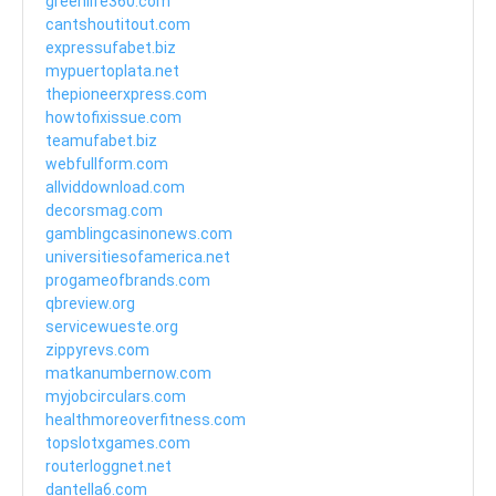
greenlife360.com
cantshoutitout.com
expressufabet.biz
mypuertoplata.net
thepioneerxpress.com
howtofixissue.com
teamufabet.biz
webfullform.com
allviddownload.com
decorsmag.com
gamblingcasinonews.com
universitiesofamerica.net
progameofbrands.com
qbreview.org
servicewueste.org
zippyrevs.com
matkanumbernow.com
myjobcirculars.com
healthmoreoverfitness.com
topslotxgames.com
routerloggnet.net
dantella6.com