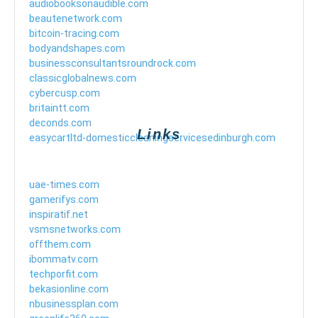
audiobooksonaudible.com
beautenetwork.com
bitcoin-tracing.com
bodyandshapes.com
businessconsultantsroundrock.com
classicglobalnews.com
cybercusp.com
britaintt.com
deconds.com
Links
easycartltd-domesticcleaningservicesedinburgh.com
uae-times.com
gamerifys.com
inspiratif.net
vsmsnetworks.com
offthem.com
ibommatv.com
techporfit.com
bekasionline.com
nbusinessplan.com