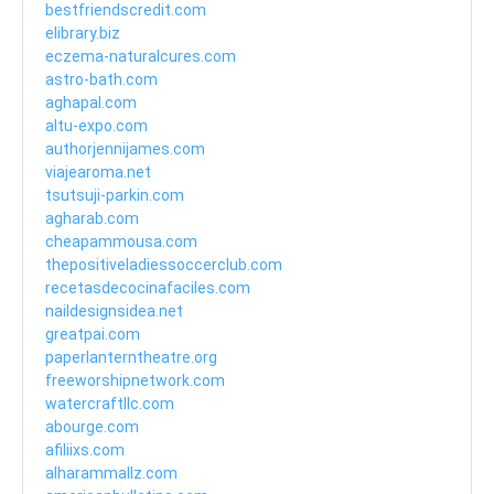
bestfriendscredit.com
elibrary.biz
eczema-naturalcures.com
astro-bath.com
aghapal.com
altu-expo.com
authorjennijames.com
viajearoma.net
tsutsuji-parkin.com
agharab.com
cheapammousa.com
thepositiveladiessoccerclub.com
recetasdecocinafaciles.com
naildesignsidea.net
greatpai.com
paperlanterntheatre.org
freeworshipnetwork.com
watercraftllc.com
abourge.com
afiliixs.com
alharammallz.com