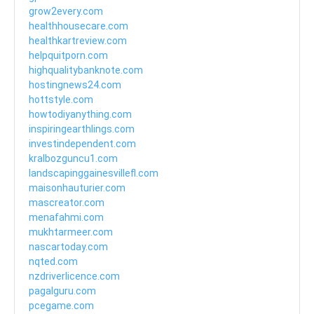
grow2every.com
healthhousecare.com
healthkartreview.com
helpquitporn.com
highqualitybanknote.com
hostingnews24.com
hottstyle.com
howtodiyanything.com
inspiringearthlings.com
investindependent.com
kralbozguncu1.com
landscapinggainesvillefl.com
maisonhauturier.com
mascreator.com
menafahmi.com
mukhtarmeer.com
nascartoday.com
nqted.com
nzdriverlicence.com
pagalguru.com
pcegame.com