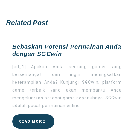
Previous
Next
post:
post:
Related Post
Bebaskan Potensi Permainan Anda
Bebaskan
dengan SGCwin
Potensi
[ad_1] Apakah Anda seorang gamer yang
Permainan
Anda
bersemangat dan ingin meningkatkan
dengan
keterampilan Anda? Kunjungi SGCwin, platform
SGCwin
game terbaik yang akan membantu Anda
mengeluarkan potensi game sepenuhnya. SGCwin
adalah pusat permainan online
READ
READ MORE
MORE