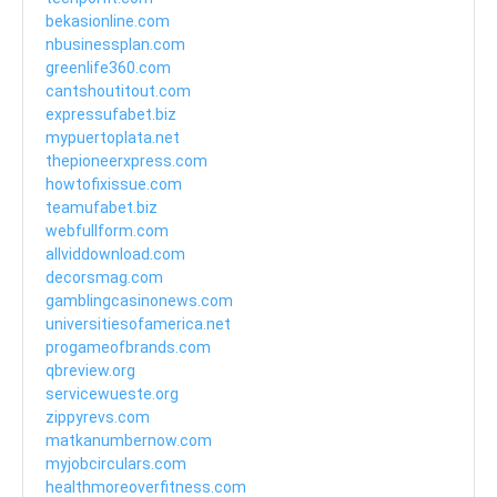
bekasionline.com
nbusinessplan.com
greenlife360.com
cantshoutitout.com
expressufabet.biz
mypuertoplata.net
thepioneerxpress.com
howtofixissue.com
teamufabet.biz
webfullform.com
allviddownload.com
decorsmag.com
gamblingcasinonews.com
universitiesofamerica.net
progameofbrands.com
qbreview.org
servicewueste.org
zippyrevs.com
matkanumbernow.com
myjobcirculars.com
healthmoreoverfitness.com