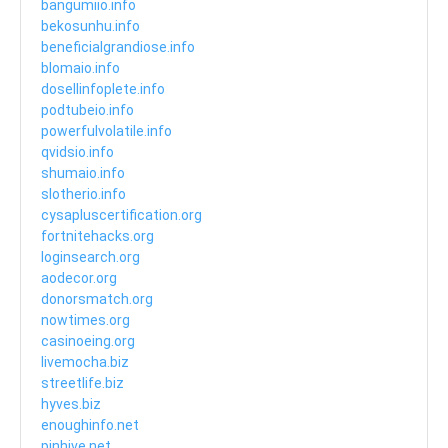
bangumiio.info
bekosunhu.info
beneficialgrandiose.info
blomaio.info
dosellinfoplete.info
podtubeio.info
powerfulvolatile.info
qvidsio.info
shumaio.info
slotherio.info
cysapluscertification.org
fortnitehacks.org
loginsearch.org
aodecor.org
donorsmatch.org
nowtimes.org
casinoeing.org
livemocha.biz
streetlife.biz
hyves.biz
enoughinfo.net
pinhive.net