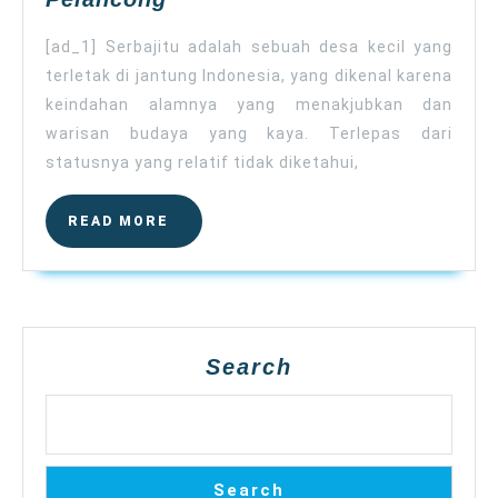
Permata
[ad_1] Serbajitu adalah sebuah desa kecil yang
Tersembunyi
Serbajitu:
terletak di jantung Indonesia, yang dikenal karena
Surga
keindahan alamnya yang menakjubkan dan
Seorang
warisan budaya yang kaya. Terlepas dari
Pelancong
statusnya yang relatif tidak diketahui,
READ
READ MORE
MORE
Search
Search