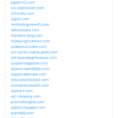
pgslot-r2.com
ws-expression.com
zchotels.com
zepfo.com
technologynews5.com
teknoeduka.com
thenews-blog.com
todaycryptotimes.com
usabonuscodes.com
sm-satta-makta-gods.com
softwaredegimnasios.com
soopermagazine.com
spacecoastdailys.com
readytrademark.com
renovationsrated.com
scoziarestaurant.com
seohart.com
set-cleaning.com
promodesignai.com
publicistspaper.com
quindaily.com