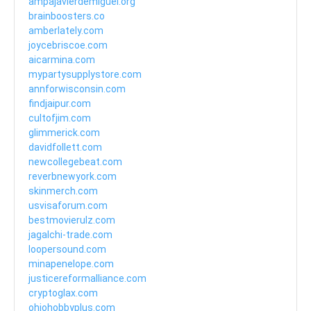
ampajavierdemiguel.org
brainboosters.co
amberlately.com
joycebriscoe.com
aicarmina.com
mypartysupplystore.com
annforwisconsin.com
findjaipur.com
cultofjim.com
glimmerick.com
davidfollett.com
newcollegebeat.com
reverbnewyork.com
skinmerch.com
usvisaforum.com
bestmovierulz.com
jagalchi-trade.com
loopersound.com
minapenelope.com
justicereformalliance.com
cryptoglax.com
ohiohobbyplus.com